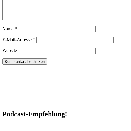
Name
*
E-Mail-Adresse
*
Website
Podcast-Empfehlung!