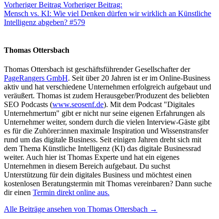
Vorheriger Beitrag
Vorheriger Beitrag:
Mensch vs. KI: Wie viel Denken dürfen wir wirklich an Künstliche
Intelligenz abgeben? #579
Thomas Ottersbach
Thomas Ottersbach ist geschäftsführender Gesellschafter der
PageRangers GmbH
. Seit über 20 Jahren ist er im Online-Business
aktiv und hat verschiedene Unternehmen erfolgreich aufgebaut und
veräußert. Thomas ist zudem Herausgeber/Produzent des beliebten
SEO Podcasts (
www.seosenf.de
). Mit dem Podcast "Digitales
Unternehmertum" gibt er nicht nur seine eigenen Erfahrungen als
Unternehmer weiter, sondern durch die vielen Interview-Gäste gibt
es für die Zuhörer:innen maximale Inspiration und Wissenstransfer
rund um das digitale Business. Seit einigen Jahren dreht sich mit
dem Thema Künstliche Intelligenz (KI) das digitale Businessrad
weiter. Auch hier ist Thomas Experte und hat ein eigenes
Unternehmen in diesem Bereich aufgebaut. Du suchst
Unterstützung für dein digitales Business und möchtest einen
kostenlosen Beratungstermin mit Thomas vereinbaren? Dann suche
dir einen
Termin direkt online aus.
Alle Beiträge ansehen von Thomas Ottersbach →