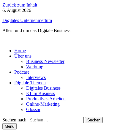
Zurück zum Inhalt
6. August 2026
Digitales Unternehmertum
Alles rund um das Digitale Business
Home
Über uns
Business-Newsletter
Werbung
Podcast
Interviews
Digitale Themen
Digitales Business
KI im Business
Produktives Arbeiten
Online-Marketing
Glossar
Suchen nach:
Menü