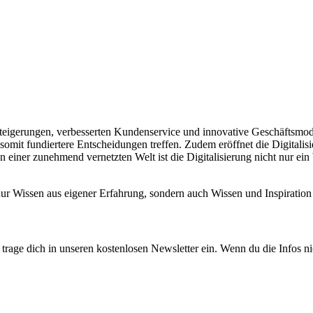
enzsteigerungen, verbesserten Kundenservice und innovative Geschäftsmo
somit fundiertere Entscheidungen treffen. Zudem eröffnet die Digitali
 einer zunehmend vernetzten Welt ist die Digitalisierung nicht nur ei
 nur Wissen aus eigener Erfahrung, sondern auch Wissen und Inspirat
rage dich in unseren kostenlosen Newsletter ein. Wenn du die Infos ni