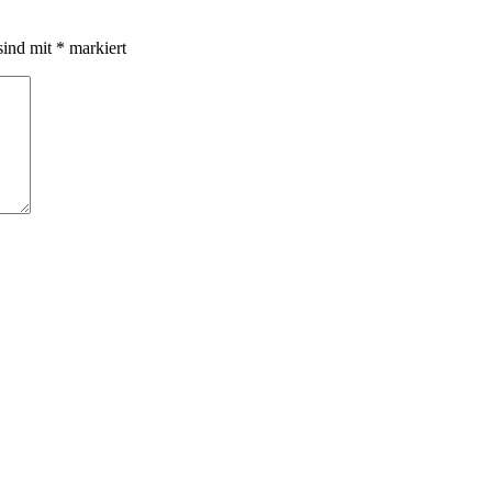
sind mit
*
markiert