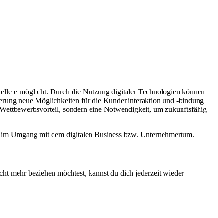
delle ermöglicht. Durch die Nutzung digitaler Technologien können
sierung neue Möglichkeiten für die Kundeninteraktion und -bindung
n Wettbewerbsvorteil, sondern eine Notwendigkeit, um zukunftsfähig
ion im Umgang mit dem digitalen Business bzw. Unternehmertum.
cht mehr beziehen möchtest, kannst du dich jederzeit wieder