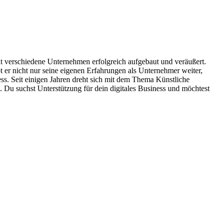
hat verschiedene Unternehmen erfolgreich aufgebaut und veräußert.
 er nicht nur seine eigenen Erfahrungen als Unternehmer weiter,
ess. Seit einigen Jahren dreht sich mit dem Thema Künstliche
. Du suchst Unterstützung für dein digitales Business und möchtest