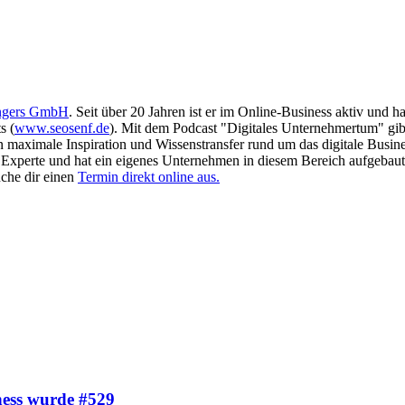
ngers GmbH
. Seit über 20 Jahren ist er im Online-Business aktiv und 
s (
www.seosenf.de
). Mit dem Podcast "Digitales Unternehmertum" gibt
en maximale Inspiration und Wissenstransfer rund um das digitale Busin
as Experte und hat ein eigenes Unternehmen in diesem Bereich aufgebaut
che dir einen
Termin direkt online aus.
iness wurde #529