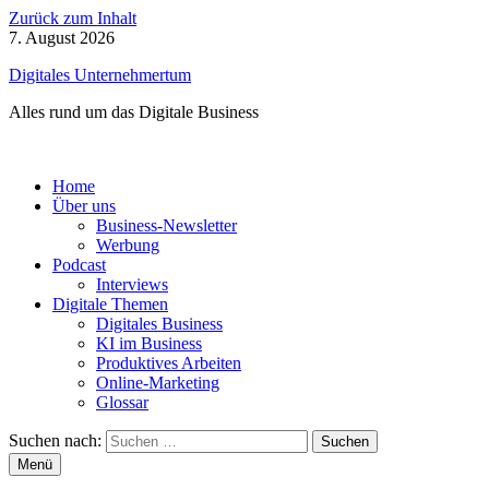
Zurück zum Inhalt
7. August 2026
Digitales Unternehmertum
Alles rund um das Digitale Business
Home
Über uns
Business-Newsletter
Werbung
Podcast
Interviews
Digitale Themen
Digitales Business
KI im Business
Produktives Arbeiten
Online-Marketing
Glossar
Suchen nach:
Menü