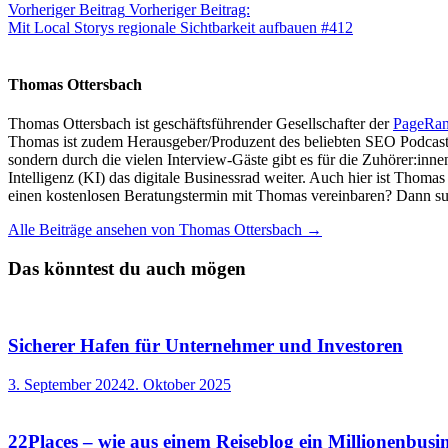
Vorheriger Beitrag
Vorheriger Beitrag:
Mit Local Storys regionale Sichtbarkeit aufbauen #412
Thomas Ottersbach
Thomas Ottersbach ist geschäftsführender Gesellschafter der
PageRa
Thomas ist zudem Herausgeber/Produzent des beliebten SEO Podcast
sondern durch die vielen Interview-Gäste gibt es für die Zuhörer:inn
Intelligenz (KI) das digitale Businessrad weiter. Auch hier ist Thom
einen kostenlosen Beratungstermin mit Thomas vereinbaren? Dann su
Alle Beiträge ansehen von Thomas Ottersbach →
Das könntest du auch mögen
Sicherer Hafen für Unternehmer und Investoren
3. September 2024
2. Oktober 2025
22Places – wie aus einem Reiseblog ein Millionenbus