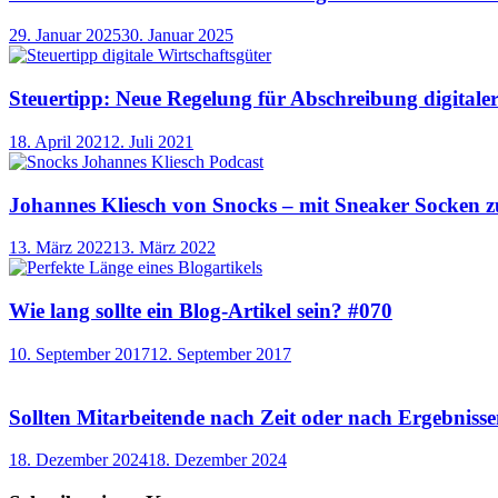
29. Januar 2025
30. Januar 2025
Steuertipp: Neue Regelung für Abschreibung digitale
18. April 2021
2. Juli 2021
Johannes Kliesch von Snocks – mit Sneaker Socken z
13. März 2022
13. März 2022
Wie lang sollte ein Blog-Artikel sein? #070
10. September 2017
12. September 2017
Sollten Mitarbeitende nach Zeit oder nach Ergebniss
18. Dezember 2024
18. Dezember 2024