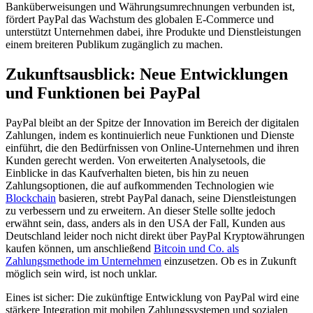
Banküberweisungen und Währungsumrechnungen verbunden ist,
fördert PayPal das Wachstum des globalen E-Commerce und
unterstützt Unternehmen dabei, ihre Produkte und Dienstleistungen
einem breiteren Publikum zugänglich zu machen.
Zukunftsausblick: Neue Entwicklungen
und Funktionen bei PayPal
PayPal bleibt an der Spitze der Innovation im Bereich der digitalen
Zahlungen, indem es kontinuierlich neue Funktionen und Dienste
einführt, die den Bedürfnissen von Online-Unternehmen und ihren
Kunden gerecht werden. Von erweiterten Analysetools, die
Einblicke in das Kaufverhalten bieten, bis hin zu neuen
Zahlungsoptionen, die auf aufkommenden Technologien wie
Blockchain
basieren, strebt PayPal danach, seine Dienstleistungen
zu verbessern und zu erweitern. An dieser Stelle sollte jedoch
erwähnt sein, dass, anders als in den USA der Fall, Kunden aus
Deutschland leider noch nicht direkt über PayPal Kryptowährungen
kaufen können, um anschließend
Bitcoin und Co. als
Zahlungsmethode im Unternehmen
einzusetzen. Ob es in Zukunft
möglich sein wird, ist noch unklar.
Eines ist sicher: Die zukünftige Entwicklung von PayPal wird eine
stärkere Integration mit mobilen Zahlungssystemen und sozialen