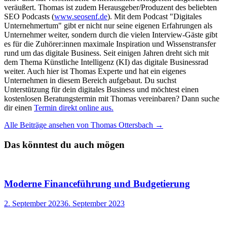
veräußert. Thomas ist zudem Herausgeber/Produzent des beliebten
SEO Podcasts (
www.seosenf.de
). Mit dem Podcast "Digitales
Unternehmertum" gibt er nicht nur seine eigenen Erfahrungen als
Unternehmer weiter, sondern durch die vielen Interview-Gäste gibt
es für die Zuhörer:innen maximale Inspiration und Wissenstransfer
rund um das digitale Business. Seit einigen Jahren dreht sich mit
dem Thema Künstliche Intelligenz (KI) das digitale Businessrad
weiter. Auch hier ist Thomas Experte und hat ein eigenes
Unternehmen in diesem Bereich aufgebaut. Du suchst
Unterstützung für dein digitales Business und möchtest einen
kostenlosen Beratungstermin mit Thomas vereinbaren? Dann suche
dir einen
Termin direkt online aus.
Alle Beiträge ansehen von Thomas Ottersbach →
Das könntest du auch mögen
Moderne Financeführung und Budgetierung
2. September 2023
6. September 2023