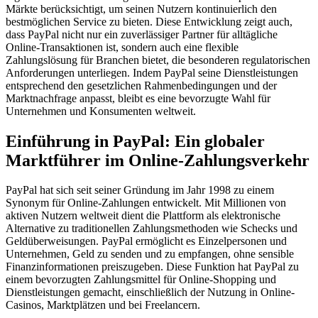
Märkte berücksichtigt, um seinen Nutzern kontinuierlich den
bestmöglichen Service zu bieten. Diese Entwicklung zeigt auch,
dass PayPal nicht nur ein zuverlässiger Partner für alltägliche
Online-Transaktionen ist, sondern auch eine flexible
Zahlungslösung für Branchen bietet, die besonderen regulatorischen
Anforderungen unterliegen. Indem PayPal seine Dienstleistungen
entsprechend den gesetzlichen Rahmenbedingungen und der
Marktnachfrage anpasst, bleibt es eine bevorzugte Wahl für
Unternehmen und Konsumenten weltweit.
Einführung in PayPal: Ein globaler
Marktführer im Online-Zahlungsverkehr
PayPal hat sich seit seiner Gründung im Jahr 1998 zu einem
Synonym für Online-Zahlungen entwickelt. Mit Millionen von
aktiven Nutzern weltweit dient die Plattform als elektronische
Alternative zu traditionellen Zahlungsmethoden wie Schecks und
Geldüberweisungen. PayPal ermöglicht es Einzelpersonen und
Unternehmen, Geld zu senden und zu empfangen, ohne sensible
Finanzinformationen preiszugeben. Diese Funktion hat PayPal zu
einem bevorzugten Zahlungsmittel für Online-Shopping und
Dienstleistungen gemacht, einschließlich der Nutzung in Online-
Casinos, Marktplätzen und bei Freelancern.