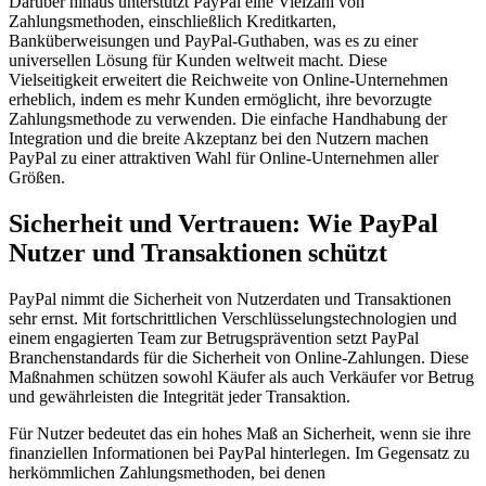
Darüber hinaus unterstützt PayPal eine Vielzahl von
Zahlungsmethoden, einschließlich Kreditkarten,
Banküberweisungen und PayPal-Guthaben, was es zu einer
universellen Lösung für Kunden weltweit macht. Diese
Vielseitigkeit erweitert die Reichweite von Online-Unternehmen
erheblich, indem es mehr Kunden ermöglicht, ihre bevorzugte
Zahlungsmethode zu verwenden. Die einfache Handhabung der
Integration und die breite Akzeptanz bei den Nutzern machen
PayPal zu einer attraktiven Wahl für Online-Unternehmen aller
Größen.
Sicherheit und Vertrauen: Wie PayPal
Nutzer und Transaktionen schützt
PayPal nimmt die Sicherheit von Nutzerdaten und Transaktionen
sehr ernst. Mit fortschrittlichen Verschlüsselungstechnologien und
einem engagierten Team zur Betrugsprävention setzt PayPal
Branchenstandards für die Sicherheit von Online-Zahlungen. Diese
Maßnahmen schützen sowohl Käufer als auch Verkäufer vor Betrug
und gewährleisten die Integrität jeder Transaktion.
Für Nutzer bedeutet das ein hohes Maß an Sicherheit, wenn sie ihre
finanziellen Informationen bei PayPal hinterlegen. Im Gegensatz zu
herkömmlichen Zahlungsmethoden, bei denen