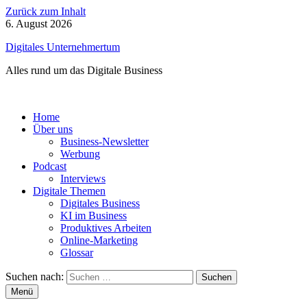
Zurück zum Inhalt
6. August 2026
Digitales Unternehmertum
Alles rund um das Digitale Business
Home
Über uns
Business-Newsletter
Werbung
Podcast
Interviews
Digitale Themen
Digitales Business
KI im Business
Produktives Arbeiten
Online-Marketing
Glossar
Suchen nach:
Menü