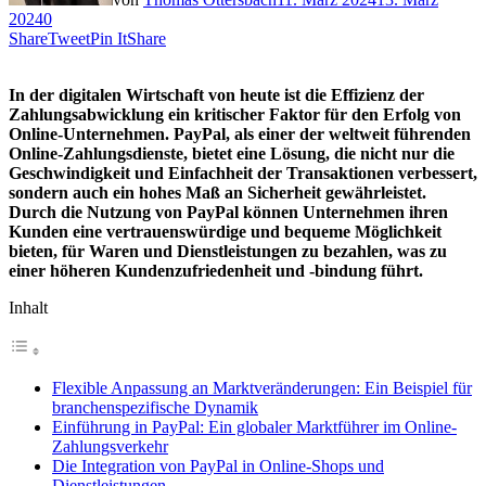
2024
0
Share
Tweet
Pin It
Share
In der digitalen Wirtschaft von heute ist die Effizienz der
Zahlungsabwicklung ein kritischer Faktor für den Erfolg von
Online-Unternehmen. PayPal, als einer der weltweit führenden
Online-Zahlungsdienste, bietet eine Lösung, die nicht nur die
Geschwindigkeit und Einfachheit der Transaktionen verbessert,
sondern auch ein hohes Maß an Sicherheit gewährleistet.
Durch die Nutzung von PayPal können Unternehmen ihren
Kunden eine vertrauenswürdige und bequeme Möglichkeit
bieten, für Waren und Dienstleistungen zu bezahlen, was zu
einer höheren Kundenzufriedenheit und -bindung führt.
Inhalt
Flexible Anpassung an Marktveränderungen: Ein Beispiel für
branchenspezifische Dynamik
Einführung in PayPal: Ein globaler Marktführer im Online-
Zahlungsverkehr
Die Integration von PayPal in Online-Shops und
Dienstleistungen