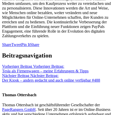
Medien umfassen, um den Kaufprozess weiter zu vereinfachen und
zu personalisieren. Diese Innovationen werden die Art und Weise,
wie Menschen online bezahlen, weiter verändern und neue
Möglichkeiten für Online-Unternehmen schaffen, ihre Kunden zu
erreichen und zu bedienen. Die kontinuierliche Verbesserung der
Plattform und die Einführung neuer Funktionen zeigen PayPals
Engagement, eine führende Rolle in der Evolution des digitalen
Zahlungsverkehrs zu spielen.
Share
Tweet
Pin It
Share
Beitragsnavigation
Vorheriger Beitrag
Vorheriger Beitrag:
Tesla als Firmenwagen – meine Erfahrungen & Tipps
Nächster Beitrag
Nächster Beitrag:
Der Kiosk – anders gedacht und auch online verfügbar #488
Thomas Ottersbach
Thomas Ottersbach ist geschäftsführender Gesellschafter der
PageRangers GmbH
. Seit über 20 Jahren ist er im Online-Business
aktiv und hat verschiedene Unternehmen erfolgreich aufgebaut und