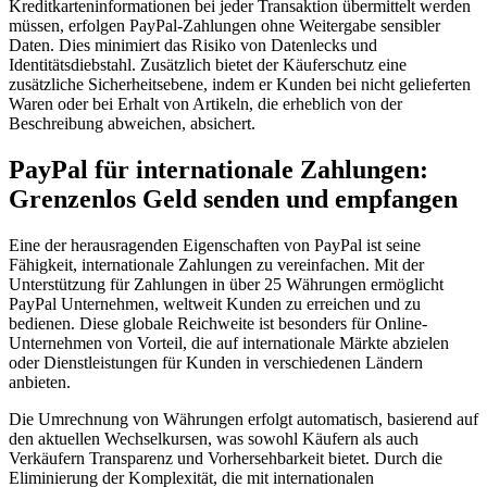
Kreditkarteninformationen bei jeder Transaktion übermittelt werden
müssen, erfolgen PayPal-Zahlungen ohne Weitergabe sensibler
Daten. Dies minimiert das Risiko von Datenlecks und
Identitätsdiebstahl. Zusätzlich bietet der Käuferschutz eine
zusätzliche Sicherheitsebene, indem er Kunden bei nicht gelieferten
Waren oder bei Erhalt von Artikeln, die erheblich von der
Beschreibung abweichen, absichert.
PayPal für internationale Zahlungen:
Grenzenlos Geld senden und empfangen
Eine der herausragenden Eigenschaften von PayPal ist seine
Fähigkeit, internationale Zahlungen zu vereinfachen. Mit der
Unterstützung für Zahlungen in über 25 Währungen ermöglicht
PayPal Unternehmen, weltweit Kunden zu erreichen und zu
bedienen. Diese globale Reichweite ist besonders für Online-
Unternehmen von Vorteil, die auf internationale Märkte abzielen
oder Dienstleistungen für Kunden in verschiedenen Ländern
anbieten.
Die Umrechnung von Währungen erfolgt automatisch, basierend auf
den aktuellen Wechselkursen, was sowohl Käufern als auch
Verkäufern Transparenz und Vorhersehbarkeit bietet. Durch die
Eliminierung der Komplexität, die mit internationalen