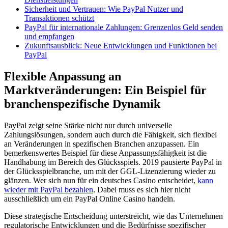
Sicherheit und Vertrauen: Wie PayPal Nutzer und
Transaktionen schützt
PayPal für internationale Zahlungen: Grenzenlos Geld senden
und empfangen
Zukunftsausblick: Neue Entwicklungen und Funktionen bei
PayPal
Flexible Anpassung an
Marktveränderungen: Ein Beispiel für
branchenspezifische Dynamik
PayPal zeigt seine Stärke nicht nur durch universelle
Zahlungslösungen, sondern auch durch die Fähigkeit, sich flexibel
an Veränderungen in spezifischen Branchen anzupassen. Ein
bemerkenswertes Beispiel für diese Anpassungsfähigkeit ist die
Handhabung im Bereich des Glücksspiels. 2019 pausierte PayPal in
der Glücksspielbranche, um mit der GGL-Lizenzierung wieder zu
glänzen. Wer sich nun für ein deutsches Casino entscheidet,
kann
wieder mit PayPal bezahlen
. Dabei muss es sich hier nicht
ausschließlich um ein PayPal Online Casino handeln.
Diese strategische Entscheidung unterstreicht, wie das Unternehmen
regulatorische Entwicklungen und die Bedürfnisse spezifischer