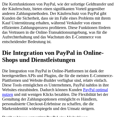
Die Kernfunktionen von PayPal, wie der sofortige Geldtransfer und
der Käuferschutz, bieten einen signifikanten Vorteil gegenüber
anderen Zahlungsmethoden. Der Käuferschutz von PayPal gibt
Kunden die Sicherheit, dass sie im Falle eines Problems mit ihrem
Kauf Unterstützung erhalten, während Verkäufer von einem
effizienten Zahlungsprozess profitieren. Diese Funktionen fördern
das Vertrauen in die Online-Transaktionsumgebung, was für die
Aufrechterhaltung und das Wachstum des E-Commerce von
entscheidender Bedeutung ist.
Die Integration von PayPal in Online-
Shops und Dienstleistungen
Die Integration von PayPal in Online-Plattformen ist dank der
bereitgestellten APIs und Plugins, die für die meisten E-Commerce-
Plattformen und Website-Builder verfügbar sind, relativ einfach.
Diese Tools ermöglichen es Unternehmen, PayPal nahtlos in ihre
Websites einzubinden. Dadurch können Kunden
PayPal optimal
nutzen
und mit wenigen Klicks bezahlen. Die Flexibilität bei der
Gestaltung der Zahlungsoptionen ermöglicht es Händlern,
personalisierte Checkout-Erlebnisse zu schaffen, die die
Markenidentität widerspiegeln und den Umsatz steigern.