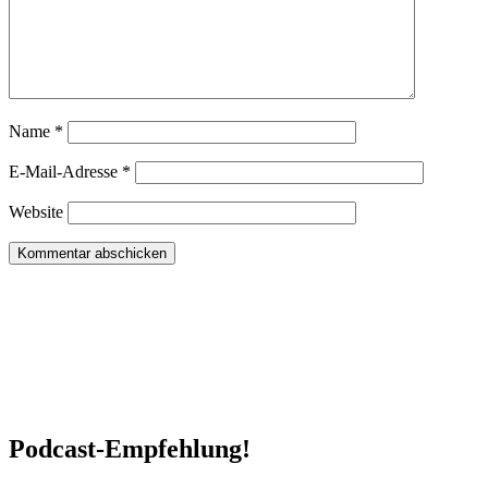
Name
*
E-Mail-Adresse
*
Website
Podcast-Empfehlung!