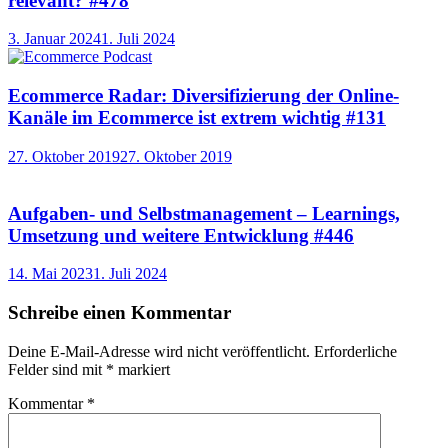
relevant? #478
3. Januar 2024
1. Juli 2024
Ecommerce Radar: Diversifizierung der Online-
Kanäle im Ecommerce ist extrem wichtig #131
27. Oktober 2019
27. Oktober 2019
Aufgaben- und Selbstmanagement – Learnings,
Umsetzung und weitere Entwicklung #446
14. Mai 2023
1. Juli 2024
Schreibe einen Kommentar
Deine E-Mail-Adresse wird nicht veröffentlicht.
Erforderliche
Felder sind mit
*
markiert
Kommentar
*