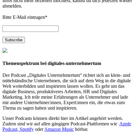
Infos nicht mehr beziehen möchtest, kannst du dich jederzeit wieder
abmelden.
Bitte E-Mail eintragen
*
Themenspektrum bei digitales-unternehmertum
Der Podcast „Digitales Unternehmertum“ richtet sich an klein- und
mittelständische Unternehmen, die sich auf dem Weg in die digitale
Welt weiterbilden und inspirieren lassen wollen. Es geht um das
digitale Business, produktiveres Arbeiten, HR und Digitales
Marketing. Ich teile meine Erfahrungen als Unternehmer und lade
mir andere Unternehmer:innen, Expert:innen ein, die etwas zum
Thema zu sagen haben und inspirieren.
Unser Podcasts können direkt hier im Artikel angehört werden.
Zudem sind wir auf allen gängigen Podcast-Plattformen wie
Apple
Podcast,
Spotify
oder
Amazon Music
hörbar.