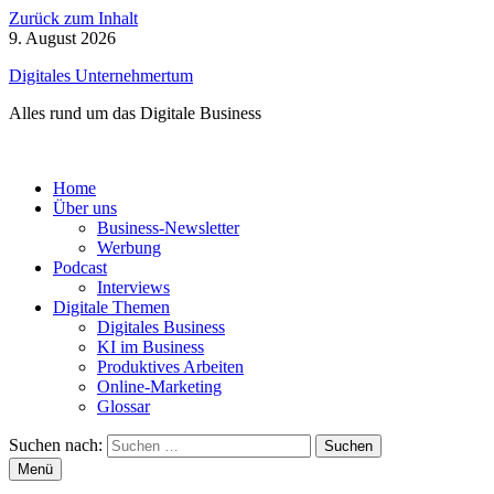
Zurück zum Inhalt
9. August 2026
Digitales Unternehmertum
Alles rund um das Digitale Business
Home
Über uns
Business-Newsletter
Werbung
Podcast
Interviews
Digitale Themen
Digitales Business
KI im Business
Produktives Arbeiten
Online-Marketing
Glossar
Suchen nach:
Menü