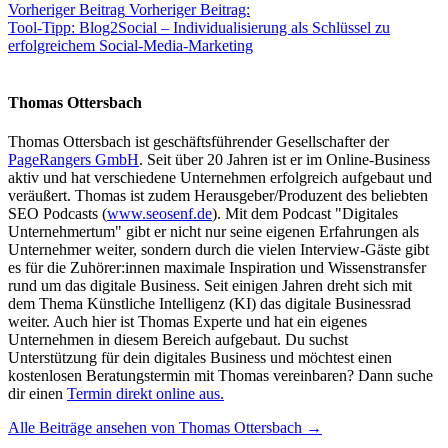
Vorheriger Beitrag
Vorheriger Beitrag:
Tool-Tipp: Blog2Social – Individualisierung als Schlüssel zu
erfolgreichem Social-Media-Marketing
Thomas Ottersbach
Thomas Ottersbach ist geschäftsführender Gesellschafter der
PageRangers GmbH
. Seit über 20 Jahren ist er im Online-Business
aktiv und hat verschiedene Unternehmen erfolgreich aufgebaut und
veräußert. Thomas ist zudem Herausgeber/Produzent des beliebten
SEO Podcasts (
www.seosenf.de
). Mit dem Podcast "Digitales
Unternehmertum" gibt er nicht nur seine eigenen Erfahrungen als
Unternehmer weiter, sondern durch die vielen Interview-Gäste gibt
es für die Zuhörer:innen maximale Inspiration und Wissenstransfer
rund um das digitale Business. Seit einigen Jahren dreht sich mit
dem Thema Künstliche Intelligenz (KI) das digitale Businessrad
weiter. Auch hier ist Thomas Experte und hat ein eigenes
Unternehmen in diesem Bereich aufgebaut. Du suchst
Unterstützung für dein digitales Business und möchtest einen
kostenlosen Beratungstermin mit Thomas vereinbaren? Dann suche
dir einen
Termin direkt online aus.
Alle Beiträge ansehen von Thomas Ottersbach →