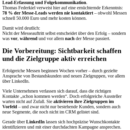
Lead-Erfassung und Folgekommunikation
.
Thomas Federkiel verweist hier auf eine ernüchternde Erkenntnis:
78 % der Messe-Leads werden nie kontaktiert
– obwohl Messen
schnell 50.000 Euro und mehr kosten können.
Damit wird deutlich:
Nicht der Messeauftritt selbst entscheidet über den Erfolg – sondern
was
vor
,
während
und vor allem
nach
der Messe passiert.
Die Vorbereitung: Sichtbarkeit schaffen
und die Zielgruppe aktiv erreichen
Erfolgreiche Messen beginnen Wochen vorher – durch gezielte
Ansprache von Bestandskunden und neuen Zielgruppen, vor allem
über LinkedIn.
Viele Unternehmen verlassen sich darauf, dass die richtigen
Kontakte „schon kommen werden“. Doch erfolgreiche Aussteller
warten nicht auf Zufall. Sie
aktivieren ihre Zielgruppen im
Vorfeld
– und zwar nicht nur bestehende Kunden, sondern auch
neue Segmente, die noch nicht im CRM gelistet sind.
Gerade über
LinkedIn
lassen sich hochpräzise Wunschkontakte
identifizieren und mit einer durchdachten Kampagne ansprechen.