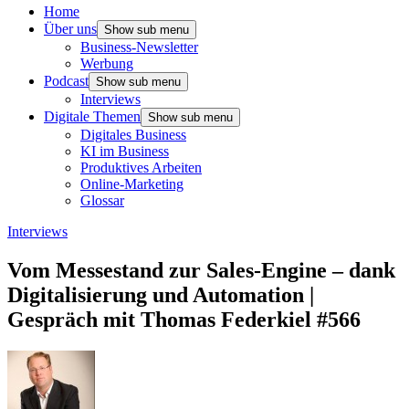
Home
Über uns
Show sub menu
Business-Newsletter
Werbung
Podcast
Show sub menu
Interviews
Digitale Themen
Show sub menu
Digitales Business
KI im Business
Produktives Arbeiten
Online-Marketing
Glossar
Interviews
Vom Messestand zur Sales-Engine – dank
Digitalisierung und Automation |
Gespräch mit Thomas Federkiel #566