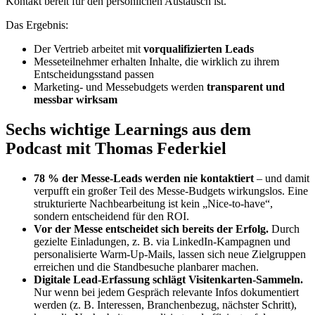
Kontakt bereit für den persönlichen Austausch ist.
Das Ergebnis:
Der Vertrieb arbeitet mit
vorqualifizierten Leads
Messeteilnehmer erhalten Inhalte, die wirklich zu ihrem
Entscheidungsstand passen
Marketing- und Messebudgets werden
transparent und
messbar wirksam
Sechs wichtige Learnings aus dem
Podcast mit Thomas Federkiel
78 % der Messe-Leads werden nie kontaktiert
– und damit
verpufft ein großer Teil des Messe-Budgets wirkungslos. Eine
strukturierte Nachbearbeitung ist kein „Nice-to-have“,
sondern entscheidend für den ROI.
Vor der Messe entscheidet sich bereits der Erfolg.
Durch
gezielte Einladungen, z. B. via LinkedIn-Kampagnen und
personalisierte Warm-Up-Mails, lassen sich neue Zielgruppen
erreichen und die Standbesuche planbarer machen.
Digitale Lead-Erfassung schlägt Visitenkarten-Sammeln.
Nur wenn bei jedem Gespräch relevante Infos dokumentiert
werden (z. B. Interessen, Branchenbezug, nächster Schritt),