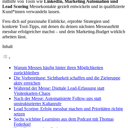
mithilfe von Tools wie
LinkedIn, Marketing Automation und
Lead Scoring
Messekontakte gezielt entwickeln und in qualifizierte
Kund*innen verwandeln lassen.
Freu dich auf praxisnahe Einblicke, erprobte Strategien und
konkrete Tool-Tipps, mit denen du deinen nächsten Messeauftritt
messbar erfolgreicher machst – und dein Marketing-Budget wirklich
arbeiten lässt.
Inhalt
Warum Messen häufig hinter ihren Möglichkeiten
zurückbleiben
Die Vorbereitung: Sichtbarkeit schaffen und die Zielgruppe
aktiv erreichen
Während der Messe: Digitale Lead-Erfassung statt
Visitenkarten-Chaos
Nach der Messe: Automatisierte Follow-ups statt
unstrukturierter Kaltanrufe
Lead Scoring: Erfolg messbar machen und Prioritäten richtig
setzen
Sechs wichtige Learnings aus dem Podcast mit Thomas
Federkiel