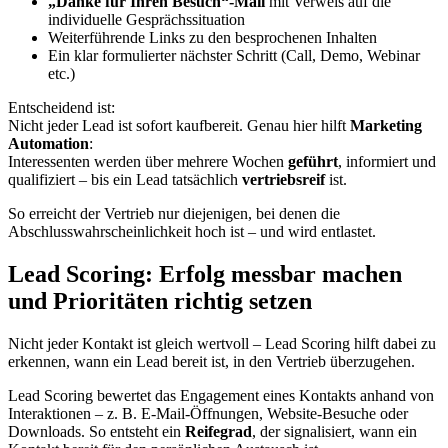
„Danke für Ihren Besuch“-Mail
mit Verweis auf die
individuelle Gesprächssituation
Weiterführende Links zu den besprochenen Inhalten
Ein klar formulierter nächster Schritt (Call, Demo, Webinar
etc.)
Entscheidend ist:
Nicht jeder Lead ist sofort kaufbereit. Genau hier hilft
Marketing
Automation
:
Interessenten werden über mehrere Wochen
geführt
, informiert und
qualifiziert – bis ein Lead tatsächlich
vertriebsreif
ist.
So erreicht der Vertrieb nur diejenigen, bei denen die
Abschlusswahrscheinlichkeit hoch ist – und wird entlastet.
Lead Scoring: Erfolg messbar machen
und Prioritäten richtig setzen
Nicht jeder Kontakt ist gleich wertvoll – Lead Scoring hilft dabei zu
erkennen, wann ein Lead bereit ist, in den Vertrieb überzugehen.
Lead Scoring bewertet das Engagement eines Kontakts anhand von
Interaktionen – z. B. E-Mail-Öffnungen, Website-Besuche oder
Downloads. So entsteht ein
Reifegrad
, der signalisiert, wann ein