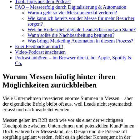
Tool-Tipps aus dem Podcast
FAQ – Messeerfolg durch Digitalisierung & Automation
Warum geht so viel Messepotenzial verloren?
Wie kann ich bereits vor der Messe für mehr Besucher
sorgen?
Welche Rolle spielt digitale Lead-Erfassung am Stand?
Wann sollte die Nachbearbeitung beginnen?
Was bringt Marketing Automation in diesem Prozess?
Euer Feedback an mich!
Video-Podcast anschauen
Podcast anhören – im Browser direkt, bei Apple, Spotify &
Co.
Warum Messen häufig hinter ihren
Möglichkeiten zurückbleiben
Viele Unternehmen investieren enorme Summen in Messen – aber
der eigentliche Erfolg bleibt oft aus, weil Leads nicht systematisch
erfasst und nachbearbeitet werden.
Messen gelten im B2B nach wie vor als einer der wichtigsten
Touchpoints zwischen Unternehmen und potenziellen Kund*innen.
Doch während der Messestand, das Design und die Präsenz oft
sorgfältig geplant werden, fehlt es an gleicher Konsequenz in der