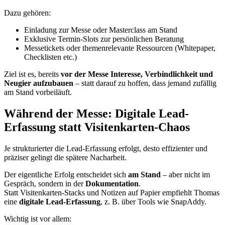
Dazu gehören:
Einladung zur Messe oder Masterclass am Stand
Exklusive Termin-Slots zur persönlichen Beratung
Messetickets oder themenrelevante Ressourcen (Whitepaper,
Checklisten etc.)
Ziel ist es, bereits
vor der Messe Interesse, Verbindlichkeit und
Neugier aufzubauen
– statt darauf zu hoffen, dass jemand zufällig
am Stand vorbeiläuft.
Während der Messe: Digitale Lead-
Erfassung statt Visitenkarten-Chaos
Je strukturierter die Lead-Erfassung erfolgt, desto effizienter und
präziser gelingt die spätere Nacharbeit.
Der eigentliche Erfolg entscheidet sich
am Stand
– aber nicht im
Gespräch, sondern in der
Dokumentation
.
Statt Visitenkarten-Stacks und Notizen auf Papier empfiehlt Thomas
eine
digitale Lead-Erfassung
, z. B. über Tools wie SnapAddy.
Wichtig ist vor allem: