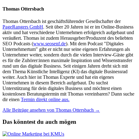
Thomas Ottersbach
Thomas Ottersbach ist geschäftsführender Gesellschafter der
PageRangers GmbH
. Seit über 20 Jahren ist er im Online-Business
aktiv und hat verschiedene Unternehmen erfolgreich aufgebaut und
veräußert. Thomas ist zudem Herausgeber/Produzent des beliebten
SEO Podcasts (
www.seosenf.de
). Mit dem Podcast "Digitales
Unternehmertum" gibt er nicht nur seine eigenen Erfahrungen als
Unternehmer weiter, sondern durch die vielen Interview-Gäste gibt
es für die Zuhörer:innen maximale Inspiration und Wissenstransfer
rund um das digitale Business. Seit einigen Jahren dreht sich mit
dem Thema Künstliche Intelligenz (KI) das digitale Businessrad
weiter. Auch hier ist Thomas Experte und hat ein eigenes
Unternehmen in diesem Bereich aufgebaut. Du suchst
Unterstützung für dein digitales Business und möchtest einen
kostenlosen Beratungstermin mit Thomas vereinbaren? Dann suche
dir einen
Termin direkt online aus.
Alle Beiträge ansehen von Thomas Ottersbach →
Das könntest du auch mögen