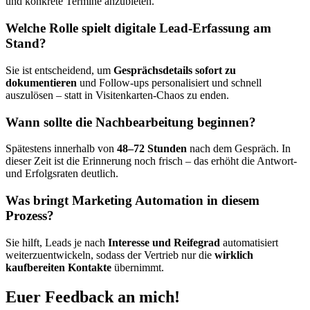
und konkrete Termine anzubieten.
Welche Rolle spielt digitale Lead-Erfassung am
Stand?
Sie ist entscheidend, um
Gesprächsdetails sofort zu
dokumentieren
und Follow-ups personalisiert und schnell
auszulösen – statt in Visitenkarten-Chaos zu enden.
Wann sollte die Nachbearbeitung beginnen?
Spätestens innerhalb von
48–72 Stunden
nach dem Gespräch. In
dieser Zeit ist die Erinnerung noch frisch – das erhöht die Antwort-
und Erfolgsraten deutlich.
Was bringt Marketing Automation in diesem
Prozess?
Sie hilft, Leads je nach
Interesse und Reifegrad
automatisiert
weiterzuentwickeln, sodass der Vertrieb nur die
wirklich
kaufbereiten Kontakte
übernimmt.
Euer Feedback an mich!