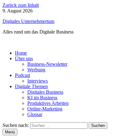
Zurück zum Inhalt
9. August 2026
Digitales Unternehmertum
Alles rund um das Digitale Business
Home
Über uns
Business-Newsletter
Werbung
Podcast
Interviews
Digitale Themen
Digitales Business
KI im Business
Produktives Arbeiten
Online-Marketing
Glossar
Suchen nach:
Menü