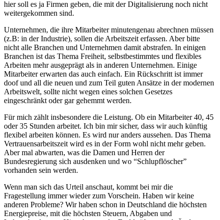
hier soll es ja Firmen geben, die mit der Digitalisierung noch nicht
weitergekommen sind.
Unternehmen, die ihre Mitarbeiter minutengenau abrechnen müssen
(z.B: in der Industrie), sollen die Arbeitszeit erfassen. Aber bitte
nicht alle Branchen und Unternehmen damit abstrafen. In einigen
Branchen ist das Thema Freiheit, selbstbestimmtes und flexibles
Arbeiten mehr ausgeprägt als in anderen Unternehmen. Einige
Mitarbeiter erwarten das auch einfach. Ein Rückschritt ist immer
doof und all die neuen und zum Teil guten Ansätze in der modernen
Arbeitswelt, sollte nicht wegen eines solchen Gesetzes
eingeschränkt oder gar gehemmt werden.
Für mich zählt insbesondere die Leistung. Ob ein Mitarbeiter 40, 45
oder 35 Stunden arbeitet. Ich bin mir sicher, dass wir auch künftig
flexibel arbeiten können. Es wird nur anders aussehen. Das Thema
Vertrauensarbeitszeit wird es in der Form wohl nicht mehr geben.
Aber mal abwarten, was die Damen und Herren der
Bundesregierung sich ausdenken und wo “Schlupflöscher”
vorhanden sein werden.
Wenn man sich das Urteil anschaut, kommt bei mir die
Fragestellung immer wieder zum Vorschein. Haben wir keine
anderen Probleme? Wir haben schon in Deutschland die höchsten
Energiepreise, mit die höchsten Steuern, Abgaben und