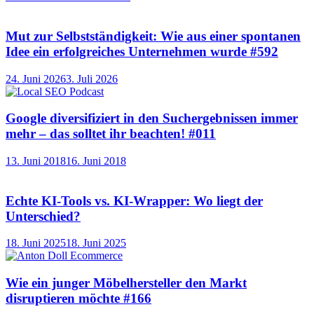
Mut zur Selbstständigkeit: Wie aus einer spontanen
Idee ein erfolgreiches Unternehmen wurde #592
24. Juni 2026
3. Juli 2026
Google diversifiziert in den Suchergebnissen immer
mehr – das solltet ihr beachten! #011
13. Juni 2018
16. Juni 2018
Echte KI-Tools vs. KI-Wrapper: Wo liegt der
Unterschied?
18. Juni 2025
18. Juni 2025
Wie ein junger Möbelhersteller den Markt
disruptieren möchte #166