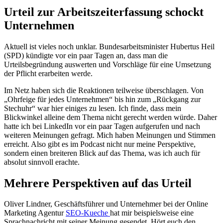
Urteil zur Arbeitszeiterfassung schockt
Unternehmen
Aktuell ist vieles noch unklar. Bundesarbeitsminister Hubertus Heil
(SPD) kündigte vor ein paar Tagen an, dass man die
Urteilsbegründung auswerten und Vorschläge für eine Umsetzung
der Pflicht erarbeiten werde.
Im Netz haben sich die Reaktionen teilweise überschlagen. Von
„Ohrfeige für jedes Unternehmen“ bis hin zum „Rückgang zur
Stechuhr“ war hier einiges zu lesen. Ich finde, dass mein
Blickwinkel alleine dem Thema nicht gerecht werden würde. Daher
hatte ich bei LinkedIn vor ein paar Tagen aufgerufen und nach
weiteren Meinungen gefragt. Mich haben Meinungen und Stimmen
erreicht. Also gibt es im Podcast nicht nur meine Perspektive,
sondern einen breiteren Blick auf das Thema, was ich auch für
absolut sinnvoll erachte.
Mehrere Perspektiven auf das Urteil
Oliver Lindner, Geschäftsführer und Unternehmer bei der Online
Marketing Agentur
SEO-Kueche
hat mir beispielsweise eine
Sprachnachricht mit seiner Meinung gesendet. Hört euch den