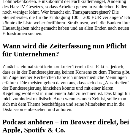
Lohnnebenkosten. Hinzukommt der Fachkräftemangel, Änderung
des Harz IV Gesetzes, sodass Arbeiten gehen in zahlreichen Fällen,
noch weniger lohnt. Wer braucht ein Tranzparenzregister? Die
Steuerberater, die für die Eintragung 100 – 200 EUR verlangen? Ich
könnte die Liste weiter fortführen. Strafzinsen, weil die Banken ihre
Hausaufgaben nicht gemacht haben und an allen Enden nach neuen
Erlösströmen suchen.
Wann wird die Zeiterfassung nun Pflicht
für Unternehmen?
Zunächst einmal steht kein konkreter Termin fest. Fakt ist jedoch,
dass es in der Bundesregierung keinen Konsens zu dem Thema gibt.
Im Zuge meiner Recherchen habe ich unterschiedliche Meinungen
erfahren. Die meisten gehen davon aus, dass sich das „Ausarbeiten“
der Bundesregierung hinziehen könnte und mit einer klaren
Regelung wohl erst in rund einem Jahr zu rechnen ist. Das klingt für
mich zumindest realistisch. Auch wenn es noch Zeit ist, sollte man
sich mit dem Thema beschäftigen und seine Mitarbeiter mit in die
Diskussion einbeziehen und anhören.
Podcast anhören – im Browser direkt, bei
Apple, Spotify & Co.