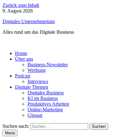
Zurück zum Inhalt
9. August 2026
Digitales Unternehmertum
Alles rund um das Digitale Business
Home
Über uns
Business-Newsletter
Werbung
Podcast
Interviews
Digitale Themen
Digitales Business
KI im Business
Produktives Arbeiten
Online-Marketing
Glossar
Suchen nach:
Menü