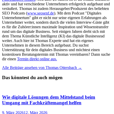
aktiv und hat verschiedene Unternehmen erfolgreich aufgebaut und
veräußert. Thomas ist zudem Herausgeber/Produzent des beliebten
SEO Podcasts (
www.seosenf.de
). Mit dem Podcast "Digitales
Unternehmertum" gibt er nicht nur seine eigenen Erfahrungen als
Unternehmer weiter, sondern durch die vielen Interview-Gäste gibt
es für die Zuhörer:innen maximale Inspiration und Wissenstransfer
rund um das digitale Business. Seit einigen Jahren dreht sich mit
dem Thema Künstliche Intelligenz (KI) das digitale Businessrad
weiter. Auch hier ist Thomas Experte und hat ein eigenes
Unternehmen in diesem Bereich aufgebaut. Du suchst
Unterstützung für dein digitales Business und möchtest einen
kostenlosen Beratungstermin mit Thomas vereinbaren? Dann suche
dir einen
Termin direkt online aus.
Alle Beiträge ansehen von Thomas Ottersbach →
Das könntest du auch mögen
Wie digitale Lösungen dem Mittelstand beim
Umgang mit Fachkräftemangel helfen
9. März 2026
12. März 2026