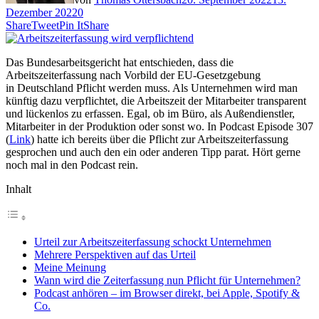
Dezember 2022
0
Share
Tweet
Pin It
Share
Das Bundesarbeitsgericht hat entschieden, dass die
Arbeitszeiterfassung nach Vorbild der EU-Gesetzgebung
in Deutschland Pflicht werden muss. Als Unternehmen wird man
künftig dazu verpflichtet, die Arbeitszeit der Mitarbeiter transparent
und lückenlos zu erfassen. Egal, ob im Büro, als Außendienstler,
Mitarbeiter in der Produktion oder sonst wo. In Podcast Episode 307
(
Link
) hatte ich bereits über die Pflicht zur Arbeitszeiterfassung
gesprochen und auch den ein oder anderen Tipp parat. Hört gerne
noch mal in den Podcast rein.
Inhalt
Urteil zur Arbeitszeiterfassung schockt Unternehmen
Mehrere Perspektiven auf das Urteil
Meine Meinung
Wann wird die Zeiterfassung nun Pflicht für Unternehmen?
Podcast anhören – im Browser direkt, bei Apple, Spotify &
Co.