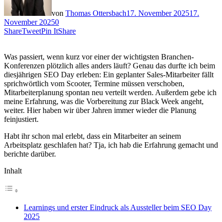
von
Thomas Ottersbach
17. November 2025
17.
November 2025
0
Share
Tweet
Pin It
Share
Was passiert, wenn kurz vor einer der wichtigsten Branchen-
Konferenzen plötzlich alles anders läuft? Genau das durfte ich beim
diesjährigen SEO Day erleben: Ein geplanter Sales-Mitarbeiter fällt
sprichwörtlich vom Scooter, Termine müssen verschoben,
Mitarbeiterplanung spontan neu verteilt werden. Außerdem gebe ich
meine Erfahrung, was die Vorbereitung zur Black Week angeht,
weiter. Hier haben wir über Jahren immer wieder die Planung
feinjustiert.
Habt ihr schon mal erlebt, dass ein Mitarbeiter an seinem
Arbeitsplatz geschlafen hat? Tja, ich hab die Erfahrung gemacht und
berichte darüber.
Inhalt
Learnings und erster Eindruck als Aussteller beim SEO Day
2025