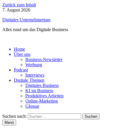
Zurück zum Inhalt
7. August 2026
Digitales Unternehmertum
Alles rund um das Digitale Business
Home
Über uns
Business-Newsletter
Werbung
Podcast
Interviews
Digitale Themen
Digitales Business
KI im Business
Produktives Arbeiten
Online-Marketing
Glossar
Suchen nach:
Menü