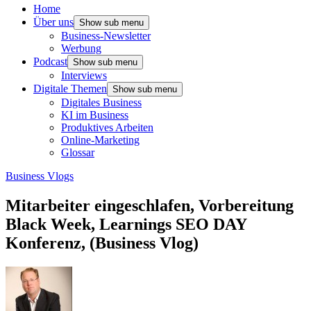
Home
Über uns
Show sub menu
Business-Newsletter
Werbung
Podcast
Show sub menu
Interviews
Digitale Themen
Show sub menu
Digitales Business
KI im Business
Produktives Arbeiten
Online-Marketing
Glossar
Business Vlogs
Mitarbeiter eingeschlafen, Vorbereitung
Black Week, Learnings SEO DAY
Konferenz, (Business Vlog)