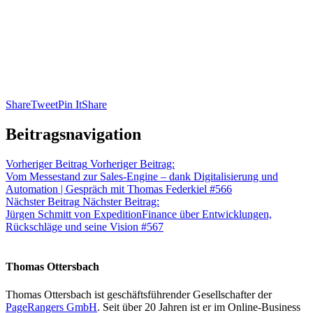
Share
Tweet
Pin It
Share
Beitragsnavigation
Vorheriger Beitrag
Vorheriger Beitrag:
Vom Messestand zur Sales-Engine – dank Digitalisierung und
Automation | Gespräch mit Thomas Federkiel #566
Nächster Beitrag
Nächster Beitrag:
Jürgen Schmitt von ExpeditionFinance über Entwicklungen,
Rückschläge und seine Vision #567
Thomas Ottersbach
Thomas Ottersbach ist geschäftsführender Gesellschafter der
PageRangers GmbH
. Seit über 20 Jahren ist er im Online-Business