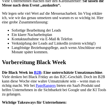
Viele Unternehmen machen hier den Kardinalfehler:
Sie lassen die
Messe nach dem Event „auslaufen“.
Wir legen sehr viel Wert auf die Messenacharbeit. Im Vlog erkläre
ich, wie wir das genau umsetzen und warum es so wichtig ist. Hier
eine grobe Zusammenfassung:
Sofortige Bearbeitung der Leads
Ein klarer Nacharbeitsplan
Kontaktaufnahme via E-Mail & Telefon
Verknüpfung der Leads auf LinkedIn (extrem wichtig!)
Langfristige Beziehungspflege, auch wenn Abschlüsse erst
Monate später kommen.
Vorbereitung Black Week
Die Black Week im
B2B
: Eine unterschätzte Umsatzmaschine
.
Viele denken bei Black Friday an das B2C-Geschäft. Doch im B2B
kann diese Woche eine wahre Umsatzrakete sein – wenn man es
richtig macht. Wir bei
PageRangers
bieten ein SaaS-Produkt und
helfen Unternehmen in die Sichtbarkeit bei Google und die KI Tools
zu gelangen.
Wichtige Takeaways für Unternehmen: