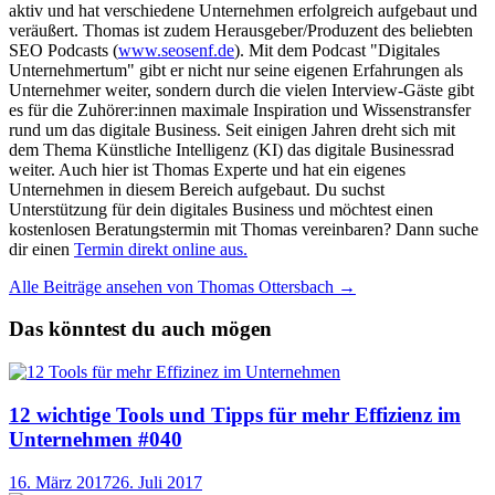
aktiv und hat verschiedene Unternehmen erfolgreich aufgebaut und
veräußert. Thomas ist zudem Herausgeber/Produzent des beliebten
SEO Podcasts (
www.seosenf.de
). Mit dem Podcast "Digitales
Unternehmertum" gibt er nicht nur seine eigenen Erfahrungen als
Unternehmer weiter, sondern durch die vielen Interview-Gäste gibt
es für die Zuhörer:innen maximale Inspiration und Wissenstransfer
rund um das digitale Business. Seit einigen Jahren dreht sich mit
dem Thema Künstliche Intelligenz (KI) das digitale Businessrad
weiter. Auch hier ist Thomas Experte und hat ein eigenes
Unternehmen in diesem Bereich aufgebaut. Du suchst
Unterstützung für dein digitales Business und möchtest einen
kostenlosen Beratungstermin mit Thomas vereinbaren? Dann suche
dir einen
Termin direkt online aus.
Alle Beiträge ansehen von Thomas Ottersbach →
Das könntest du auch mögen
12 wichtige Tools und Tipps für mehr Effizienz im
Unternehmen #040
16. März 2017
26. Juli 2017