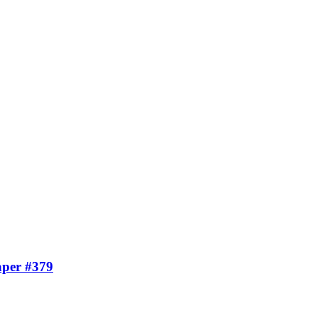
aper #379