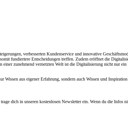
enzsteigerungen, verbesserten Kundenservice und innovative Geschäftsmo
somit fundiertere Entscheidungen treffen. Zudem eröffnet die Digitali
 einer zunehmend vernetzten Welt ist die Digitalisierung nicht nur ei
 nur Wissen aus eigener Erfahrung, sondern auch Wissen und Inspirat
rage dich in unseren kostenlosen Newsletter ein. Wenn du die Infos ni