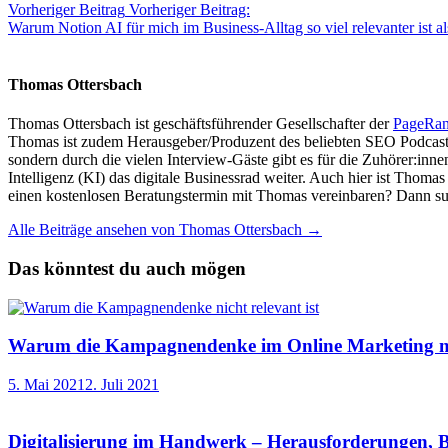
Vorheriger Beitrag
Vorheriger Beitrag:
Warum Notion AI für mich im Business-Alltag so viel relevanter ist a
Thomas Ottersbach
Thomas Ottersbach ist geschäftsführender Gesellschafter der
PageRa
Thomas ist zudem Herausgeber/Produzent des beliebten SEO Podcast
sondern durch die vielen Interview-Gäste gibt es für die Zuhörer:inn
Intelligenz (KI) das digitale Businessrad weiter. Auch hier ist Thom
einen kostenlosen Beratungstermin mit Thomas vereinbaren? Dann su
Alle Beiträge ansehen von Thomas Ottersbach →
Das könntest du auch mögen
Warum die Kampagnendenke im Online Marketing nic
5. Mai 2021
2. Juli 2021
Digitalisierung im Handwerk – Herausforderungen, B