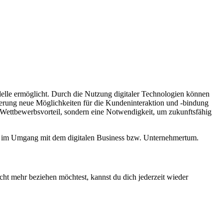
delle ermöglicht. Durch die Nutzung digitaler Technologien können
sierung neue Möglichkeiten für die Kundeninteraktion und -bindung
n Wettbewerbsvorteil, sondern eine Notwendigkeit, um zukunftsfähig
ion im Umgang mit dem digitalen Business bzw. Unternehmertum.
cht mehr beziehen möchtest, kannst du dich jederzeit wieder