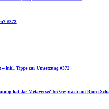
sen? #373
t – inkl. Tipps zur Umsetzung #372
eutung hat das Metaverse? Im Gespräch mit Björn Sch