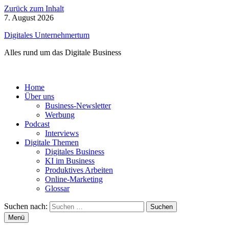
Zurück zum Inhalt
7. August 2026
Digitales Unternehmertum
Alles rund um das Digitale Business
Home
Über uns
Business-Newsletter
Werbung
Podcast
Interviews
Digitale Themen
Digitales Business
KI im Business
Produktives Arbeiten
Online-Marketing
Glossar
Suchen nach:
Menü