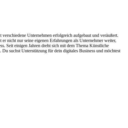
hat verschiedene Unternehmen erfolgreich aufgebaut und veräußert.
 er nicht nur seine eigenen Erfahrungen als Unternehmer weiter,
ess. Seit einigen Jahren dreht sich mit dem Thema Künstliche
. Du suchst Unterstützung für dein digitales Business und möchtest