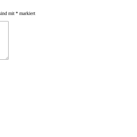
sind mit
*
markiert