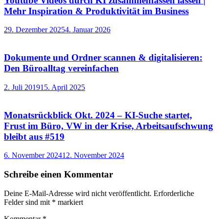
Youtube Videos durch KI zusammenfassen lassen |
Mehr Inspiration & Produktivität im Business
29. Dezember 2025
4. Januar 2026
Dokumente und Ordner scannen & digitalisieren:
Den Büroalltag vereinfachen
2. Juli 2019
15. April 2025
Monatsrückblick Okt. 2024 – KI-Suche startet,
Frust im Büro, VW in der Krise, Arbeitsaufschwung
bleibt aus #519
6. November 2024
12. November 2024
Schreibe einen Kommentar
Deine E-Mail-Adresse wird nicht veröffentlicht.
Erforderliche
Felder sind mit
*
markiert
Kommentar
*