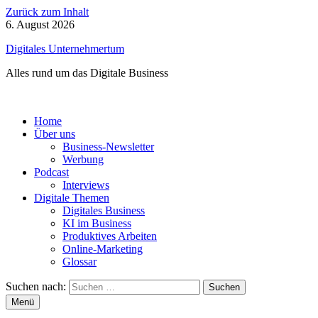
Zurück zum Inhalt
6. August 2026
Digitales Unternehmertum
Alles rund um das Digitale Business
Home
Über uns
Business-Newsletter
Werbung
Podcast
Interviews
Digitale Themen
Digitales Business
KI im Business
Produktives Arbeiten
Online-Marketing
Glossar
Suchen nach:
Menü