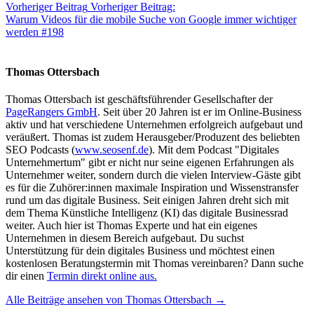
Vorheriger Beitrag
Vorheriger Beitrag:
Warum Videos für die mobile Suche von Google immer wichtiger
werden #198
Thomas Ottersbach
Thomas Ottersbach ist geschäftsführender Gesellschafter der
PageRangers GmbH
. Seit über 20 Jahren ist er im Online-Business
aktiv und hat verschiedene Unternehmen erfolgreich aufgebaut und
veräußert. Thomas ist zudem Herausgeber/Produzent des beliebten
SEO Podcasts (
www.seosenf.de
). Mit dem Podcast "Digitales
Unternehmertum" gibt er nicht nur seine eigenen Erfahrungen als
Unternehmer weiter, sondern durch die vielen Interview-Gäste gibt
es für die Zuhörer:innen maximale Inspiration und Wissenstransfer
rund um das digitale Business. Seit einigen Jahren dreht sich mit
dem Thema Künstliche Intelligenz (KI) das digitale Businessrad
weiter. Auch hier ist Thomas Experte und hat ein eigenes
Unternehmen in diesem Bereich aufgebaut. Du suchst
Unterstützung für dein digitales Business und möchtest einen
kostenlosen Beratungstermin mit Thomas vereinbaren? Dann suche
dir einen
Termin direkt online aus.
Alle Beiträge ansehen von Thomas Ottersbach →