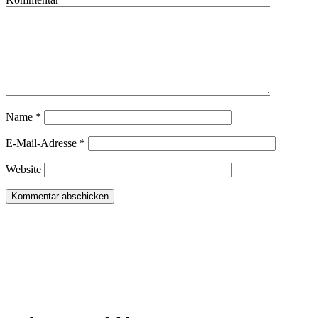
Name
*
E-Mail-Adresse
*
Website