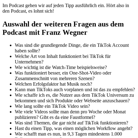
Im Podcast gehen wir auf jeden Tipp ausführlich ein. Hört also in
den Podcast, es lohnt sich!
Auswahl der weiteren Fragen aus dem
Podcast mit Franz Wegner
Was sind die grundlegende Dinge, die ein TikTok Account
haben sollte?
Welche Art von Inhalt funktioniert bei TikTok für
Unternehmen?
Wie wichtig ist die Watch-Time beispielsweise?
Was funktioniert besser, ein One-Shot-Video oder
Zusammenschnitt von mehreren Szenen?
Welchen Erfolgsfaktor hat Musik noch?
Kann man TikToks auch vorplanen und ist das zu empfehlen?
Wie schaffe ich es, die Nutzer aus dem TikTok Universum zu
bekommen und sich Produkte oder Webseite anzuschauen?
Wie lang sollte ein TikTok Video sein?
Wie viele Videos sollte man denn pro Woche oder Monat
publizieren? Gibt es da eine Faustformel?
Was sind Themen, die gar nicht auf TikTok funktionieren?
Hast du einen Tipp, was einen möglichen Workflow angeht?
Wie schafft man es nun, in 9,3 Tagen mindestens 1.000