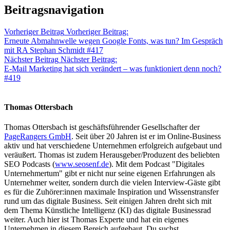
Beitragsnavigation
Vorheriger Beitrag
Vorheriger Beitrag:
Erneute Abmahnwelle wegen Google Fonts, was tun? Im Gespräch
mit RA Stephan Schmidt #417
Nächster Beitrag
Nächster Beitrag:
E-Mail Marketing hat sich verändert – was funktioniert denn noch?
#419
Thomas Ottersbach
Thomas Ottersbach ist geschäftsführender Gesellschafter der
PageRangers GmbH
. Seit über 20 Jahren ist er im Online-Business
aktiv und hat verschiedene Unternehmen erfolgreich aufgebaut und
veräußert. Thomas ist zudem Herausgeber/Produzent des beliebten
SEO Podcasts (
www.seosenf.de
). Mit dem Podcast "Digitales
Unternehmertum" gibt er nicht nur seine eigenen Erfahrungen als
Unternehmer weiter, sondern durch die vielen Interview-Gäste gibt
es für die Zuhörer:innen maximale Inspiration und Wissenstransfer
rund um das digitale Business. Seit einigen Jahren dreht sich mit
dem Thema Künstliche Intelligenz (KI) das digitale Businessrad
weiter. Auch hier ist Thomas Experte und hat ein eigenes
Unternehmen in diesem Bereich aufgebaut. Du suchst