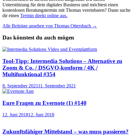
Unterstützung für dein digitales Business und möchtest einen
kostenlosen Beratungstermin mit Thomas vereinbaren? Dann suche
dir einen
Termin direkt online aus.
Alle Beiträge ansehen von Thomas Ottersbach →
Das könntest du auch mögen
Tool-Tipp: Intermedia Solutions – Alternative zu
Zoom & Co. / DSGVO-konform / 4K /
Multifunktional #354
8. September 2021
11. September 2021
Eure Fragen zu Evernote (1) #140
12. Juni 2018
12. Juni 2018
Zukunftsfähiger Mittelstand – was muss passieren?