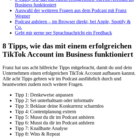
Business funktioniert
Auswahl der weiteren Fragen aus dem Podcast mit Franz
Wegner
Podcast anhören – im Browser direkt, bei Apple, Spotify &
Co.
Gebt mir gerne per Sprachnachricht ein Feedback
8 Tipps, wie das mit einem erfolgreichen
TikTok Account im Business funktioniert
Franz hat uns acht hilfreiche Tipps mitgebracht, damit du und dein
Unternehmen einen erfolgreichen TikTok Account aufbauen kannst.
Alle acht Tipps gehren wir im Podcast ausführlich durch und
beantworten zudem noch weitere Fragen.
Tipp 1: Denkeweise anpassen
Tipp 2: Sei unterhaltsam oder informativ
Tipp 3: Beklaue deine Konkurrenz scharmlos
Tipp 4: Contentplanung extrem
Tipp 5: Musst du dir im Podcast anhören
Tipp 6: Musst du dir im Podcast anhören
Tipp 7: Knallharte Analyse
Tipp 8: Wins & Repeat