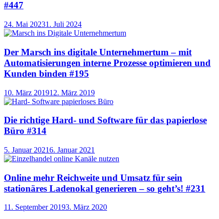
#447
24. Mai 2023
1. Juli 2024
Der Marsch ins digitale Unternehmertum – mit
Automatisierungen interne Prozesse optimieren und
Kunden binden #195
10. März 2019
12. März 2019
Die richtige Hard- und Software für das papierlose
Büro #314
5. Januar 2021
6. Januar 2021
Online mehr Reichweite und Umsatz für sein
stationäres Ladenokal generieren – so geht’s! #231
11. September 2019
3. März 2020