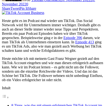
November 2022
0
Share
Tweet
Pin It
Share
Heute geht es im Podcast mal wieder um TikTok. Das Social
Network wird für Unternehmern immer wichtiger. Deshalb gibt es
auch an dieser Stelle immer wieder neue Tipps und Perspektiven.
Bereits ein paar Podcast Episoden haben wir über TikTok
gesprochen. Beispielsweise ging e in der
Episode 396
darum, wie
man TikTok als Unternehmen einsetzen kann. In
Episode 413
ging
es um TikTok Ads, also wie man gezielt auch Werbung bei TikTok
schalten kann und welche Erfolgsfaktoren es gibt.
Heute möchte ich mit meinem Gast Franz Wegner gezielt auf den
TikTok Account eingehen und wie man diesen erfolgreich aufbauen
kann. Wie wir im Podcast lernen – es geht nicht um die Follower,
sondern um die einzelne Reichweite der Videos. Und das ist das
Schöne bei TikTok. Die Follower nehmen nicht unbedingt Einfluss,
ob ein Video erfolgreicher ist oder nicht.
Inhalt
8 Tipps, wie das mit einem erfolgreichen TikTok Account im