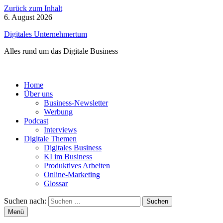
Zurück zum Inhalt
6. August 2026
Digitales Unternehmertum
Alles rund um das Digitale Business
Home
Über uns
Business-Newsletter
Werbung
Podcast
Interviews
Digitale Themen
Digitales Business
KI im Business
Produktives Arbeiten
Online-Marketing
Glossar
Suchen nach:
Menü