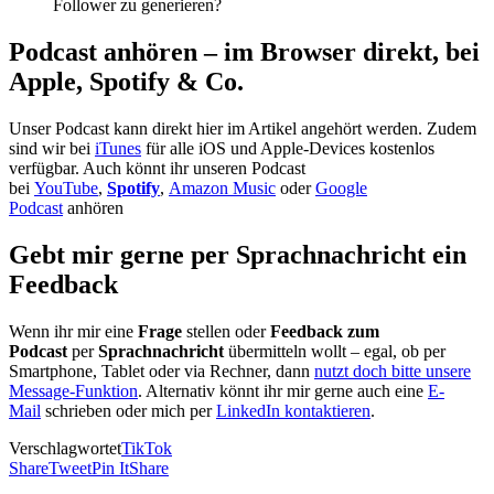
Follower zu generieren?
Podcast anhören – im Browser direkt, bei
Apple, Spotify & Co.
Unser Podcast kann direkt hier im Artikel angehört werden. Zudem
sind wir bei
iTunes
für alle iOS und Apple-Devices kostenlos
verfügbar. Auch könnt ihr unseren Podcast
bei
YouTube
,
Spotify
,
Amazon Music
oder
Google
Podcast
anhören
Gebt mir gerne per Sprachnachricht ein
Feedback
Wenn ihr mir eine
Frage
stellen oder
Feedback zum
Podcast
per
Sprachnachricht
übermitteln wollt – egal, ob per
Smartphone, Tablet oder via Rechner, dann
nutzt doch bitte unsere
Message-Funktion
. Alternativ könnt ihr mir gerne auch eine
E-
Mail
schrieben oder mich per
LinkedIn kontaktieren
.
Verschlagwortet
TikTok
Share
Tweet
Pin It
Share