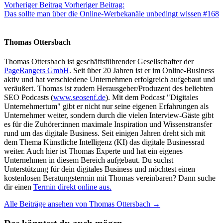
Vorheriger Beitrag
Vorheriger Beitrag:
Das sollte man über die Online-Werbekanäle unbedingt wissen #168
Thomas Ottersbach
Thomas Ottersbach ist geschäftsführender Gesellschafter der
PageRangers GmbH
. Seit über 20 Jahren ist er im Online-Business
aktiv und hat verschiedene Unternehmen erfolgreich aufgebaut und
veräußert. Thomas ist zudem Herausgeber/Produzent des beliebten
SEO Podcasts (
www.seosenf.de
). Mit dem Podcast "Digitales
Unternehmertum" gibt er nicht nur seine eigenen Erfahrungen als
Unternehmer weiter, sondern durch die vielen Interview-Gäste gibt
es für die Zuhörer:innen maximale Inspiration und Wissenstransfer
rund um das digitale Business. Seit einigen Jahren dreht sich mit
dem Thema Künstliche Intelligenz (KI) das digitale Businessrad
weiter. Auch hier ist Thomas Experte und hat ein eigenes
Unternehmen in diesem Bereich aufgebaut. Du suchst
Unterstützung für dein digitales Business und möchtest einen
kostenlosen Beratungstermin mit Thomas vereinbaren? Dann suche
dir einen
Termin direkt online aus.
Alle Beiträge ansehen von Thomas Ottersbach →