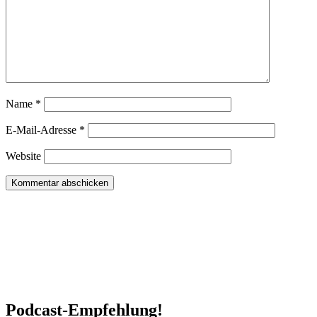
Name
*
E-Mail-Adresse
*
Website
Podcast-Empfehlung!