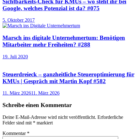
Sichtbarkeits-Check für KMUs – wo steht ihr bei
Google, welches Potenzial ist da? #075
5. Oktober 2017
Marsch ins digitale Unternehmertum: Benötigen
Mitarbeiter mehr Freiheiten? #288
19. Juli 2020
Steuerdreieck – ganzheitliche Steueroptimierung für
KMUs | Gespräch mit Martin Kopf #582
11. März 2026
11. März 2026
Schreibe einen Kommentar
Deine E-Mail-Adresse wird nicht veröffentlicht.
Erforderliche
Felder sind mit
*
markiert
Kommentar
*