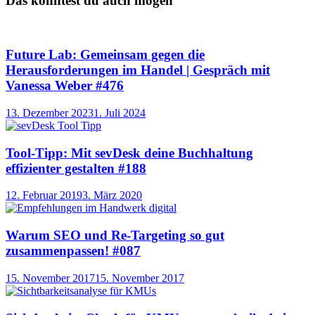
Das könntest du auch mögen
Future Lab: Gemeinsam gegen die
Herausforderungen im Handel | Gespräch mit
Vanessa Weber #476
13. Dezember 2023
1. Juli 2024
Tool-Tipp: Mit sevDesk deine Buchhaltung
effizienter gestalten #188
12. Februar 2019
3. März 2020
Warum SEO und Re-Targeting so gut
zusammenpassen! #087
15. November 2017
15. November 2017