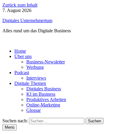
Zurück zum Inhalt
7. August 2026
Digitales Unternehmertum
Alles rund um das Digitale Business
Home
Über uns
Business-Newsletter
Werbung
Podcast
Interviews
Digitale Themen
Digitales Business
KI im Business
Produktives Arbeiten
Online-Marketing
Glossar
Suchen nach:
Menü