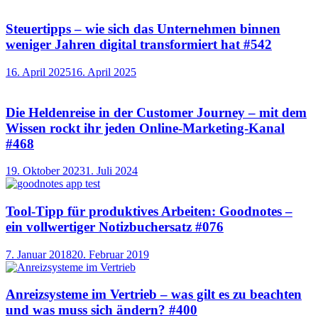
Steuertipps – wie sich das Unternehmen binnen
weniger Jahren digital transformiert hat #542
16. April 2025
16. April 2025
Die Heldenreise in der Customer Journey – mit dem
Wissen rockt ihr jeden Online-Marketing-Kanal
#468
19. Oktober 2023
1. Juli 2024
Tool-Tipp für produktives Arbeiten: Goodnotes –
ein vollwertiger Notizbuchersatz #076
7. Januar 2018
20. Februar 2019
Anreizsysteme im Vertrieb – was gilt es zu beachten
und was muss sich ändern? #400