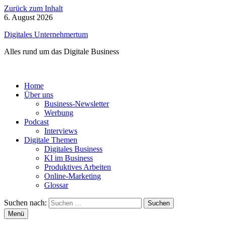
Zurück zum Inhalt
6. August 2026
Digitales Unternehmertum
Alles rund um das Digitale Business
Home
Über uns
Business-Newsletter
Werbung
Podcast
Interviews
Digitale Themen
Digitales Business
KI im Business
Produktives Arbeiten
Online-Marketing
Glossar
Suchen nach:
Menü