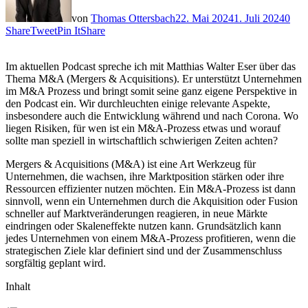
von
Thomas Ottersbach
22. Mai 2024
1. Juli 2024
0
Share
Tweet
Pin It
Share
Im aktuellen Podcast spreche ich mit Matthias Walter Eser über das
Thema M&A (Mergers & Acquisitions). Er unterstützt Unternehmen
im M&A Prozess und bringt somit seine ganz eigene Perspektive in
den Podcast ein. Wir durchleuchten einige relevante Aspekte,
insbesondere auch die Entwicklung während und nach Corona. Wo
liegen Risiken, für wen ist ein M&A-Prozess etwas und worauf
sollte man speziell in wirtschaftlich schwierigen Zeiten achten?
Mergers & Acquisitions (M&A) ist eine Art Werkzeug für
Unternehmen, die wachsen, ihre Marktposition stärken oder ihre
Ressourcen effizienter nutzen möchten. Ein M&A-Prozess ist dann
sinnvoll, wenn ein Unternehmen durch die Akquisition oder Fusion
schneller auf Marktveränderungen reagieren, in neue Märkte
eindringen oder Skaleneffekte nutzen kann. Grundsätzlich kann
jedes Unternehmen von einem M&A-Prozess profitieren, wenn die
strategischen Ziele klar definiert sind und der Zusammenschluss
sorgfältig geplant wird.
Inhalt