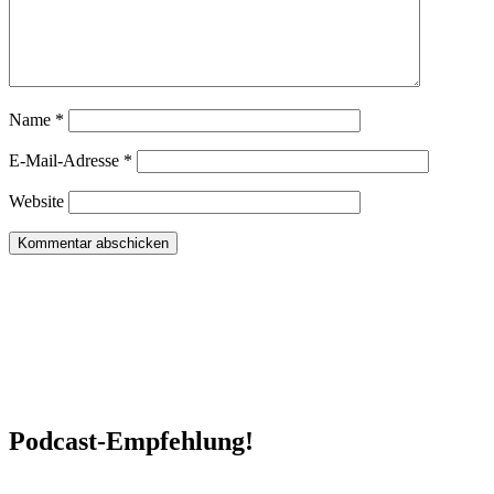
Name
*
E-Mail-Adresse
*
Website
Podcast-Empfehlung!