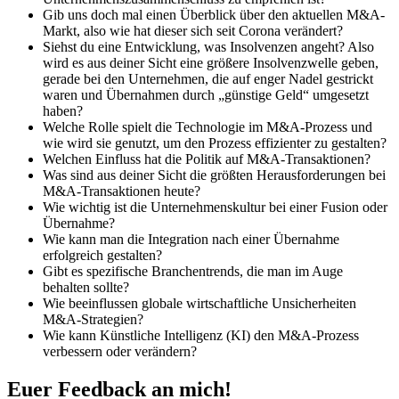
Gib uns doch mal einen Überblick über den aktuellen M&A-
Markt, also wie hat dieser sich seit Corona verändert?
Siehst du eine Entwicklung, was Insolvenzen angeht? Also
wird es aus deiner Sicht eine größere Insolvenzwelle geben,
gerade bei den Unternehmen, die auf enger Nadel gestrickt
waren und Übernahmen durch „günstige Geld“ umgesetzt
haben?
Welche Rolle spielt die Technologie im M&A-Prozess und
wie wird sie genutzt, um den Prozess effizienter zu gestalten?
Welchen Einfluss hat die Politik auf M&A-Transaktionen?
Was sind aus deiner Sicht die größten Herausforderungen bei
M&A-Transaktionen heute?
Wie wichtig ist die Unternehmenskultur bei einer Fusion oder
Übernahme?
Wie kann man die Integration nach einer Übernahme
erfolgreich gestalten?
Gibt es spezifische Branchentrends, die man im Auge
behalten sollte?
Wie beeinflussen globale wirtschaftliche Unsicherheiten
M&A-Strategien?
Wie kann Künstliche Intelligenz (KI) den M&A-Prozess
verbessern oder verändern?
Euer Feedback an mich!