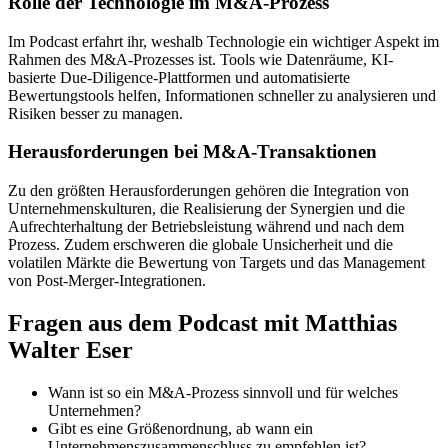
Rolle der Technologie im M&A-Prozess
Im Podcast erfahrt ihr, weshalb Technologie ein wichtiger Aspekt im
Rahmen des M&A-Prozesses ist. Tools wie Datenräume, KI-
basierte Due-Diligence-Plattformen und automatisierte
Bewertungstools helfen, Informationen schneller zu analysieren und
Risiken besser zu managen.
Herausforderungen bei M&A-Transaktionen
Zu den größten Herausforderungen gehören die Integration von
Unternehmenskulturen, die Realisierung der Synergien und die
Aufrechterhaltung der Betriebsleistung während und nach dem
Prozess. Zudem erschweren die globale Unsicherheit und die
volatilen Märkte die Bewertung von Targets und das Management
von Post-Merger-Integrationen.
Fragen aus dem Podcast mit Matthias
Walter Eser
Wann ist so ein M&A-Prozess sinnvoll und für welches
Unternehmen?
Gibt es eine Größenordnung, ab wann ein
Unternehmenszusammenschluss zu empfehlen ist?