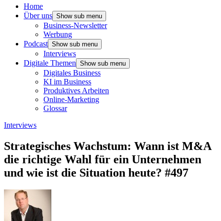
Home
Über uns
Show sub menu
Business-Newsletter
Werbung
Podcast
Show sub menu
Interviews
Digitale Themen
Show sub menu
Digitales Business
KI im Business
Produktives Arbeiten
Online-Marketing
Glossar
Interviews
Strategisches Wachstum: Wann ist M&A
die richtige Wahl für ein Unternehmen
und wie ist die Situation heute? #497