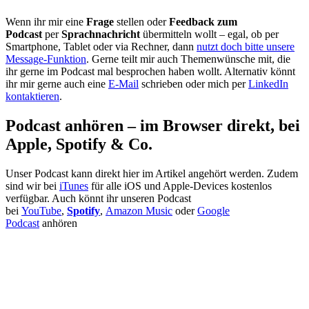
Wenn ihr mir eine
Frage
stellen oder
Feedback zum
Podcast
per
Sprachnachricht
übermitteln wollt – egal, ob per
Smartphone, Tablet oder via Rechner, dann
nutzt doch bitte unsere
Message-Funktion
. Gerne teilt mir auch Themenwünsche mit, die
ihr gerne im Podcast mal besprochen haben wollt. Alternativ könnt
ihr mir gerne auch eine
E-Mail
schrieben oder mich per
LinkedIn
kontaktieren
.
Podcast anhören – im Browser direkt, bei
Apple, Spotify & Co.
Unser Podcast kann direkt hier im Artikel angehört werden. Zudem
sind wir bei
iTunes
für alle iOS und Apple-Devices kostenlos
verfügbar. Auch könnt ihr unseren Podcast
bei
YouTube
,
Spotify
,
Amazon Music
oder
Google
Podcast
anhören