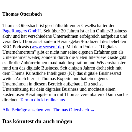
Thomas Ottersbach
Thomas Ottersbach ist geschäftsführender Gesellschafter der
PageRangers GmbH
. Seit über 20 Jahren ist er im Online-Business
aktiv und hat verschiedene Unternehmen erfolgreich aufgebaut und
veräußert. Thomas ist zudem Herausgeber/Produzent des beliebten
SEO Podcasts (
www.seosenf.de
). Mit dem Podcast "Digitales
Unternehmertum" gibt er nicht nur seine eigenen Erfahrungen als
Unternehmer weiter, sondern durch die vielen Interview-Gäste gibt
es für die Zuhörer:innen maximale Inspiration und Wissenstransfer
rund um das digitale Business. Seit einigen Jahren dreht sich mit
dem Thema Künstliche Intelligenz (KI) das digitale Businessrad
weiter. Auch hier ist Thomas Experte und hat ein eigenes
Unternehmen in diesem Bereich aufgebaut. Du suchst
Unterstützung für dein digitales Business und möchtest einen
kostenlosen Beratungstermin mit Thomas vereinbaren? Dann suche
dir einen
Termin direkt online aus.
Alle Beiträge ansehen von Thomas Ottersbach →
Das könntest du auch mögen