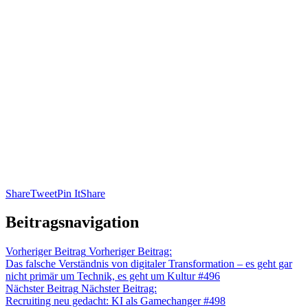
Share
Tweet
Pin It
Share
Beitragsnavigation
Vorheriger Beitrag
Vorheriger Beitrag:
Das falsche Verständnis von digitaler Transformation – es geht gar
nicht primär um Technik, es geht um Kultur #496
Nächster Beitrag
Nächster Beitrag:
Recruiting neu gedacht: KI als Gamechanger #498