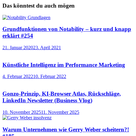
Das könntest du auch mögen
Grundfunktionen von Notability – kurz und knapp
erklärt #254
21. Januar 2020
23. April 2021
Künstliche Intelligenz im Performance Marketing
4. Februar 2022
10. Februar 2022
Gonzo-Prinzip, KI-Browser Atlas, Rückschläge,
LinkedIn Newsletter (Business Vlog)
10. November 2025
11. November 2025
Warum Unternehmen wie Gerry Weber scheitern?!