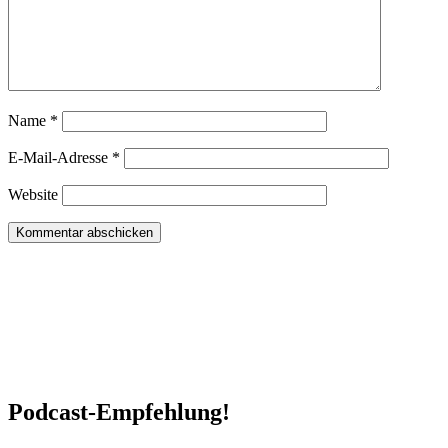
Name
*
E-Mail-Adresse
*
Website
Podcast-Empfehlung!