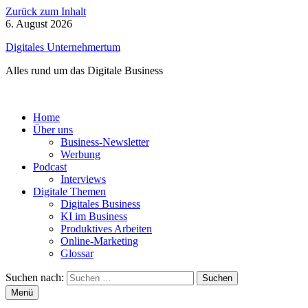
Zurück zum Inhalt
6. August 2026
Digitales Unternehmertum
Alles rund um das Digitale Business
Home
Über uns
Business-Newsletter
Werbung
Podcast
Interviews
Digitale Themen
Digitales Business
KI im Business
Produktives Arbeiten
Online-Marketing
Glossar
Suchen nach:
Menü