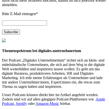
Infos nicht mehr beziehen möchtest, kannst du dich jederzeit wieder
abmelden.
Bitte E-Mail eintragen
*
Themenspektrum bei digitales-unternehmertum
Der Podcast „Digitales Unternehmertum“ richtet sich an klein- und
mittelständische Unternehmen, die sich auf dem Weg in die digitale
Welt weiterbilden und inspirieren lassen wollen. Es geht um das
digitale Business, produktiveres Arbeiten, HR und Digitales
Marketing. Ich teile meine Erfahrungen als Unternehmer und lade
mir andere Unternehmer:innen, Expert:innen ein, die etwas zum
Thema zu sagen haben und inspirieren.
Unser Podcasts können direkt hier im Artikel angehört werden.
Zudem sind wir auf allen gängigen Podcast-Plattformen wie
Apple
Podcast,
Spotify
oder
Amazon Music
hörbar.