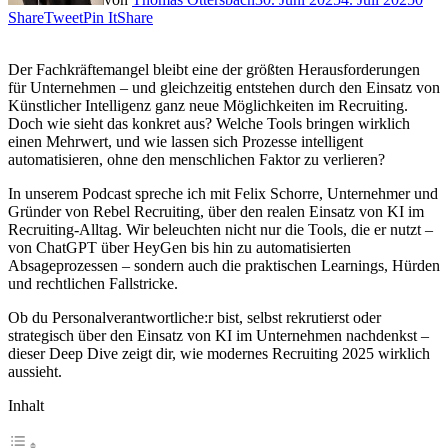
Share
Tweet
Pin It
Share
Der Fachkräftemangel bleibt eine der größten Herausforderungen
für Unternehmen – und gleichzeitig entstehen durch den Einsatz von
Künstlicher Intelligenz ganz neue Möglichkeiten im Recruiting.
Doch wie sieht das konkret aus? Welche Tools bringen wirklich
einen Mehrwert, und wie lassen sich Prozesse intelligent
automatisieren, ohne den menschlichen Faktor zu verlieren?
In unserem Podcast spreche ich mit Felix Schorre, Unternehmer und
Gründer von Rebel Recruiting, über den realen Einsatz von KI im
Recruiting-Alltag. Wir beleuchten nicht nur die Tools, die er nutzt –
von ChatGPT über HeyGen bis hin zu automatisierten
Absageprozessen – sondern auch die praktischen Learnings, Hürden
und rechtlichen Fallstricke.
Ob du Personalverantwortliche:r bist, selbst rekrutierst oder
strategisch über den Einsatz von KI im Unternehmen nachdenkst –
dieser Deep Dive zeigt dir, wie modernes Recruiting 2025 wirklich
aussieht.
Inhalt