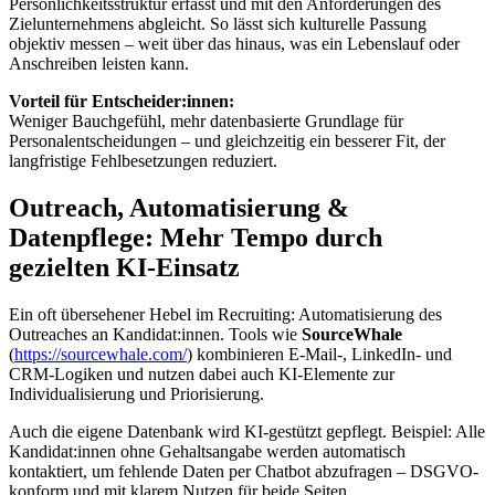
Persönlichkeitsstruktur erfasst und mit den Anforderungen des
Zielunternehmens abgleicht. So lässt sich kulturelle Passung
objektiv messen – weit über das hinaus, was ein Lebenslauf oder
Anschreiben leisten kann.
Vorteil für Entscheider:innen:
Weniger Bauchgefühl, mehr datenbasierte Grundlage für
Personalentscheidungen – und gleichzeitig ein besserer Fit, der
langfristige Fehlbesetzungen reduziert.
Outreach, Automatisierung &
Datenpflege: Mehr Tempo durch
gezielten KI-Einsatz
Ein oft übersehener Hebel im Recruiting: Automatisierung des
Outreaches an Kandidat:innen. Tools wie
SourceWhale
(
https://sourcewhale.com/
) kombinieren E-Mail-, LinkedIn- und
CRM-Logiken und nutzen dabei auch KI-Elemente zur
Individualisierung und Priorisierung.
Auch die eigene Datenbank wird KI-gestützt gepflegt. Beispiel: Alle
Kandidat:innen ohne Gehaltsangabe werden automatisch
kontaktiert, um fehlende Daten per Chatbot abzufragen – DSGVO-
konform und mit klarem Nutzen für beide Seiten.