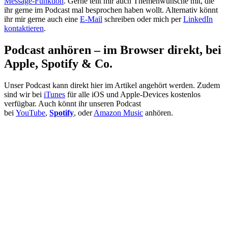
Message-Funktion
. Gerne teilt mir auch Themenwünsche mit, die
ihr gerne im Podcast mal besprochen haben wollt. Alternativ könnt
ihr mir gerne auch eine
E-Mail
schreiben oder mich per
LinkedIn
kontaktieren
.
Podcast anhören – im Browser direkt, bei
Apple, Spotify & Co.
Unser Podcast kann direkt hier im Artikel angehört werden. Zudem
sind wir bei
iTunes
für alle iOS und Apple-Devices kostenlos
verfügbar. Auch könnt ihr unseren Podcast
bei
YouTube
,
Spotify
, oder
Amazon Music
anhören.