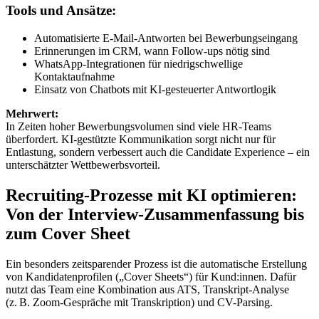
Tools und Ansätze:
Automatisierte E-Mail-Antworten bei Bewerbungseingang
Erinnerungen im CRM, wann Follow-ups nötig sind
WhatsApp-Integrationen für niedrigschwellige
Kontaktaufnahme
Einsatz von Chatbots mit KI-gesteuerter Antwortlogik
Mehrwert:
In Zeiten hoher Bewerbungsvolumen sind viele HR-Teams
überfordert. KI-gestützte Kommunikation sorgt nicht nur für
Entlastung, sondern verbessert auch die Candidate Experience – ein
unterschätzter Wettbewerbsvorteil.
Recruiting-Prozesse mit KI optimieren:
Von der Interview-Zusammenfassung bis
zum Cover Sheet
Ein besonders zeitsparender Prozess ist die automatische Erstellung
von Kandidatenprofilen („Cover Sheets“) für Kund:innen. Dafür
nutzt das Team eine Kombination aus ATS, Transkript-Analyse
(z. B. Zoom-Gespräche mit Transkription) und CV-Parsing.