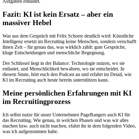
Aufgaben entlastet.
Fazit: KI ist kein Ersatz – aber ein
massiver Hebel
Was aus dem Gespräch mit Felix Schorre deutlich wird: Künstliche
Intelligenz ersetzt im Recruiting keine Menschen, sondern verschafft
ihnen Zeit – für genau das, was wirklich zählt: gute Gespräche,
kluge Entscheidungen und menschliche Begegnung.
Der Schlüssel liegt in der Balance: Technologie nutzen, wo sie
entlastet, und Menschlichkeit bewahren, wo sie entscheidet. In
diesem Sinne, hört euch den Podcast an und erfahrt im Detail, wie
KI im Recruiting auch heute bereits unterstützen kann.
Meine persönlichen Erfahrungen mit KI
im Recruitingprozess
Ich selbst nutze für unser Unternehmen PageRangers auch KI für
das Recruiting. Wie genau, in welchen Phasen und was wir alles
machen bzw. auch nicht machen, efahrt ihr in dem folgenden Video,
was ich aufgenommen habe.