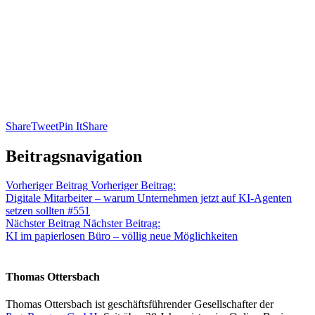
Share
Tweet
Pin It
Share
Beitragsnavigation
Vorheriger Beitrag
Vorheriger Beitrag:
Digitale Mitarbeiter – warum Unternehmen jetzt auf KI-Agenten
setzen sollten #551
Nächster Beitrag
Nächster Beitrag:
KI im papierlosen Büro – völlig neue Möglichkeiten
Thomas Ottersbach
Thomas Ottersbach ist geschäftsführender Gesellschafter der