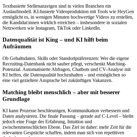
Textbasierte Stellenanzeigen sind in vielen Branchen ein
Auslaufmodell. KI-basierte Videoproduktion mit Tools wie HeyGen
ermöglicht es, in wenigen Minuten hochwertige Videos zu erstellen,
die Kandidat:innen wirklich erreichen – insbesondere in sozialen
Netzwerken wie Instagram, TikTok oder LinkedIn.
Datenqualität ist King – und KI hilft beim
Aufräumen
Ob Gehaltsdaten, Skills oder Standortpräferenzen: Wer die eigene
Recruiting-Datenbank nicht sauber pflegt, verschenkt Matching-
Potenzial. Automatisierte Abfragen, Chatbots und CV-Analyse mit
KI helfen, die Datenqualität hochzuhalten – und ermöglichen so
eine viel gezieltere Ansprache bei zukünftigen Vakanzen.
Matching bleibt menschlich – aber mit besserer
Grundlage
KI kann Prozesse beschleunigen, Kommunikation verbessern und
Daten analysieren. Die finale Passung – gerade auf C-Level – bleibt
jedoch eine Frage der Erfahrung, Intuition und
zwischenmenschlichen Ebene. Das Ziel ist daher: mehr Zeit für die
relevanten Gespräche schaffen, indem man sich von repetitiven