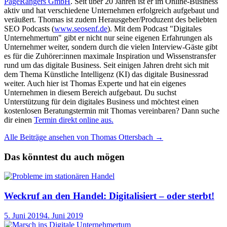
PageRangers GmbH
. Seit über 20 Jahren ist er im Online-Business
aktiv und hat verschiedene Unternehmen erfolgreich aufgebaut und
veräußert. Thomas ist zudem Herausgeber/Produzent des beliebten
SEO Podcasts (
www.seosenf.de
). Mit dem Podcast "Digitales
Unternehmertum" gibt er nicht nur seine eigenen Erfahrungen als
Unternehmer weiter, sondern durch die vielen Interview-Gäste gibt
es für die Zuhörer:innen maximale Inspiration und Wissenstransfer
rund um das digitale Business. Seit einigen Jahren dreht sich mit
dem Thema Künstliche Intelligenz (KI) das digitale Businessrad
weiter. Auch hier ist Thomas Experte und hat ein eigenes
Unternehmen in diesem Bereich aufgebaut. Du suchst
Unterstützung für dein digitales Business und möchtest einen
kostenlosen Beratungstermin mit Thomas vereinbaren? Dann suche
dir einen
Termin direkt online aus.
Alle Beiträge ansehen von Thomas Ottersbach →
Das könntest du auch mögen
Weckruf an den Handel: Digitalisiert – oder sterbt!
5. Juni 2019
4. Juni 2019