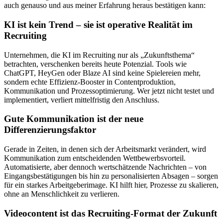
auch genauso und aus meiner Erfahrung heraus bestätigen kann:
KI ist kein Trend – sie ist operative Realität im
Recruiting
Unternehmen, die KI im Recruiting nur als „Zukunftsthema“
betrachten, verschenken bereits heute Potenzial. Tools wie
ChatGPT, HeyGen oder Blaze AI sind keine Spielereien mehr,
sondern echte Effizienz-Booster in Contentproduktion,
Kommunikation und Prozessoptimierung. Wer jetzt nicht testet und
implementiert, verliert mittelfristig den Anschluss.
Gute Kommunikation ist der neue
Differenzierungsfaktor
Gerade in Zeiten, in denen sich der Arbeitsmarkt verändert, wird
Kommunikation zum entscheidenden Wettbewerbsvorteil.
Automatisierte, aber dennoch wertschätzende Nachrichten – von
Eingangsbestätigungen bis hin zu personalisierten Absagen – sorgen
für ein starkes Arbeitgeberimage. KI hilft hier, Prozesse zu skalieren,
ohne an Menschlichkeit zu verlieren.
Videocontent ist das Recruiting-Format der Zukunft