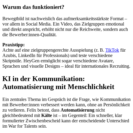
Warum das funktioniert?
Bewegtbild ist nachweislich das aufmerksamkeitsstärkste Format –
vor allem in Social Media. Ein Video, das Zielgruppen emotional
und direkt anspricht, erhöht nicht nur die Reichweite, sondern auch
die Bewerber:innen-Qualität.
Praxistipp:
Achte auf eine zielgruppengerechte Ausspielung (z. B.
TikTok
für
Azubis, LinkedIn für Professionals) und teste verschiedene
Skriptstile. HeyGen ermöglicht sogar verschiedene Avatare,
Sprachen und visuelle Designs – ideal für internationales Recruiting.
KI in der Kommunikation:
Automatisierung mit Menschlichkeit
Ein zentrales Thema im Gespräch ist die Frage, wie Kommunikation
mit Bewerber:innen verbessert werden kann, ohne an Persönlichkeit
zu verlieren. Felix betont, dass
Automatisierung
nicht
gleichbedeutend mit
Kälte
ist – im Gegenteil: Ein schneller, klar
formulierter Zwischenbescheid kann der entscheidende Unterschied
im War for Talents sein.