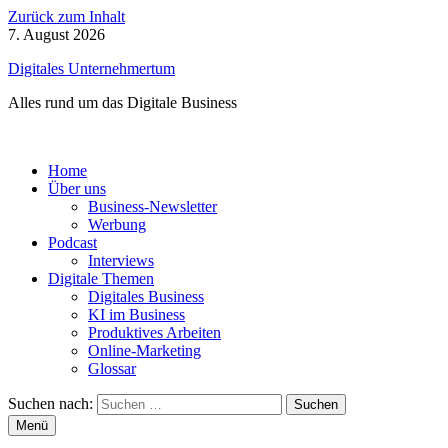
Zurück zum Inhalt
7. August 2026
Digitales Unternehmertum
Alles rund um das Digitale Business
Home
Über uns
Business-Newsletter
Werbung
Podcast
Interviews
Digitale Themen
Digitales Business
KI im Business
Produktives Arbeiten
Online-Marketing
Glossar
Suchen nach:
Menü