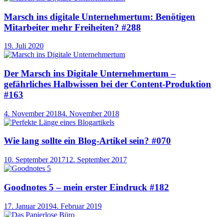
Marsch ins digitale Unternehmertum: Benötigen
Mitarbeiter mehr Freiheiten? #288
19. Juli 2020
Der Marsch ins Digitale Unternehmertum –
gefährliches Halbwissen bei der Content-Produktion
#163
4. November 2018
4. November 2018
Wie lang sollte ein Blog-Artikel sein? #070
10. September 2017
12. September 2017
Goodnotes 5 – mein erster Eindruck #182
17. Januar 2019
4. Februar 2019