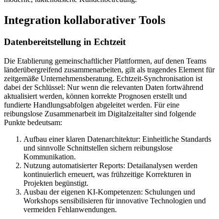
Integration kollaborativer Tools
Datenbereitstellung in Echtzeit
Die Etablierung gemeinschaftlicher Plattformen, auf denen Teams
länderübergreifend zusammenarbeiten, gilt als tragendes Element für
zeitgemäße Unternehmensberatung. Echtzeit-Synchronisation ist
dabei der Schlüssel: Nur wenn die relevanten Daten fortwährend
aktualisiert werden, können korrekte Prognosen erstellt und
fundierte Handlungsabfolgen abgeleitet werden. Für eine
reibungslose Zusammenarbeit im Digitalzeitalter sind folgende
Punkte bedeutsam:
Aufbau einer klaren Datenarchitektur: Einheitliche Standards
und sinnvolle Schnittstellen sichern reibungslose
Kommunikation.
Nutzung automatisierter Reports: Detailanalysen werden
kontinuierlich erneuert, was frühzeitige Korrekturen in
Projekten begünstigt.
Ausbau der eigenen KI-Kompetenzen: Schulungen und
Workshops sensibilisieren für innovative Technologien und
vermeiden Fehlanwendungen.