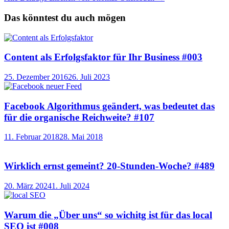
Das könntest du auch mögen
Content als Erfolgsfaktor für Ihr Business #003
25. Dezember 2016
26. Juli 2023
Facebook Algorithmus geändert, was bedeutet das
für die organische Reichweite? #107
11. Februar 2018
28. Mai 2018
Wirklich ernst gemeint? 20-Stunden-Woche? #489
20. März 2024
1. Juli 2024
Warum die „Über uns“ so wichitg ist für das local
SEO ist #008