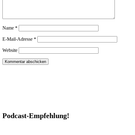
Name
*
E-Mail-Adresse
*
Website
Podcast-Empfehlung!