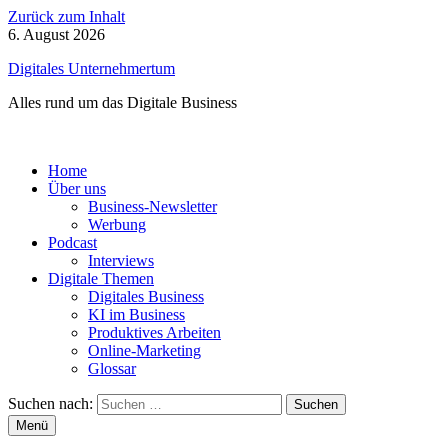
Zurück zum Inhalt
6. August 2026
Digitales Unternehmertum
Alles rund um das Digitale Business
Home
Über uns
Business-Newsletter
Werbung
Podcast
Interviews
Digitale Themen
Digitales Business
KI im Business
Produktives Arbeiten
Online-Marketing
Glossar
Suchen nach:
Menü