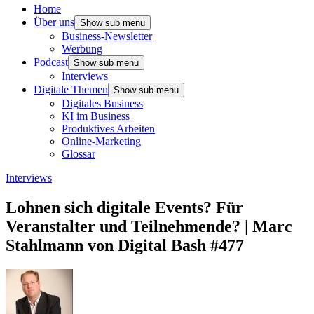
Home
Über uns
Show sub menu
Business-Newsletter
Werbung
Podcast
Show sub menu
Interviews
Digitale Themen
Show sub menu
Digitales Business
KI im Business
Produktives Arbeiten
Online-Marketing
Glossar
Interviews
Lohnen sich digitale Events? Für
Veranstalter und Teilnehmende? | Marc
Stahlmann von Digital Bash #477