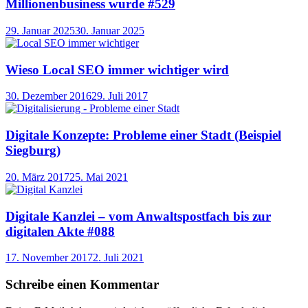
Millionenbusiness wurde #529
29. Januar 2025
30. Januar 2025
Wieso Local SEO immer wichtiger wird
30. Dezember 2016
29. Juli 2017
Digitale Konzepte: Probleme einer Stadt (Beispiel
Siegburg)
20. März 2017
25. Mai 2021
Digitale Kanzlei – vom Anwaltspostfach bis zur
digitalen Akte #088
17. November 2017
2. Juli 2021
Schreibe einen Kommentar