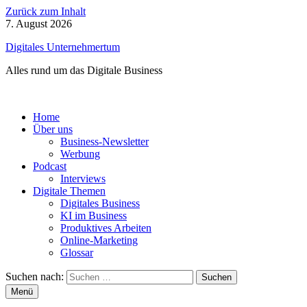
Zurück zum Inhalt
7. August 2026
Digitales Unternehmertum
Alles rund um das Digitale Business
Home
Über uns
Business-Newsletter
Werbung
Podcast
Interviews
Digitale Themen
Digitales Business
KI im Business
Produktives Arbeiten
Online-Marketing
Glossar
Suchen nach:
Menü