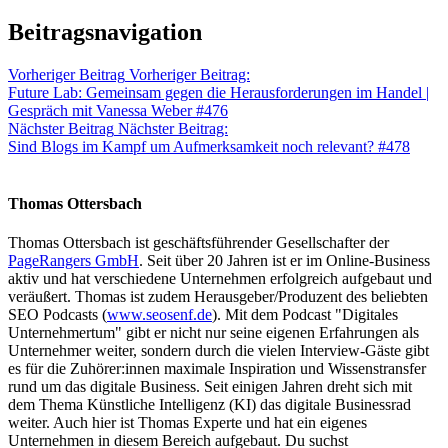
Beitragsnavigation
Vorheriger Beitrag
Vorheriger Beitrag:
Future Lab: Gemeinsam gegen die Herausforderungen im Handel |
Gespräch mit Vanessa Weber #476
Nächster Beitrag
Nächster Beitrag:
Sind Blogs im Kampf um Aufmerksamkeit noch relevant? #478
Thomas Ottersbach
Thomas Ottersbach ist geschäftsführender Gesellschafter der
PageRangers GmbH
. Seit über 20 Jahren ist er im Online-Business
aktiv und hat verschiedene Unternehmen erfolgreich aufgebaut und
veräußert. Thomas ist zudem Herausgeber/Produzent des beliebten
SEO Podcasts (
www.seosenf.de
). Mit dem Podcast "Digitales
Unternehmertum" gibt er nicht nur seine eigenen Erfahrungen als
Unternehmer weiter, sondern durch die vielen Interview-Gäste gibt
es für die Zuhörer:innen maximale Inspiration und Wissenstransfer
rund um das digitale Business. Seit einigen Jahren dreht sich mit
dem Thema Künstliche Intelligenz (KI) das digitale Businessrad
weiter. Auch hier ist Thomas Experte und hat ein eigenes
Unternehmen in diesem Bereich aufgebaut. Du suchst