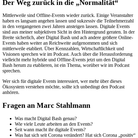
Der Weg zurück in die „Normalität“
Mittlerweile sind Offline-Events wieder zurück. Einige Veranstalter
haben es langsam angehen lassen und sukzessiv die Teilnehmerzahl
in den vergangenen zwei Jahren ansteigen lassen. Digitale Events
sind aus meiner subjektiven Sicht in den Hintergrund geraten. In der
Breite sicherlich, aber Digital Bash und ach andere größere Online-
Events haben weiter an Reichweite aufgenommen und sich
mittlerweile etabliert. Über Kennzahlen, Wirtschaftlichkeit und
Visionen sprechen wir im Podcast. Auch über die Herausforderung
vielleicht mehr hybride und Offline-Events jetzt um den Digital
Bash herum zu etablieren, ist ein Thema, worüber wir im Podcast
sprechen.
Wer sich für digitale Events interessiert, wer mehr über dieses
Ökosystem verstehen möchte, sollte ich unbedingt den Podcast
anhören.
Fragen an Marc Stahlmann
Was macht Digital Bash genau?
Wie viele Leute arbeiten an den Events?
Seit wann macht ihr digitale Events?
Was hat sich seit Corona verändert? Hat sich Corona „positiv“