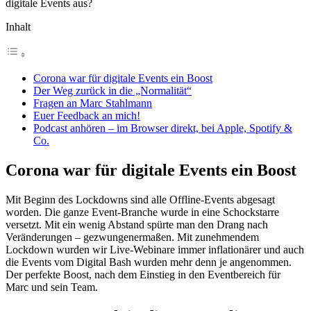
digitale Events aus?
Inhalt
Corona war für digitale Events ein Boost
Der Weg zurück in die „Normalität“
Fragen an Marc Stahlmann
Euer Feedback an mich!
Podcast anhören – im Browser direkt, bei Apple, Spotify &
Co.
Corona war für digitale Events ein Boost
Mit Beginn des Lockdowns sind alle Offline-Events abgesagt
worden. Die ganze Event-Branche wurde in eine Schockstarre
versetzt. Mit ein wenig Abstand spürte man den Drang nach
Veränderungen – gezwungenermaßen. Mit zunehmendem
Lockdown wurden wir Live-Webinare immer inflationärer und auch
die Events vom Digital Bash wurden mehr denn je angenommen.
Der perfekte Boost, nach dem Einstieg in den Eventbereich für
Marc und sein Team.