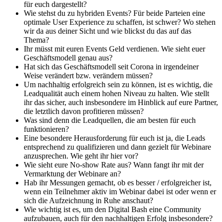
für euch dargestellt?
Wie stehst du zu hybriden Events? Für beide Parteien eine
optimale User Experience zu schaffen, ist schwer? Wo stehen
wir da aus deiner Sicht und wie blickst du das auf das
Thema?
Ihr müsst mit euren Events Geld verdienen. Wie sieht euer
Geschäftsmodell genau aus?
Hat sich das Geschäftsmodell seit Corona in irgendeiner
Weise verändert bzw. verändern müssen?
Um nachhaltig erfolgreich sein zu können, ist es wichtig, die
Leadqualität auch einem hohen Niveau zu halten. Wie stellt
ihr das sicher, auch insbesondere im Hinblick auf eure Partner,
die letztlich davon profitieren müssen?
Was sind denn die Leadquellen, die am besten für euch
funktionieren?
Eine besondere Herausforderung für euch ist ja, die Leads
entsprechend zu qualifizieren und dann gezielt für Webinare
anzusprechen. Wie geht ihr hier vor?
Wie sieht eure No-show Rate aus? Wann fangt ihr mit der
Vermarktung der Webinare an?
Hab ihr Messungen gemacht, ob es besser / erfolgreicher ist,
wenn ein Teilnehmer aktiv im Webinar dabei ist oder wenn er
sich die Aufzeichnung in Ruhe anschaut?
Wie wichtig ist es, um den Digital Bash eine Community
aufzubauen, auch für den nachhaltigen Erfolg insbesondere?