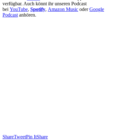
verfügbar. Auch könnt ihr unseren Podcast
bei
YouTube
,
Spotify
,
Amazon Music
oder
Google
Podcast
anhören.
Share
Tweet
Pin It
Share