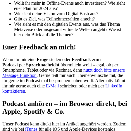
Wollt ihr mehr in Offline-Events auch investieren? Wie sieht
euer Plan für 2024 aus?
Wie sieht deine Vision vom Digital Bash aus?
Gibt es Ziel, was Teilnehmerzahlen angeht?
Wie sieht es mit den digitalen Events aus, was das Thema
Metaverse oder insgesamt virtuelle Welten angeht? Wie ist
hier dein Blick auf die Themen?
Euer Feedback an mich!
Wenn ihr mir eine
Frage
stellen oder
Feedback zum
Podcast
per
Sprachnachricht
übermitteln wollt – egal, ob per
Smartphone, Tablet oder via Rechner, dann
nutzt doch bitte unsere
Message-Funktion
. Gerne teilt mir auch Themenwünsche mit, die
ihr gerne im Podcast mal besprochen haben wollt. Alternativ könnt
ihr mir gerne auch eine
E-Mail
schrieben oder mich per
LinkedIn
kontaktieren
.
Podcast anhören – im Browser direkt, bei
Apple, Spotify & Co.
Unser Podcast kann direkt hier im Artikel angehört werden. Zudem
sind wir bei
iTunes
für alle iOS und Apple-Devices kostenlos