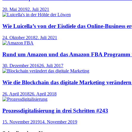
20. Mai 2019
2. Juli 2021
Wie Luicella’s von der Eisdiele das Online-Business e
24. Oktober 2018
2. Juli 2021
Rund um Amazon und das Amazon FBA Programm für
30. Dezember 2016
26. Juli 2017
Wie die Blockchain das digitale Marketing veränder
26. April 2018
26. April 2018
Prozessdigitalisierung in drei Schritten #243
15. November 2019
14. November 2019