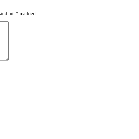
sind mit
*
markiert