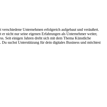
hat verschiedene Unternehmen erfolgreich aufgebaut und veräußert.
 er nicht nur seine eigenen Erfahrungen als Unternehmer weiter,
ess. Seit einigen Jahren dreht sich mit dem Thema Künstliche
. Du suchst Unterstützung für dein digitales Business und möchtest