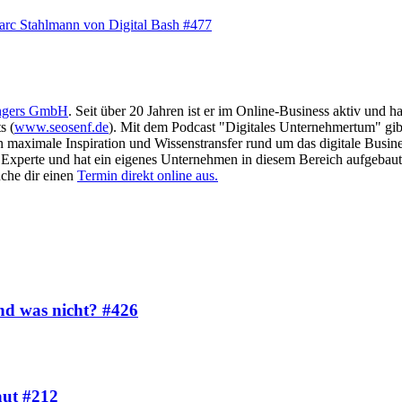
Marc Stahlmann von Digital Bash #477
ngers GmbH
. Seit über 20 Jahren ist er im Online-Business aktiv und 
s (
www.seosenf.de
). Mit dem Podcast "Digitales Unternehmertum" gibt
en maximale Inspiration und Wissenstransfer rund um das digitale Busin
as Experte und hat ein eigenes Unternehmen in diesem Bereich aufgebaut
che dir einen
Termin direkt online aus.
und was nicht? #426
aut #212