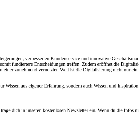
enzsteigerungen, verbesserten Kundenservice und innovative Geschäftsmo
somit fundiertere Entscheidungen treffen. Zudem eröffnet die Digitali
 einer zunehmend vernetzten Welt ist die Digitalisierung nicht nur ei
 nur Wissen aus eigener Erfahrung, sondern auch Wissen und Inspirat
rage dich in unseren kostenlosen Newsletter ein. Wenn du die Infos ni