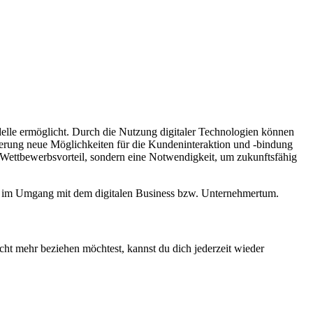
delle ermöglicht. Durch die Nutzung digitaler Technologien können
sierung neue Möglichkeiten für die Kundeninteraktion und -bindung
n Wettbewerbsvorteil, sondern eine Notwendigkeit, um zukunftsfähig
ion im Umgang mit dem digitalen Business bzw. Unternehmertum.
cht mehr beziehen möchtest, kannst du dich jederzeit wieder