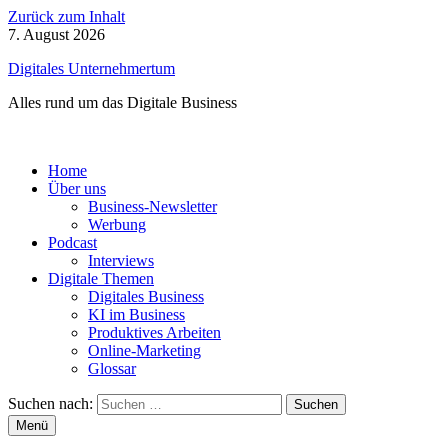
Zurück zum Inhalt
7. August 2026
Digitales Unternehmertum
Alles rund um das Digitale Business
Home
Über uns
Business-Newsletter
Werbung
Podcast
Interviews
Digitale Themen
Digitales Business
KI im Business
Produktives Arbeiten
Online-Marketing
Glossar
Suchen nach:
Menü