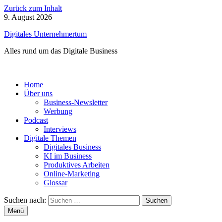
Zurück zum Inhalt
9. August 2026
Digitales Unternehmertum
Alles rund um das Digitale Business
Home
Über uns
Business-Newsletter
Werbung
Podcast
Interviews
Digitale Themen
Digitales Business
KI im Business
Produktives Arbeiten
Online-Marketing
Glossar
Suchen nach:
Menü