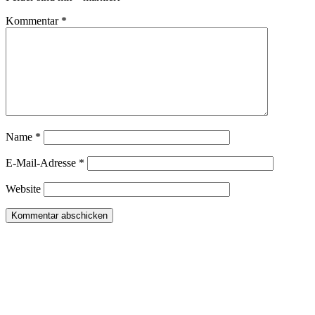
Kommentar
*
Name
*
E-Mail-Adresse
*
Website