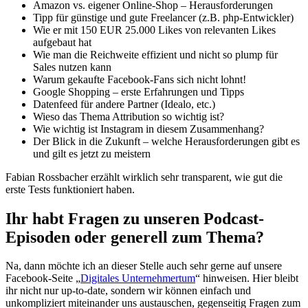
Amazon vs. eigener Online-Shop – Herausforderungen
Tipp für günstige und gute Freelancer (z.B. php-Entwickler)
Wie er mit 150 EUR 25.000 Likes von relevanten Likes
aufgebaut hat
Wie man die Reichweite effizient und nicht so plump für
Sales nutzen kann
Warum gekaufte Facebook-Fans sich nicht lohnt!
Google Shopping – erste Erfahrungen und Tipps
Datenfeed für andere Partner (Idealo, etc.)
Wieso das Thema Attribution so wichtig ist?
Wie wichtig ist Instagram in diesem Zusammenhang?
Der Blick in die Zukunft – welche Herausforderungen gibt es
und gilt es jetzt zu meistern
Fabian Rossbacher erzählt wirklich sehr transparent, wie gut die
erste Tests funktioniert haben.
Ihr habt Fragen zu unseren Podcast-
Episoden oder generell zum Thema?
Na, dann möchte ich an dieser Stelle auch sehr gerne auf unsere
Facebook-Seite „
Digitales Unternehmertum
“ hinweisen. Hier bleibt
ihr nicht nur up-to-date, sondern wir können einfach und
unkompliziert miteinander uns austauschen, gegenseitig Fragen zum