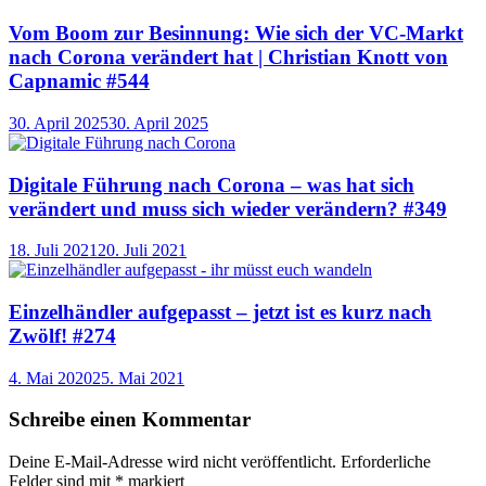
Vom Boom zur Besinnung: Wie sich der VC-Markt
nach Corona verändert hat | Christian Knott von
Capnamic #544
30. April 2025
30. April 2025
Digitale Führung nach Corona – was hat sich
verändert und muss sich wieder verändern? #349
18. Juli 2021
20. Juli 2021
Einzelhändler aufgepasst – jetzt ist es kurz nach
Zwölf! #274
4. Mai 2020
25. Mai 2021
Schreibe einen Kommentar
Deine E-Mail-Adresse wird nicht veröffentlicht.
Erforderliche
Felder sind mit
*
markiert