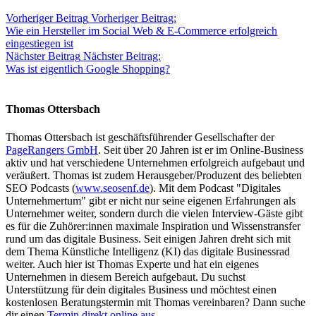
Vorheriger Beitrag
Vorheriger Beitrag:
Wie ein Hersteller im Social Web & E-Commerce erfolgreich
eingestiegen ist
Nächster Beitrag
Nächster Beitrag:
Was ist eigentlich Google Shopping?
Thomas Ottersbach
Thomas Ottersbach ist geschäftsführender Gesellschafter der
PageRangers GmbH
. Seit über 20 Jahren ist er im Online-Business
aktiv und hat verschiedene Unternehmen erfolgreich aufgebaut und
veräußert. Thomas ist zudem Herausgeber/Produzent des beliebten
SEO Podcasts (
www.seosenf.de
). Mit dem Podcast "Digitales
Unternehmertum" gibt er nicht nur seine eigenen Erfahrungen als
Unternehmer weiter, sondern durch die vielen Interview-Gäste gibt
es für die Zuhörer:innen maximale Inspiration und Wissenstransfer
rund um das digitale Business. Seit einigen Jahren dreht sich mit
dem Thema Künstliche Intelligenz (KI) das digitale Businessrad
weiter. Auch hier ist Thomas Experte und hat ein eigenes
Unternehmen in diesem Bereich aufgebaut. Du suchst
Unterstützung für dein digitales Business und möchtest einen
kostenlosen Beratungstermin mit Thomas vereinbaren? Dann suche
dir einen
Termin direkt online aus.