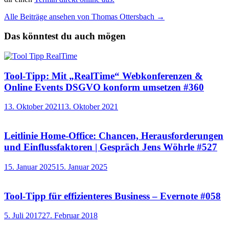
Alle Beiträge ansehen von Thomas Ottersbach →
Das könntest du auch mögen
Tool-Tipp: Mit „RealTime“ Webkonferenzen &
Online Events DSGVO konform umsetzen #360
13. Oktober 2021
13. Oktober 2021
Leitlinie Home-Office: Chancen, Herausforderungen
und Einflussfaktoren | Gespräch Jens Wöhrle #527
15. Januar 2025
15. Januar 2025
Tool-Tipp für effizienteres Business – Evernote #058
5. Juli 2017
27. Februar 2018