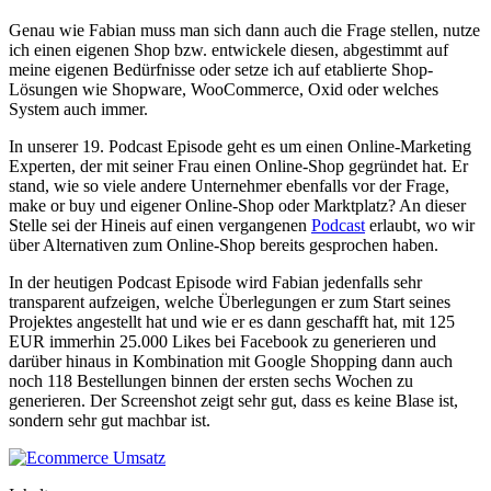
Genau wie Fabian muss man sich dann auch die Frage stellen, nutze
ich einen eigenen Shop bzw. entwickele diesen, abgestimmt auf
meine eigenen Bedürfnisse oder setze ich auf etablierte Shop-
Lösungen wie Shopware, WooCommerce, Oxid oder welches
System auch immer.
In unserer 19. Podcast Episode geht es um einen Online-Marketing
Experten, der mit seiner Frau einen Online-Shop gegründet hat. Er
stand, wie so viele andere Unternehmer ebenfalls vor der Frage,
make or buy und eigener Online-Shop oder Marktplatz? An dieser
Stelle sei der Hineis auf einen vergangenen
Podcast
erlaubt, wo wir
über Alternativen zum Online-Shop bereits gesprochen haben.
In der heutigen Podcast Episode wird Fabian jedenfalls sehr
transparent aufzeigen, welche Überlegungen er zum Start seines
Projektes angestellt hat und wie er es dann geschafft hat, mit 125
EUR immerhin 25.000 Likes bei Facebook zu generieren und
darüber hinaus in Kombination mit Google Shopping dann auch
noch 118 Bestellungen binnen der ersten sechs Wochen zu
generieren. Der Screenshot zeigt sehr gut, dass es keine Blase ist,
sondern sehr gut machbar ist.