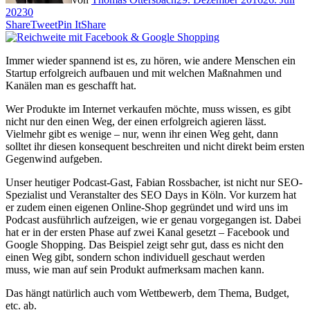
2023
0
Share
Tweet
Pin It
Share
Immer wieder spannend ist es, zu hören, wie andere Menschen ein
Startup erfolgreich aufbauen und mit welchen Maßnahmen und
Kanälen man es geschafft hat.
Wer Produkte im Internet verkaufen möchte, muss wissen, es gibt
nicht nur den einen Weg, der einen erfolgreich agieren lässt.
Vielmehr gibt es wenige – nur, wenn ihr einen Weg geht, dann
solltet ihr diesen konsequent beschreiten und nicht direkt beim ersten
Gegenwind aufgeben.
Unser heutiger Podcast-Gast, Fabian Rossbacher, ist nicht nur SEO-
Spezialist und Veranstalter des SEO Days in Köln. Vor kurzem hat
er zudem einen eigenen Online-Shop gegründet und wird uns im
Podcast ausführlich aufzeigen, wie er genau vorgegangen ist. Dabei
hat er in der ersten Phase auf zwei Kanal gesetzt – Facebook und
Google Shopping. Das Beispiel zeigt sehr gut, dass es nicht den
einen Weg gibt, sondern schon individuell geschaut werden
muss, wie man auf sein Produkt aufmerksam machen kann.
Das hängt natürlich auch vom Wettbewerb, dem Thema, Budget,
etc. ab.