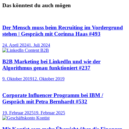
Das könntest du auch mögen
Der Mensch muss beim Recruiting im Vordergrund
stehen | Gespräch mit Corinna Haas #493
24. April 2024
1. Juli 2024
B2B Marketing bei LinkedIn und wie der
Algorithmus genau funktioniert #237
9. Oktober 2019
12. Oktober 2019
Corporate Influencer Programm bei IBM /
Gespräch mit Petra Bernhardt #532
19. Februar 2025
19. Februar 2025