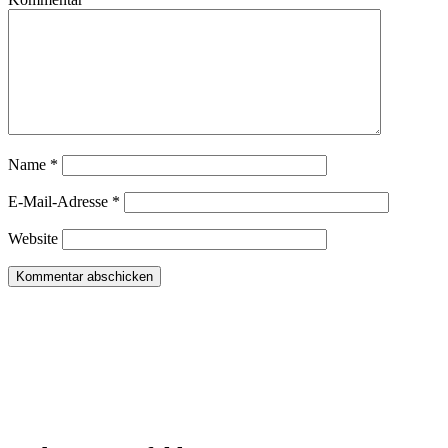
Name
*
E-Mail-Adresse
*
Website