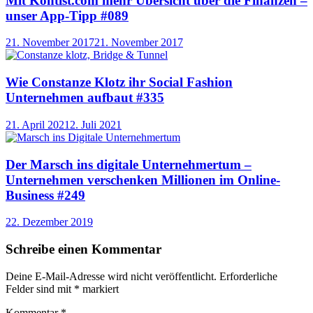
Mit Kontist.com mehr Übersicht über die Finanzen –
unser App-Tipp #089
21. November 2017
21. November 2017
Wie Constanze Klotz ihr Social Fashion
Unternehmen aufbaut #335
21. April 2021
2. Juli 2021
Der Marsch ins digitale Unternehmertum –
Unternehmen verschenken Millionen im Online-
Business #249
22. Dezember 2019
Schreibe einen Kommentar
Deine E-Mail-Adresse wird nicht veröffentlicht.
Erforderliche
Felder sind mit
*
markiert
Kommentar
*