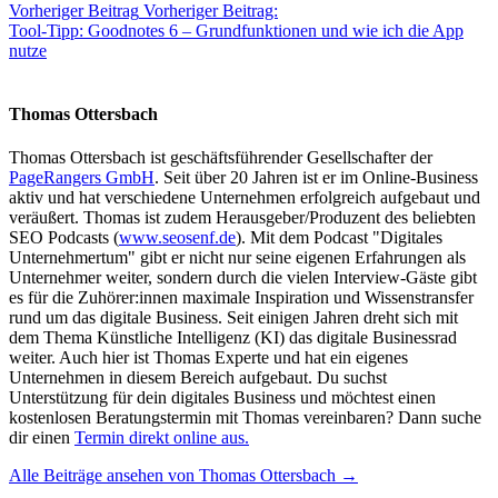
Vorheriger Beitrag
Vorheriger Beitrag:
Tool-Tipp: Goodnotes 6 – Grundfunktionen und wie ich die App
nutze
Thomas Ottersbach
Thomas Ottersbach ist geschäftsführender Gesellschafter der
PageRangers GmbH
. Seit über 20 Jahren ist er im Online-Business
aktiv und hat verschiedene Unternehmen erfolgreich aufgebaut und
veräußert. Thomas ist zudem Herausgeber/Produzent des beliebten
SEO Podcasts (
www.seosenf.de
). Mit dem Podcast "Digitales
Unternehmertum" gibt er nicht nur seine eigenen Erfahrungen als
Unternehmer weiter, sondern durch die vielen Interview-Gäste gibt
es für die Zuhörer:innen maximale Inspiration und Wissenstransfer
rund um das digitale Business. Seit einigen Jahren dreht sich mit
dem Thema Künstliche Intelligenz (KI) das digitale Businessrad
weiter. Auch hier ist Thomas Experte und hat ein eigenes
Unternehmen in diesem Bereich aufgebaut. Du suchst
Unterstützung für dein digitales Business und möchtest einen
kostenlosen Beratungstermin mit Thomas vereinbaren? Dann suche
dir einen
Termin direkt online aus.
Alle Beiträge ansehen von Thomas Ottersbach →