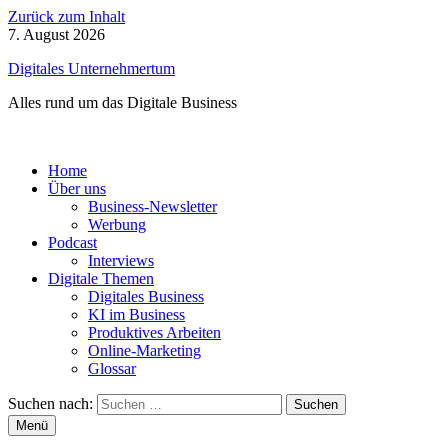
Zurück zum Inhalt
7. August 2026
Digitales Unternehmertum
Alles rund um das Digitale Business
Home
Über uns
Business-Newsletter
Werbung
Podcast
Interviews
Digitale Themen
Digitales Business
KI im Business
Produktives Arbeiten
Online-Marketing
Glossar
Suchen nach:
Menü