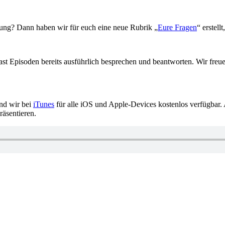
rung? Dann haben wir für euch eine neue Rubrik „
Eure Fragen
“ erstel
st Episoden bereits ausführlich besprechen und beantworten. Wir freu
ind wir bei
iTunes
für alle iOS und Apple-Devices kostenlos verfügbar. 
räsentieren.