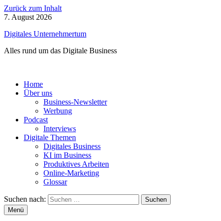
Zurück zum Inhalt
7. August 2026
Digitales Unternehmertum
Alles rund um das Digitale Business
Home
Über uns
Business-Newsletter
Werbung
Podcast
Interviews
Digitale Themen
Digitales Business
KI im Business
Produktives Arbeiten
Online-Marketing
Glossar
Suchen nach:
Menü