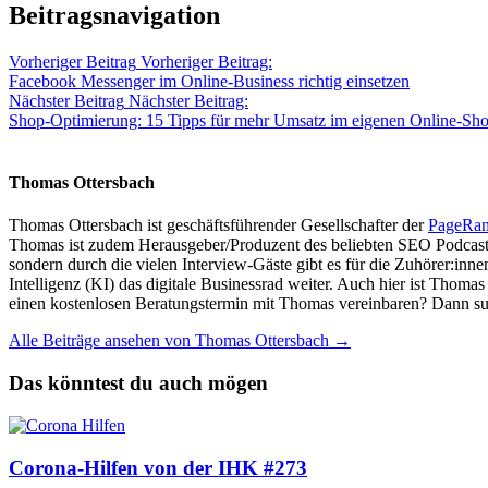
Beitragsnavigation
Vorheriger Beitrag
Vorheriger Beitrag:
Facebook Messenger im Online-Business richtig einsetzen
Nächster Beitrag
Nächster Beitrag:
Shop-Optimierung: 15 Tipps für mehr Umsatz im eigenen Online-Sh
Thomas Ottersbach
Thomas Ottersbach ist geschäftsführender Gesellschafter der
PageRa
Thomas ist zudem Herausgeber/Produzent des beliebten SEO Podcast
sondern durch die vielen Interview-Gäste gibt es für die Zuhörer:inn
Intelligenz (KI) das digitale Businessrad weiter. Auch hier ist Thom
einen kostenlosen Beratungstermin mit Thomas vereinbaren? Dann su
Alle Beiträge ansehen von Thomas Ottersbach →
Das könntest du auch mögen
Corona-Hilfen von der IHK #273