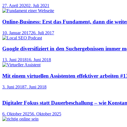
27. April 2020
2. Juli 2021
Online-Business: Erst das Fundament, dann die weit
10. Januar 2017
26. Juli 2017
Google diversifiziert in den Suchergebnissen immer me
13. Juni 2018
16. Juni 2018
Mit einem virtuellen Assistenten effektiver arbeiten #1
3. Juni 2018
7. Juni 2018
Digitaler Fokus statt Dauerbeschallung – wie Konstan
6. Oktober 2025
6. Oktober 2025