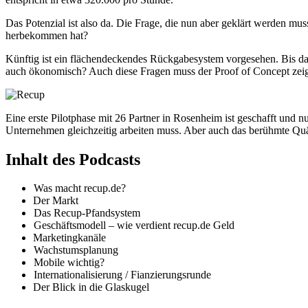
Das Potenzial ist also da. Die Frage, die nun aber geklärt werden mu
herbekommen hat?
Künftig ist ein flächendeckendes Rückgabesystem vorgesehen. Bis das a
auch ökonomisch? Auch diese Fragen muss der Proof of Concept zei
Eine erste Pilotphase mit 26 Partner in Rosenheim ist geschafft und n
Unternehmen gleichzeitig arbeiten muss. Aber auch das berühmte Quä
Inhalt des Podcasts
Was macht recup.de?
Der Markt
Das Recup-Pfandsystem
Geschäftsmodell – wie verdient recup.de Geld
Marketingkanäle
Wachstumsplanung
Mobile wichtig?
Internationalisierung / Fianzierungsrunde
Der Blick in die Glaskugel