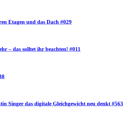
eren Etagen und das Dach #029
hr – das solltet ihr beachten! #011
38
tin Singer das digitale Gleichgewicht neu denkt #563