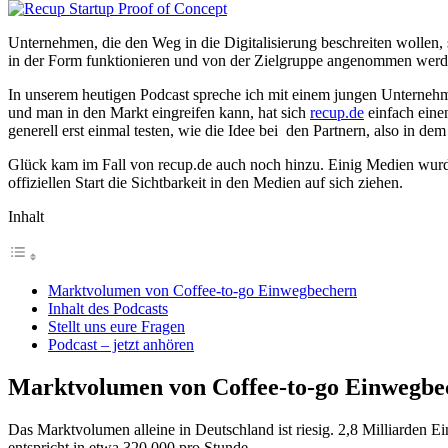
Unternehmen, die den Weg in die Digitalisierung beschreiten wollen,
in der Form funktionieren und von der Zielgruppe angenommen werd
In unserem heutigen Podcast spreche ich mit einem jungen Unterneh
und man in den Markt eingreifen kann, hat sich
recup.de
einfach eine
generell erst einmal testen, wie die Idee bei den Partnern, also in d
Glück kam im Fall von recup.de auch noch hinzu. Einig Medien wurd
offiziellen Start die Sichtbarkeit in den Medien auf sich ziehen.
Inhalt
Marktvolumen von Coffee-to-go Einwegbechern
Inhalt des Podcasts
Stellt uns eure Fragen
Podcast – jetzt anhören
Marktvolumen von Coffee-to-go Einwegbe
Das Marktvolumen alleine in Deutschland ist riesig. 2,8 Milliarden
entspricht in etwa 320.000 pro Stunde.