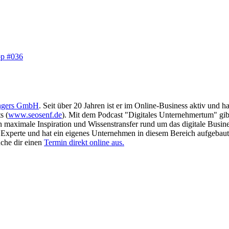
op #036
ngers GmbH
. Seit über 20 Jahren ist er im Online-Business aktiv und 
s (
www.seosenf.de
). Mit dem Podcast "Digitales Unternehmertum" gibt
en maximale Inspiration und Wissenstransfer rund um das digitale Busin
as Experte und hat ein eigenes Unternehmen in diesem Bereich aufgebaut
che dir einen
Termin direkt online aus.