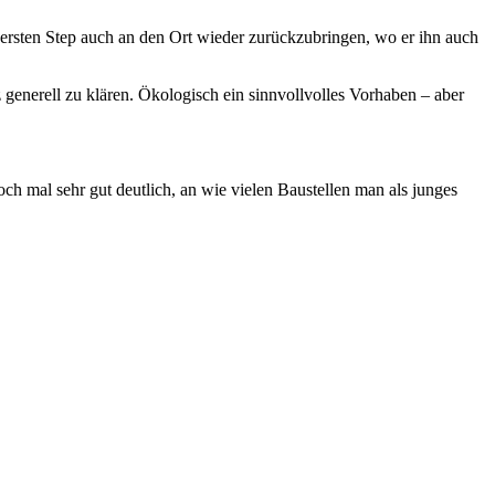
m ersten Step auch an den Ort wieder zurückzubringen, wo er ihn auch
z generell zu klären. Ökologisch ein sinnvollvolles Vorhaben – aber
och mal sehr gut deutlich, an wie vielen Baustellen man als junges