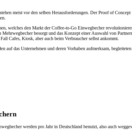
 stehen meist vor den selben Herausforderungen. Der Proof of Concept
en.
men, welches den Markt der Coffee-to-Go Einwegbecher revolutioniere
n Mehrwegbecher besorgt und das Konzept einer Auswahl von Partnern v
em Fall Cafes, Kiosk, aber auch beim Verbraucher selbst ankommt.
en auf das Unternehmen und deren Vorhaben aufmerksam, begleiteten 
chern
 Einwegbecher werden pro Jahr in Deutschland benutzt, also auch wegg