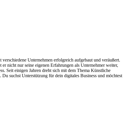
hat verschiedene Unternehmen erfolgreich aufgebaut und veräußert.
 er nicht nur seine eigenen Erfahrungen als Unternehmer weiter,
ess. Seit einigen Jahren dreht sich mit dem Thema Künstliche
. Du suchst Unterstützung für dein digitales Business und möchtest