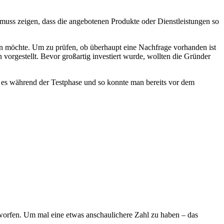
 muss zeigen, dass die angebotenen Produkte oder Dienstleistungen so
n möchte. Um zu prüfen, ob überhaupt eine Nachfrage vorhanden ist
orgestellt. Bevor großartig investiert wurde, wollten die Gründer
es während der Testphase und so konnte man bereits vor dem
eworfen. Um mal eine etwas anschaulichere Zahl zu haben – das