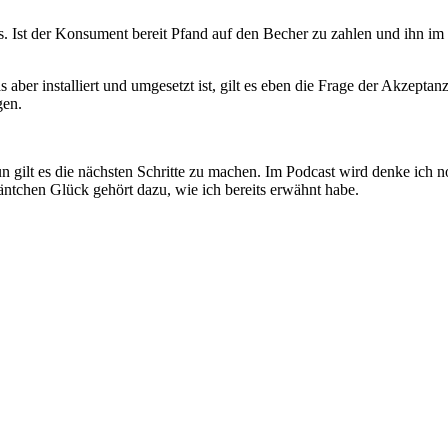
ss. Ist der Konsument bereit Pfand auf den Becher zu zahlen und ihn i
ber installiert und umgesetzt ist, gilt es eben die Frage der Akzeptan
gen.
un gilt es die nächsten Schritte zu machen. Im Podcast wird denke ich n
ntchen Glück gehört dazu, wie ich bereits erwähnt habe.