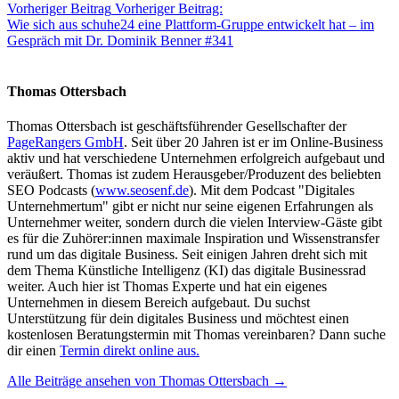
Vorheriger Beitrag
Vorheriger Beitrag:
Wie sich aus schuhe24 eine Plattform-Gruppe entwickelt hat – im
Gespräch mit Dr. Dominik Benner #341
Thomas Ottersbach
Thomas Ottersbach ist geschäftsführender Gesellschafter der
PageRangers GmbH
. Seit über 20 Jahren ist er im Online-Business
aktiv und hat verschiedene Unternehmen erfolgreich aufgebaut und
veräußert. Thomas ist zudem Herausgeber/Produzent des beliebten
SEO Podcasts (
www.seosenf.de
). Mit dem Podcast "Digitales
Unternehmertum" gibt er nicht nur seine eigenen Erfahrungen als
Unternehmer weiter, sondern durch die vielen Interview-Gäste gibt
es für die Zuhörer:innen maximale Inspiration und Wissenstransfer
rund um das digitale Business. Seit einigen Jahren dreht sich mit
dem Thema Künstliche Intelligenz (KI) das digitale Businessrad
weiter. Auch hier ist Thomas Experte und hat ein eigenes
Unternehmen in diesem Bereich aufgebaut. Du suchst
Unterstützung für dein digitales Business und möchtest einen
kostenlosen Beratungstermin mit Thomas vereinbaren? Dann suche
dir einen
Termin direkt online aus.
Alle Beiträge ansehen von Thomas Ottersbach →