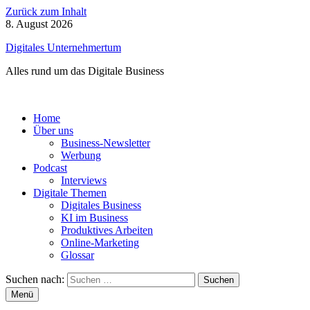
Zurück zum Inhalt
8. August 2026
Digitales Unternehmertum
Alles rund um das Digitale Business
Home
Über uns
Business-Newsletter
Werbung
Podcast
Interviews
Digitale Themen
Digitales Business
KI im Business
Produktives Arbeiten
Online-Marketing
Glossar
Suchen nach:
Menü