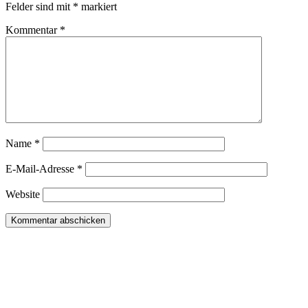
Felder sind mit
*
markiert
Kommentar
*
Name
*
E-Mail-Adresse
*
Website