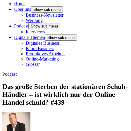
Home
Über uns
Show sub menu
Business-Newsletter
Werbung
Podcast
Show sub menu
Interviews
Digitale Themen
Show sub menu
Digitales Business
KI im Business
Produktives Arbeiten
Online-Marketing
Glossar
Podcast
Das große Sterben der stationären Schuh-
Händler – ist wirklich nur der Online-
Handel schuld? #439