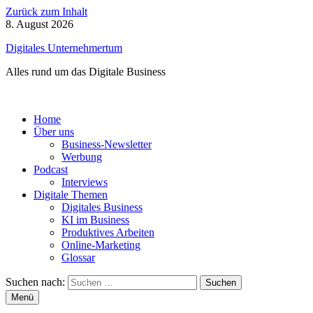
Zurück zum Inhalt
8. August 2026
Digitales Unternehmertum
Alles rund um das Digitale Business
Home
Über uns
Business-Newsletter
Werbung
Podcast
Interviews
Digitale Themen
Digitales Business
KI im Business
Produktives Arbeiten
Online-Marketing
Glossar
Suchen nach:
Menü