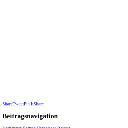
Share
Tweet
Pin It
Share
Beitragsnavigation