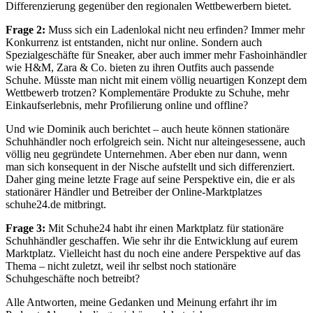
Differenzierung gegenüber den regionalen Wettbewerbern bietet.
Frage 2:
Muss sich ein Ladenlokal nicht neu erfinden? Immer mehr
Konkurrenz ist entstanden, nicht nur online. Sondern auch
Spezialgeschäfte für Sneaker, aber auch immer mehr Fashoinhändler
wie H&M, Zara & Co. bieten zu ihren Outfits auch passende
Schuhe. Müsste man nicht mit einem völlig neuartigen Konzept dem
Wettbewerb trotzen? Komplementäre Produkte zu Schuhe, mehr
Einkaufserlebnis, mehr Profilierung online und offline?
Und wie Dominik auch berichtet – auch heute können stationäre
Schuhhändler noch erfolgreich sein. Nicht nur alteingesessene, auch
völlig neu gegründete Unternehmen. Aber eben nur dann, wenn
man sich konsequent in der Nische aufstellt und sich differenziert.
Daher ging meine letzte Frage auf seine Perspektive ein, die er als
stationärer Händler und Betreiber der Online-Marktplatzes
schuhe24.de mitbringt.
Frage 3:
Mit Schuhe24 habt ihr einen Marktplatz für stationäre
Schuhhändler geschaffen. Wie sehr ihr die Entwicklung auf eurem
Marktplatz. Vielleicht hast du noch eine andere Perspektive auf das
Thema – nicht zuletzt, weil ihr selbst noch stationäre
Schuhgeschäfte noch betreibt?
Alle Antworten, meine Gedanken und Meinung erfahrt ihr im