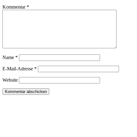
Kommentar
*
Name
*
E-Mail-Adresse
*
Website