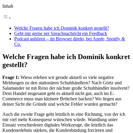
Inhalt
Welche Fragen habe ich Dominik konkret gestellt?
Gebt mir gerne per Sprachnachricht ein Feedback
Podcast anhören – im Browser direkt, bei Apple, Spotify &
Co.
Welche Fragen habe ich Dominik konkret
gestellt?
Frage 1:
Wieso erleben wir gerade aktuell so viele negative
Meldungen zu den stationären Schuhhändlern? Nach Görtz und
Salamander ist mit Reno der nächste große Schuhhändler insolvent?
Dem Handel insgesamt geht es aktuell nicht gut, auch im E-
Commerce muss man kleinere Brötchen backen? Wo liegen aus
deiner Sicht die Gründe und welche Fehler wurden gemacht?
Auch die zweite Frage geht letztlich in eine Richtung, von der ich
mir viel mehr Konsequenz wünschen würde. Wandlung unter
Einsatz verschiedener digitales Werkzeuge, die letztlich das
Kundenerlebnis stärken, die Kundenbindung forcieren und