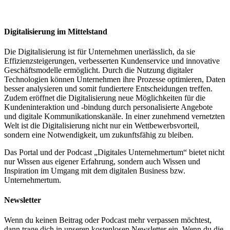
Digitalisierung im Mittelstand
Die Digitalisierung ist für Unternehmen unerlässlich, da sie
Effizienzsteigerungen, verbesserten Kundenservice und innovative
Geschäftsmodelle ermöglicht. Durch die Nutzung digitaler
Technologien können Unternehmen ihre Prozesse optimieren, Daten
besser analysieren und somit fundiertere Entscheidungen treffen.
Zudem eröffnet die Digitalisierung neue Möglichkeiten für die
Kundeninteraktion und -bindung durch personalisierte Angebote
und digitale Kommunikationskanäle. In einer zunehmend vernetzten
Welt ist die Digitalisierung nicht nur ein Wettbewerbsvorteil,
sondern eine Notwendigkeit, um zukunftsfähig zu bleiben.
Das Portal und der Podcast „Digitales Unternehmertum“ bietet nicht
nur Wissen aus eigener Erfahrung, sondern auch Wissen und
Inspiration im Umgang mit dem digitalen Business bzw.
Unternehmertum.
Newsletter
Wenn du keinen Beitrag oder Podcast mehr verpassen möchtest,
dann trage dich in unseren kostenlosen Newsletter ein. Wenn du die