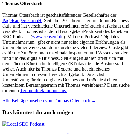
Thomas Ottersbach
Thomas Ottersbach ist geschäftsführender Gesellschafter der
PageRangers GmbH
. Seit über 20 Jahren ist er im Online-Business
aktiv und hat verschiedene Unternehmen erfolgreich aufgebaut und
veräußert. Thomas ist zudem Herausgeber/Produzent des beliebten
SEO Podcasts (
www.seosenf.de
). Mit dem Podcast "Digitales
Unternehmertum" gibt er nicht nur seine eigenen Erfahrungen als
Unternehmer weiter, sondern durch die vielen Interview-Gäste gibt
es für die Zuhörer:innen maximale Inspiration und Wissenstransfer
rund um das digitale Business. Seit einigen Jahren dreht sich mit
dem Thema Künstliche Intelligenz (KI) das digitale Businessrad
weiter. Auch hier ist Thomas Experte und hat ein eigenes
Unternehmen in diesem Bereich aufgebaut. Du suchst
Unterstützung für dein digitales Business und möchtest einen
kostenlosen Beratungstermin mit Thomas vereinbaren? Dann suche
dir einen
Termin direkt online aus.
Alle Beiträge ansehen von Thomas Ottersbach →
Das könntest du auch mögen