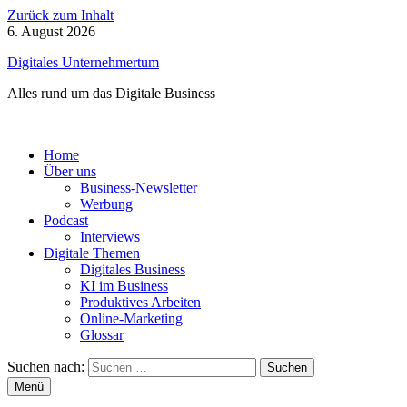
Zurück zum Inhalt
6. August 2026
Digitales Unternehmertum
Alles rund um das Digitale Business
Home
Über uns
Business-Newsletter
Werbung
Podcast
Interviews
Digitale Themen
Digitales Business
KI im Business
Produktives Arbeiten
Online-Marketing
Glossar
Suchen nach:
Menü