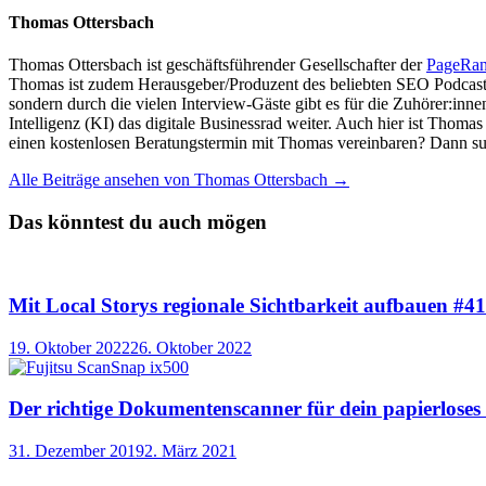
Thomas Ottersbach
Thomas Ottersbach ist geschäftsführender Gesellschafter der
PageRa
Thomas ist zudem Herausgeber/Produzent des beliebten SEO Podcast
sondern durch die vielen Interview-Gäste gibt es für die Zuhörer:inn
Intelligenz (KI) das digitale Businessrad weiter. Auch hier ist Thom
einen kostenlosen Beratungstermin mit Thomas vereinbaren? Dann su
Alle Beiträge ansehen von Thomas Ottersbach →
Das könntest du auch mögen
Mit Local Storys regionale Sichtbarkeit aufbauen #4
19. Oktober 2022
26. Oktober 2022
Der richtige Dokumentenscanner für dein papierlose
31. Dezember 2019
2. März 2021