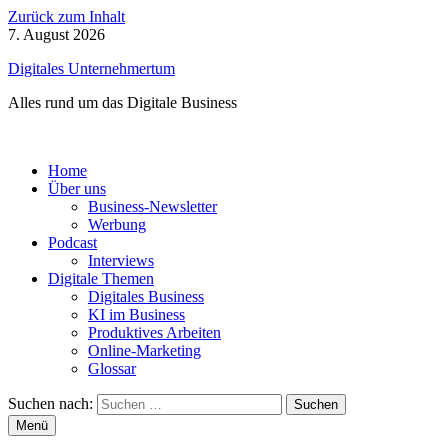
Zurück zum Inhalt
7. August 2026
Digitales Unternehmertum
Alles rund um das Digitale Business
Home
Über uns
Business-Newsletter
Werbung
Podcast
Interviews
Digitale Themen
Digitales Business
KI im Business
Produktives Arbeiten
Online-Marketing
Glossar
Suchen nach:
Menü