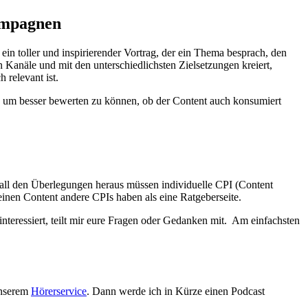
Kampagnen
in toller und inspirierender Vortrag, der ein Thema besprach, den
 Kanäle und mit den unterschiedlichsten Zielsetzungen kreiert,
 relevant ist.
, um besser bewerten zu können, ob der Content auch konsumiert
 all den Überlegungen heraus müssen individuelle CPI (Content
einen Content andere CPIs haben als eine Ratgeberseite.
nteressiert, teilt mir eure Fragen oder Gedanken mit. Am einfachsten
unserem
Hörerservice
. Dann werde ich in Kürze einen Podcast