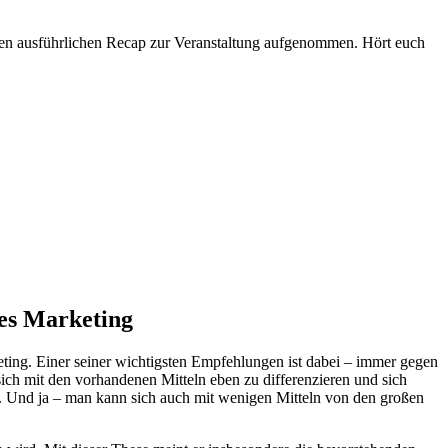
inen ausführlichen Recap zur Veranstaltung aufgenommen. Hört euch
les Marketing
ting. Einer seiner wichtigsten Empfehlungen ist dabei – immer gegen
ch mit den vorhandenen Mitteln eben zu differenzieren und sich
hat. Und ja – man kann sich auch mit wenigen Mitteln von den großen