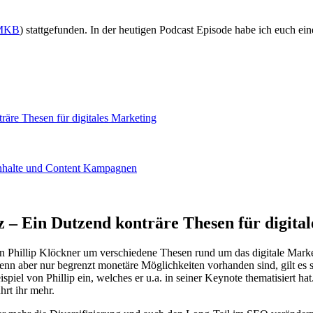
MKB
) stattgefunden. In der heutigen Podcast Episode habe ich euch e
äre Thesen für digitales Marketing
 Inhalte und Content Kampagnen
 – Ein Dutzend konträre Thesen für digita
n Phillip Klöckner um verschiedene Thesen rund um das digitale Marke
aber nur begrenzt monetäre Möglichkeiten vorhanden sind, gilt es si
ispiel von Phillip ein, welches er u.a. in seiner Keynote thematisiert 
hrt ihr mehr.