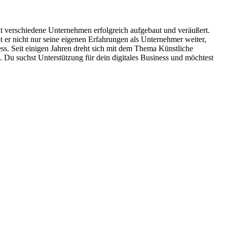
hat verschiedene Unternehmen erfolgreich aufgebaut und veräußert.
 er nicht nur seine eigenen Erfahrungen als Unternehmer weiter,
ess. Seit einigen Jahren dreht sich mit dem Thema Künstliche
. Du suchst Unterstützung für dein digitales Business und möchtest