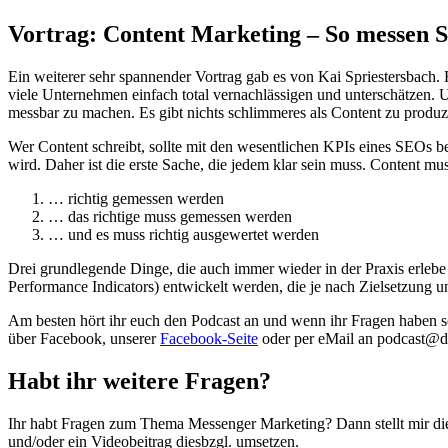
Vortrag: Content Marketing – So messen S
Ein weiterer sehr spannender Vortrag gab es von Kai Spriestersbach. 
viele Unternehmen einfach total vernachlässigen und unterschätzen. U
messbar zu machen. Es gibt nichts schlimmeres als Content zu produzie
Wer Content schreibt, sollte mit den wesentlichen KPIs eines SEOs 
wird. Daher ist die erste Sache, die jedem klar sein muss. Content m
… richtig gemessen werden
… das richtige muss gemessen werden
… und es muss richtig ausgewertet werden
Drei grundlegende Dinge, die auch immer wieder in der Praxis erleb
Performance Indicators) entwickelt werden, die je nach Zielsetzung u
Am besten hört ihr euch den Podcast an und wenn ihr Fragen haben so
über Facebook, unserer
Facebook-Seite
oder per eMail an podcast@d
Habt ihr weitere Fragen?
Ihr habt Fragen zum Thema Messenger Marketing? Dann stellt mir die
und/oder ein Videobeitrag diesbzgl. umsetzen.