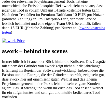
Jedes der relevanten Projektmanagement-Tools hat eine
unterschiedliche Preisphilosophie. Bei awork sieht es so aus, dass
jeder das Tool in vollem Umfang 14Tage kostenlos testen kann.
Nach dem Test fallen im Premium-Tarif dann 10 EUR pro Nutzer
(jährliche Zahlung) an. Im Enterprise-Tarif, der mehr Service
letztlich beinhaltet und eine eigene Team-URL bereit hält, fallen
dann 15 EUR (jährliche Zahlung) pro Nutzer an. (
awork kostenlos
testen
)
awork – behind the scenes
Immer hilfreich ist auch der Blick hinter die Kulissen. Das Gespräch
mit einem der Gründer von awork zeigt nicht nur die jahrelange
Erfahrung im Bereich der Softwareentwicklung. Insbesondere die
Passion und die Energie, die der Gründer ausstrahlt, zeigt sehr gut,
dass awork hier auf einem sehr guten Weg ist und das Thema
Projektmanagement in der Praxis lebt und sehr eng am Kunden
agiert. Das ist wichtig und wenn ihr euch das Tool anseht, werdet
ihr ein aufgeräumtes und sehr gut und intuitiv bedienbares Tool
vorfinden.