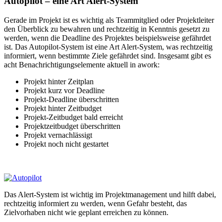
Autopilot – eine Art Alert-System
Gerade im Projekt ist es wichtig als Teammitglied oder Projektleiter
den Überblick zu bewahren und rechtzeitig in Kenntnis gesetzt zu
werden, wenn die Deadline des Projektes beispielsweise gefährdet
ist. Das Autopilot-System ist eine Art Alert-System, was rechtzeitig
informiert, wenn bestimmte Ziele gefährdet sind. Insgesamt gibt es
acht Benachrichtigungselemente aktuell in awork:
Projekt hinter Zeitplan
Projekt kurz vor Deadline
Projekt-Deadline überschritten
Projekt hinter Zeitbudget
Projekt-Zeitbudget bald erreicht
Projektzeitbudget überschritten
Projekt vernachlässigt
Projekt noch nicht gestartet
Das Alert-System ist wichtig im Projektmanagement und hilft dabei,
rechtzeitig informiert zu werden, wenn Gefahr besteht, das
Zielvorhaben nicht wie geplant erreichen zu können.