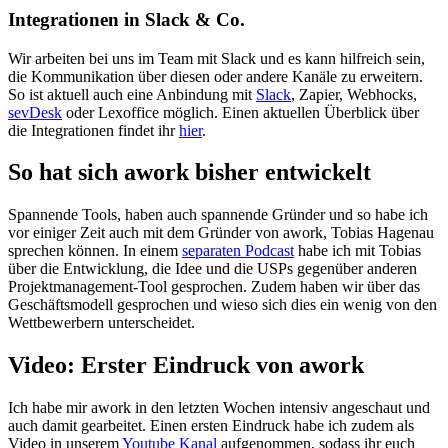
Integrationen in Slack & Co.
Wir arbeiten bei uns im Team mit Slack und es kann hilfreich sein,
die Kommunikation über diesen oder andere Kanäle zu erweitern.
So ist aktuell auch eine Anbindung mit
Slack
, Zapier, Webhocks,
sevDesk
oder Lexoffice möglich. Einen aktuellen Überblick über
die Integrationen findet ihr
hier
.
So hat sich awork bisher entwickelt
Spannende Tools, haben auch spannende Gründer und so habe ich
vor einiger Zeit auch mit dem Gründer von awork, Tobias Hagenau
sprechen können. In einem
separaten Podcast
habe ich mit Tobias
über die Entwicklung, die Idee und die USPs gegenüber anderen
Projektmanagement-Tool gesprochen. Zudem haben wir über das
Geschäftsmodell gesprochen und wieso sich dies ein wenig von den
Wettbewerbern unterscheidet.
Video: Erster Eindruck von awork
Ich habe mir awork in den letzten Wochen intensiv angeschaut und
auch damit gearbeitet. Einen ersten Eindruck habe ich zudem als
Video in unserem
Youtube Kanal
aufgenommen, sodass ihr euch