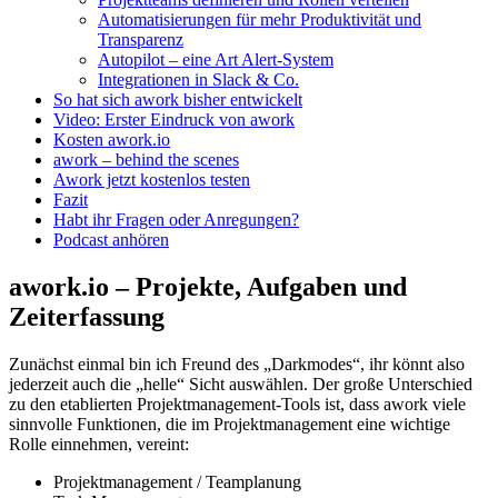
Automatisierungen für mehr Produktivität und
Transparenz
Autopilot – eine Art Alert-System
Integrationen in Slack & Co.
So hat sich awork bisher entwickelt
Video: Erster Eindruck von awork
Kosten awork.io
awork – behind the scenes
Awork jetzt kostenlos testen
Fazit
Habt ihr Fragen oder Anregungen?
Podcast anhören
awork.io – Projekte, Aufgaben und
Zeiterfassung
Zunächst einmal bin ich Freund des „Darkmodes“, ihr könnt also
jederzeit auch die „helle“ Sicht auswählen. Der große Unterschied
zu den etablierten Projektmanagement-Tools ist, dass awork viele
sinnvolle Funktionen, die im Projektmanagement eine wichtige
Rolle einnehmen, vereint:
Projektmanagement / Teamplanung