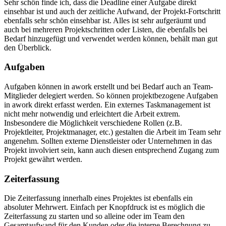
Sehr schön finde ich, dass die Deadline einer Aufgabe direkt
einsehbar ist und auch der zeitliche Aufwand, der Projekt-Fortschritt
ebenfalls sehr schön einsehbar ist. Alles ist sehr aufgeräumt und
auch bei mehreren Projektschritten oder Listen, die ebenfalls bei
Bedarf hinzugefügt und verwendet werden können, behält man gut
den Überblick.
Aufgaben
Aufgaben können in awork erstellt und bei Bedarf auch an Team-
Mitglieder delegiert werden. So können projektbezogene Aufgaben
in awork direkt erfasst werden. Ein externes Taskmanagement ist
nicht mehr notwendig und erleichtert die Arbeit extrem.
Insbesondere die Möglichkeit verschiedene Rollen (z.B.
Projektleiter, Projektmanager, etc.) gestalten die Arbeit im Team sehr
angenehm. Sollten externe Dienstleister oder Unternehmen in das
Projekt involviert sein, kann auch diesen entsprechend Zugang zum
Projekt gewährt werden.
Zeiterfassung
Die Zeiterfassung innerhalb eines Projektes ist ebenfalls ein
absoluter Mehrwert. Einfach per Knopfdruck ist es möglich die
Zeiterfassung zu starten und so alleine oder im Team den
Gesamtaufwand für den Kunden oder die interne Berechnung zu