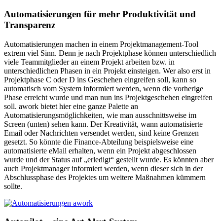
Automatisierungen für mehr Produktivität und
Transparenz
Automatisierungen machen in einem Projektmanagement-Tool
extrem viel Sinn. Denn je nach Projektphase können unterschiedlich
viele Teammitglieder an einem Projekt arbeiten bzw. in
unterschiedlichen Phasen in ein Projekt einsteigen. Wer also erst in
Projektphase C oder D ins Geschehen eingreifen soll, kann so
automatisch vom System informiert werden, wenn die vorherige
Phase erreicht wurde und man nun ins Projektgeschehen eingreifen
soll. awork bietet hier eine ganze Palette an
Automatisierungsmöglichkeiten, wie man ausschnittsweise im
Screen (unten) sehen kann. Der Kreativität, wann automatisierte
Email oder Nachrichten versendet werden, sind keine Grenzen
gesetzt. So könnte die Finance-Abteilung beispielsweise eine
automatisierte eMail erhalten, wenn ein Projekt abgeschlossen
wurde und der Status auf „erledigt“ gestellt wurde. Es könnten aber
auch Projektmanager informiert werden, wenn dieser sich in der
Abschlussphase des Projektes um weitere Maßnahmen kümmern
sollte.