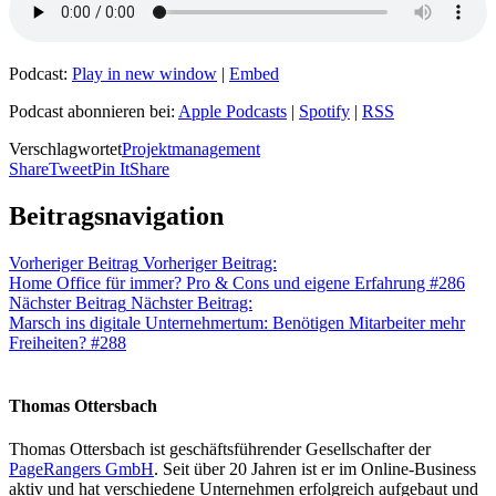
Podcast:
Play in new window
|
Embed
Podcast abonnieren bei:
Apple Podcasts
|
Spotify
|
RSS
Verschlagwortet
Projektmanagement
Share
Tweet
Pin It
Share
Beitragsnavigation
Vorheriger Beitrag
Vorheriger Beitrag:
Home Office für immer? Pro & Cons und eigene Erfahrung #286
Nächster Beitrag
Nächster Beitrag:
Marsch ins digitale Unternehmertum: Benötigen Mitarbeiter mehr
Freiheiten? #288
Thomas Ottersbach
Thomas Ottersbach ist geschäftsführender Gesellschafter der
PageRangers GmbH
. Seit über 20 Jahren ist er im Online-Business
aktiv und hat verschiedene Unternehmen erfolgreich aufgebaut und