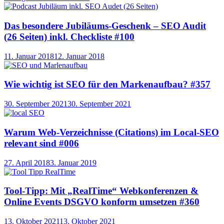
Das besondere Jubiläums-Geschenk – SEO Audit
(26 Seiten) inkl. Checkliste #100
11. Januar 2018
12. Januar 2018
Wie wichtig ist SEO für den Markenaufbau? #357
30. September 2021
30. September 2021
Warum Web-Verzeichnisse (Citations) im Local-SEO
relevant sind #006
27. April 2018
3. Januar 2019
Tool-Tipp: Mit „RealTime“ Webkonferenzen &
Online Events DSGVO konform umsetzen #360
13. Oktober 2021
13. Oktober 2021