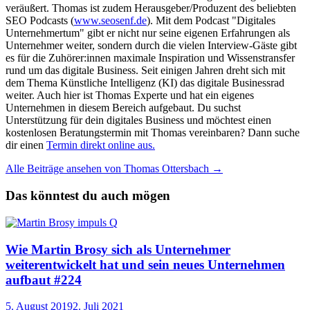
veräußert. Thomas ist zudem Herausgeber/Produzent des beliebten
SEO Podcasts (
www.seosenf.de
). Mit dem Podcast "Digitales
Unternehmertum" gibt er nicht nur seine eigenen Erfahrungen als
Unternehmer weiter, sondern durch die vielen Interview-Gäste gibt
es für die Zuhörer:innen maximale Inspiration und Wissenstransfer
rund um das digitale Business. Seit einigen Jahren dreht sich mit
dem Thema Künstliche Intelligenz (KI) das digitale Businessrad
weiter. Auch hier ist Thomas Experte und hat ein eigenes
Unternehmen in diesem Bereich aufgebaut. Du suchst
Unterstützung für dein digitales Business und möchtest einen
kostenlosen Beratungstermin mit Thomas vereinbaren? Dann suche
dir einen
Termin direkt online aus.
Alle Beiträge ansehen von Thomas Ottersbach →
Das könntest du auch mögen
Wie Martin Brosy sich als Unternehmer
weiterentwickelt hat und sein neues Unternehmen
aufbaut #224
5. August 2019
2. Juli 2021