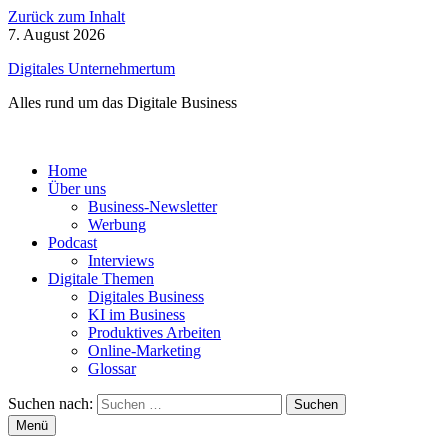
Zurück zum Inhalt
7. August 2026
Digitales Unternehmertum
Alles rund um das Digitale Business
Home
Über uns
Business-Newsletter
Werbung
Podcast
Interviews
Digitale Themen
Digitales Business
KI im Business
Produktives Arbeiten
Online-Marketing
Glossar
Suchen nach:
Menü