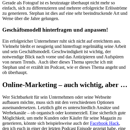
Gerade als Fotograf ist es heutzutage überhaupt nicht mehr so
einfach, sich zu differenzieren und mehrere erfolgreiche Erlösströme
zu generieren. Stephan ist dies auf eine sehr beeindruckende Art und
Weise über die Jahre gelungen.
Geschäftsmodell hinterfragen und anpassen!
Ein erfolgreicher Unternehmer ruht sich nicht auf erreichtem aus.
Vielmehr bleibt er neugierig und hinterfragt regelmäßig seine Arbeit
und sein Geschäftsmodell. Geschwindigkeit ist wichtig, der
notwendige Blick nach vorne und das Antizipieren und Aufspüren
von neuen Trends. Auch über dieses Thema spreche ich mit
Stephan und er erzählt im Podcast, wie er dieses Thema angeht und
ob überhaupt.
Online-Marketing – auch wichtig, aber …
Wer Sichtbarkeit für sein Unternehmen oder seine Webseite
aufbauen möchte, muss sich mit den verschiedenen Optionen
auseinandersetzen. Letztlich gibt es unterschiedlich Ansätze und
Werbekanäle – ob organisch oder kommerziell. Eine sicherlich gute
Möglichkeit, um mehr Kunden oder Käufer für seine Magazin zu
generieren, könnte sich beispielsweise auch der
Facebook Hack
,
den ich euch in einer der letzten Podcast Episode gezeigt habe, eine