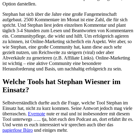
Option darstellen.
Stephan hat sich über die Jahre eine große Fangemeinschaft
aufgebaut. 2500 Kommentare im Monat ist eine Zahl, die für sich
spricht. Und Stephan liest jeden einzelnen Kommentar und plant
täglich 3-4 Stunden zum Lesen und Beantworten von Kommentaren
ein. Communitypflege, die wirkt und hilft. Um erfolgreich agieren
zu können, ist Online-Marketing sicherlich ein Aspekt. Wer aber, so
wie Stephan, eine große Community hat, kann diese auch sehr
gezielt nutzen, um Reichweite zu steigern (viral) oder aber
Abverkäufe zu generieren (z.B. Affiliate Links). Online-Marketing
ist wichtig – eine aktive Community eine besondere
Herausforderung und Basis, um nachhaltig erfolgreich zu sein.
Welche Tools hat Stephan Wiesner im
Einsatz?
Selbstverständlich durfte auch die Frage, welche Tool Stephan im
Einsatz hat, nicht zu kurz kommen. Seine Antwort jedoch mag viele
überraschen.
Evernote
nute er mal und ist insbesondere mit diesem
Tool unterwegs ….. tja, hört euch den Podcast an, dort erfahrt ihr es.
Und wenn es euch interessiert wir sprechen auch über das
papierlose Büro
und einiges mehr.