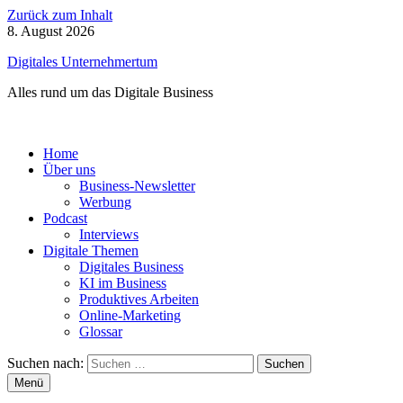
Zurück zum Inhalt
8. August 2026
Digitales Unternehmertum
Alles rund um das Digitale Business
Home
Über uns
Business-Newsletter
Werbung
Podcast
Interviews
Digitale Themen
Digitales Business
KI im Business
Produktives Arbeiten
Online-Marketing
Glossar
Suchen nach:
Menü