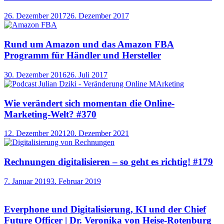
26. Dezember 2017
26. Dezember 2017
Rund um Amazon und das Amazon FBA
Programm für Händler und Hersteller
30. Dezember 2016
26. Juli 2017
Wie verändert sich momentan die Online-
Marketing-Welt? #370
12. Dezember 2021
20. Dezember 2021
Rechnungen digitalisieren – so geht es richtig! #179
7. Januar 2019
3. Februar 2019
Everphone und Digitalisierung, KI und der Chief
Future Officer | Dr. Veronika von Heise-Rotenburg