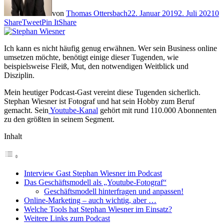
von
Thomas Ottersbach
22. Januar 2019
2. Juli 2021
0
Share
Tweet
Pin It
Share
Ich kann es nicht häufig genug erwähnen. Wer sein Business online
umsetzen möchte, benötigt einige dieser Tugenden, wie
beispielsweise Fleiß, Mut, den notwendigen Weitblick und
Disziplin.
Mein heutiger Podcast-Gast vereint diese Tugenden sicherlich.
Stephan Wiesner ist Fotograf und hat sein Hobby zum Beruf
gemacht. Sein
Youtube-Kanal
gehört mit rund 110.000 Abonnenten
zu den größten in seinem Segment.
Inhalt
Interview Gast Stephan Wiesner im Podcast
Das Geschäftsmodell als „Youtube-Fotograf“
Geschäftsmodell hinterfragen und anpassen!
Online-Marketing – auch wichtig, aber …
Welche Tools hat Stephan Wiesner im Einsatz?
Weitere Links zum Podcast