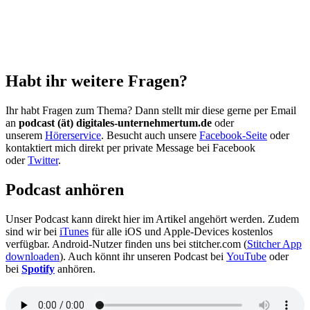
Habt ihr weitere Fragen?
Ihr habt Fragen zum Thema? Dann stellt mir diese gerne per Email
an
podcast (ät) digitales-unternehmertum.de
oder
unserem
Hörerservice
. Besucht auch unsere
Facebook-Seite
oder
kontaktiert mich direkt per private Message bei Facebook
oder
Twitter
.
Podcast anhören
Unser Podcast kann direkt hier im Artikel angehört werden. Zudem
sind wir bei
iTunes
für alle iOS und Apple-Devices kostenlos
verfügbar. Android-Nutzer finden uns bei stitcher.com (
Stitcher App
downloaden
). Auch könnt ihr unseren Podcast bei
YouTube
oder
bei
Spotify
anhören.