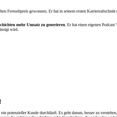
en Fernsehpreis gewonnen. Er hat in seinem ersten Karriereabschnitt mi
schichten mehr Umsatz zu generieren
. Er hat einen eigenen Podcast 
ssigt wird.
!
ein potenzieller Kunde durchläuft. Es geht darum, besser zu verstehen