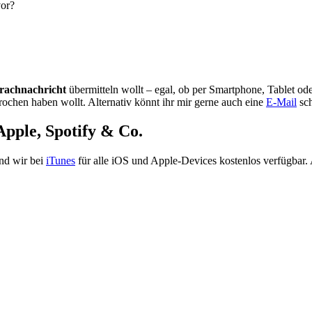
vor?
rachnachricht
übermitteln wollt – egal, ob per Smartphone, Tablet od
rochen haben wollt. Alternativ könnt ihr mir gerne auch eine
E-Mail
sch
Apple, Spotify & Co.
ind wir bei
iTunes
für alle iOS und Apple-Devices kostenlos verfügbar.