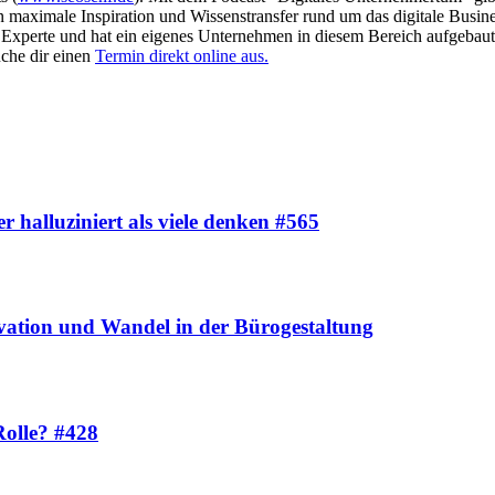
en maximale Inspiration und Wissenstransfer rund um das digitale Busin
as Experte und hat ein eigenes Unternehmen in diesem Bereich aufgebaut
che dir einen
Termin direkt online aus.
er halluziniert als viele denken #565
vation und Wandel in der Bürogestaltung
Rolle? #428