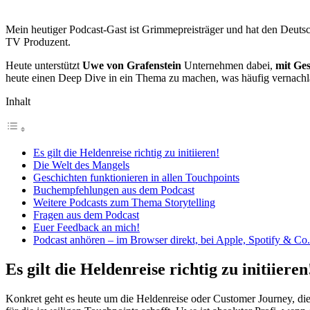
Mein heutiger Podcast-Gast ist Grimmepreisträger und hat den Deutsch
TV Produzent.
Heute unterstützt
Uwe von Grafenstein
Unternehmen dabei,
mit Ge
heute einen Deep Dive in ein Thema zu machen, was häufig vernachlä
Inhalt
Es gilt die Heldenreise richtig zu initiieren!
Die Welt des Mangels
Geschichten funktionieren in allen Touchpoints
Buchempfehlungen aus dem Podcast
Weitere Podcasts zum Thema Storytelling
Fragen aus dem Podcast
Euer Feedback an mich!
Podcast anhören – im Browser direkt, bei Apple, Spotify & Co.
Es gilt die Heldenreise richtig zu initiieren
Konkret geht es heute um die Heldenreise oder Customer Journey, die 