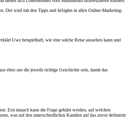
nd mit denen sich Unternehmen vom Mainstream differenzieren können.
n. Der wird mit den Tipps und InSights in allen Online-Marketing-
rklärt Uwe beispielhaft, wie eine solche Reise aussehen kann und
s eben nur die jeweils richtige Geschichte sein, damit das
ent. Erst danach kann die Frage geklärt werden, auf welchen
ems, was auf den unterschiedlichen Kanälen auf das zuvor definierte