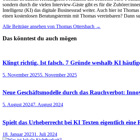
sondern durch die vielen Interview-Gäste gibt es für die Zuhörer:inn
Intelligenz (KI) das digitale Businessrad weiter. Auch hier ist Thom
einen kostenlosen Beratungstermin mit Thomas vereinbaren? Dann su
Alle Beiträge ansehen von Thomas Ottersbach →
Das könntest du auch mögen
Klingt richtig. Ist falsch. 7 Gründe weshalb KI häufig
5. November 2025
5. November 2025
Neue Geschäftsmodelle durch das Rauchverbot: Inno
5. August 2024
7. August 2024
Spielt das Urheberrecht bei KI Texten eigentlich eine 
18. Januar 2023
1. Juli 2024