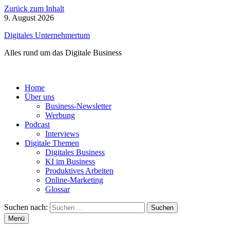
Zurück zum Inhalt
9. August 2026
Digitales Unternehmertum
Alles rund um das Digitale Business
Home
Über uns
Business-Newsletter
Werbung
Podcast
Interviews
Digitale Themen
Digitales Business
KI im Business
Produktives Arbeiten
Online-Marketing
Glossar
Suchen nach:
Menü