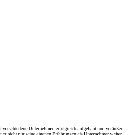
hat verschiedene Unternehmen erfolgreich aufgebaut und veräußert.
 er nicht nur seine eigenen Erfahrungen als Unternehmer weiter,