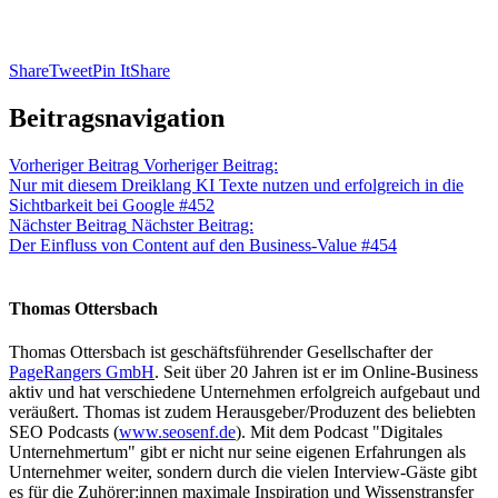
Share
Tweet
Pin It
Share
Beitragsnavigation
Vorheriger Beitrag
Vorheriger Beitrag:
Nur mit diesem Dreiklang KI Texte nutzen und erfolgreich in die
Sichtbarkeit bei Google #452
Nächster Beitrag
Nächster Beitrag:
Der Einfluss von Content auf den Business-Value #454
Thomas Ottersbach
Thomas Ottersbach ist geschäftsführender Gesellschafter der
PageRangers GmbH
. Seit über 20 Jahren ist er im Online-Business
aktiv und hat verschiedene Unternehmen erfolgreich aufgebaut und
veräußert. Thomas ist zudem Herausgeber/Produzent des beliebten
SEO Podcasts (
www.seosenf.de
). Mit dem Podcast "Digitales
Unternehmertum" gibt er nicht nur seine eigenen Erfahrungen als
Unternehmer weiter, sondern durch die vielen Interview-Gäste gibt
es für die Zuhörer:innen maximale Inspiration und Wissenstransfer