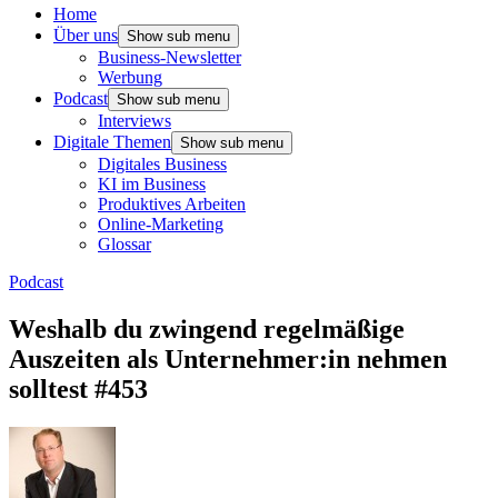
Home
Über uns
Show sub menu
Business-Newsletter
Werbung
Podcast
Show sub menu
Interviews
Digitale Themen
Show sub menu
Digitales Business
KI im Business
Produktives Arbeiten
Online-Marketing
Glossar
Podcast
Weshalb du zwingend regelmäßige
Auszeiten als Unternehmer:in nehmen
solltest #453