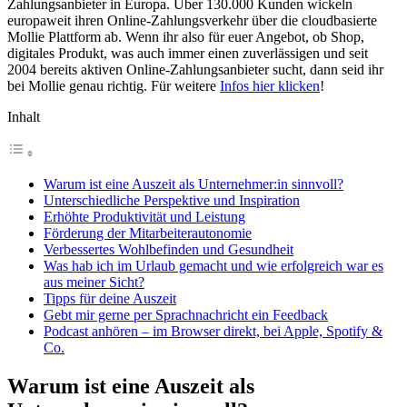
Zahlungsanbieter in Europa. Über 130.000 Kunden wickeln
europaweit ihren Online-Zahlungsverkehr über die cloudbasierte
Mollie Plattform ab. Wenn ihr also für euer Angebot, ob Shop,
digitales Produkt, was auch immer einen zuverlässigen und seit
2004 bereits aktiven Online-Zahlungsanbieter sucht, dann seid ihr
bei Mollie genau richtig. Für weitere
Infos hier klicken
!
Inhalt
Warum ist eine Auszeit als Unternehmer:in sinnvoll?
Unterschiedliche Perspektive und Inspiration
Erhöhte Produktivität und Leistung
Förderung der Mitarbeiterautonomie
Verbessertes Wohlbefinden und Gesundheit
Was hab ich im Urlaub gemacht und wie erfolgreich war es
aus meiner Sicht?
Tipps für deine Auszeit
Gebt mir gerne per Sprachnachricht ein Feedback
Podcast anhören – im Browser direkt, bei Apple, Spotify &
Co.
Warum ist eine Auszeit als