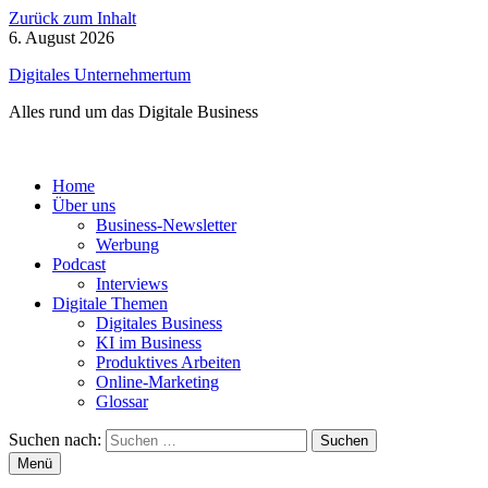
Zurück zum Inhalt
6. August 2026
Digitales Unternehmertum
Alles rund um das Digitale Business
Home
Über uns
Business-Newsletter
Werbung
Podcast
Interviews
Digitale Themen
Digitales Business
KI im Business
Produktives Arbeiten
Online-Marketing
Glossar
Suchen nach:
Menü