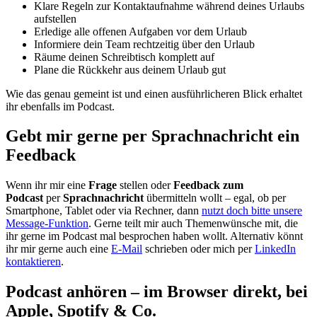
Klare Regeln zur Kontaktaufnahme während deines Urlaubs
aufstellen
Erledige alle offenen Aufgaben vor dem Urlaub
Informiere dein Team rechtzeitig über den Urlaub
Räume deinen Schreibtisch komplett auf
Plane die Rückkehr aus deinem Urlaub gut
Wie das genau gemeint ist und einen ausführlicheren Blick erhaltet
ihr ebenfalls im Podcast.
Gebt mir gerne per Sprachnachricht ein
Feedback
Wenn ihr mir eine
Frage
stellen oder
Feedback zum
Podcast
per
Sprachnachricht
übermitteln wollt – egal, ob per
Smartphone, Tablet oder via Rechner, dann
nutzt doch bitte unsere
Message-Funktion
. Gerne teilt mir auch Themenwünsche mit, die
ihr gerne im Podcast mal besprochen haben wollt. Alternativ könnt
ihr mir gerne auch eine
E-Mail
schrieben oder mich per
LinkedIn
kontaktieren
.
Podcast anhören – im Browser direkt, bei
Apple, Spotify & Co.