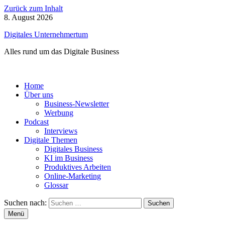
Zurück zum Inhalt
8. August 2026
Digitales Unternehmertum
Alles rund um das Digitale Business
Home
Über uns
Business-Newsletter
Werbung
Podcast
Interviews
Digitale Themen
Digitales Business
KI im Business
Produktives Arbeiten
Online-Marketing
Glossar
Suchen nach:
Menü