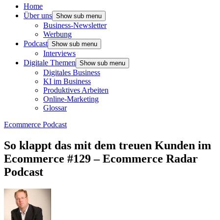
Home
Über uns
Show sub menu
Business-Newsletter
Werbung
Podcast
Show sub menu
Interviews
Digitale Themen
Show sub menu
Digitales Business
KI im Business
Produktives Arbeiten
Online-Marketing
Glossar
Ecommerce Podcast
So klappt das mit dem treuen Kunden im
Ecommerce #129 – Ecommerce Radar
Podcast