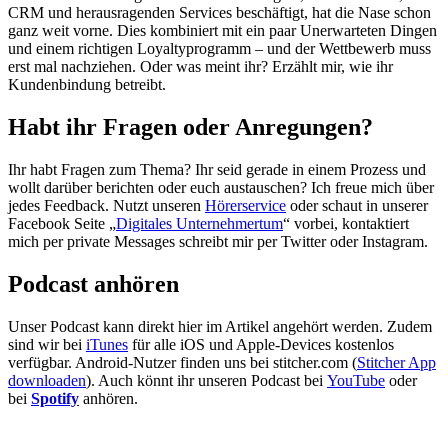
CRM und herausragenden Services beschäftigt, hat die Nase schon
ganz weit vorne. Dies kombiniert mit ein paar Unerwarteten Dingen
und einem richtigen Loyaltyprogramm – und der Wettbewerb muss
erst mal nachziehen. Oder was meint ihr? Erzählt mir, wie ihr
Kundenbindung betreibt.
Habt ihr Fragen oder Anregungen?
Ihr habt Fragen zum Thema? Ihr seid gerade in einem Prozess und
wollt darüber berichten oder euch austauschen? Ich freue mich über
jedes Feedback. Nutzt unseren
Hörerservice
oder schaut in unserer
Facebook Seite „
Digitales Unternehmertum
“ vorbei, kontaktiert
mich per private Messages schreibt mir per Twitter oder Instagram.
Podcast anhören
Unser Podcast kann direkt hier im Artikel angehört werden. Zudem
sind wir bei
iTunes
für alle iOS und Apple-Devices kostenlos
verfügbar. Android-Nutzer finden uns bei stitcher.com (
Stitcher App
downloaden
). Auch könnt ihr unseren Podcast bei
YouTube
oder
bei
Spotify
anhören.