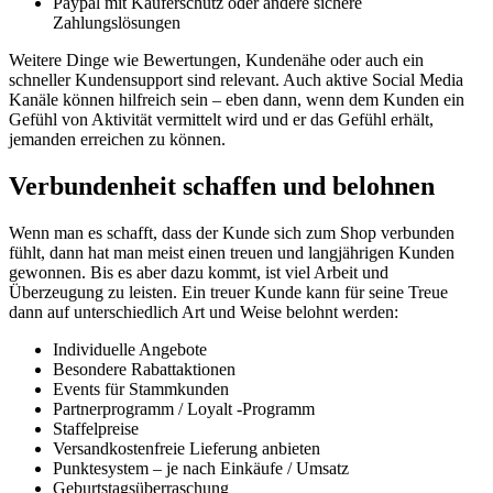
Paypal mit Käuferschutz oder andere sichere
Zahlungslösungen
Weitere Dinge wie Bewertungen, Kundenähe oder auch ein
schneller Kundensupport sind relevant. Auch aktive Social Media
Kanäle können hilfreich sein – eben dann, wenn dem Kunden ein
Gefühl von Aktivität vermittelt wird und er das Gefühl erhält,
jemanden erreichen zu können.
Verbundenheit schaffen und belohnen
Wenn man es schafft, dass der Kunde sich zum Shop verbunden
fühlt, dann hat man meist einen treuen und langjährigen Kunden
gewonnen. Bis es aber dazu kommt, ist viel Arbeit und
Überzeugung zu leisten. Ein treuer Kunde kann für seine Treue
dann auf unterschiedlich Art und Weise belohnt werden:
Individuelle Angebote
Besondere Rabattaktionen
Events für Stammkunden
Partnerprogramm / Loyalt -Programm
Staffelpreise
Versandkostenfreie Lieferung anbieten
Punktesystem – je nach Einkäufe / Umsatz
Geburtstagsüberraschung