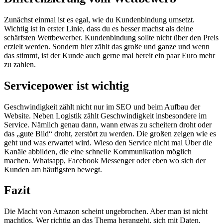
Zunächst einmal ist es egal, wie du Kundenbindung umsetzt.
Wichtig ist in erster Linie, dass du es besser machst als deine
schärfsten Wettbewerber. Kundenbindung sollte nicht über den Preis
erzielt werden. Sondern hier zählt das große und ganze und wenn
das stimmt, ist der Kunde auch gerne mal bereit ein paar Euro mehr
zu zahlen.
Servicepower ist wichtig
Geschwindigkeit zählt nicht nur im SEO und beim Aufbau der
Website. Neben Logistik zählt Geschwindigkeit insbesondere im
Service. Nämlich genau dann, wann etwas zu scheitern droht oder
das „gute Bild“ droht, zerstört zu werden. Die großen zeigen wie es
geht und was erwartet wird. Wieso den Service nicht mal Über die
Kanäle abbilden, die eine schnelle Kommunikation möglich
machen. Whatsapp, Facebook Messenger oder eben wo sich der
Kunden am häufigsten bewegt.
Fazit
Die Macht von Amazon scheint ungebrochen. Aber man ist nicht
machtlos. Wer richtig an das Thema herangeht, sich mit Daten,