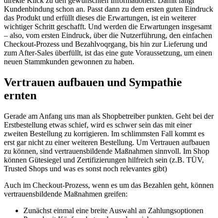
direkte Klick zu den gewünschten Informationen. Damit fängt
Kundenbindung schon an. Passt dann zu dem ersten guten Eindruck
das Produkt und erfüllt dieses die Erwartungen, ist ein weiterer
wichtiger Schritt geschafft. Und werden die Erwartungen insgesamt
– also, vom ersten Eindruck, über die Nutzerführung, den einfachen
Checkout-Prozess und Bezahlvoqrgang, bis hin zur Lieferung und
zum After-Sales überfüllt, ist das eine gute Voraussetzung, um einen
neuen Stammkunden gewonnen zu haben.
Vertrauen aufbauen und Sympathie
ernten
Gerade am Anfang uns man als Shopbetreiber punkten. Geht bei der
Erstbestellung etwas schief, wird es schwer sein das mit einer
zweiten Bestellung zu korrigieren. Im schlimmsten Fall kommt es
erst gar nicht zu einer weiteren Bestellung. Um Vertrauen aufbauen
zu können, sind vertrauensbildende Maßnahmen sinnvoll. Im Shop
können Gütesiegel und Zertifizierungen hilfreich sein (z.B. TÜV,
Trusted Shops und was es sonst noch relevantes gibt)
Auch im Checkout-Prozess, wenn es um das Bezahlen geht, können
vertrauensbildende Maßnahmen greifen:
Zunächst einmal eine breite Auswahl an Zahlungsoptionen