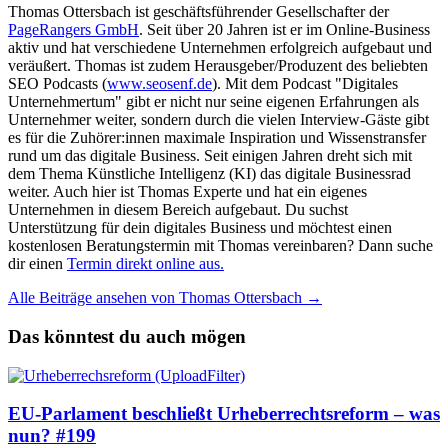
Thomas Ottersbach ist geschäftsführender Gesellschafter der
PageRangers GmbH
. Seit über 20 Jahren ist er im Online-Business
aktiv und hat verschiedene Unternehmen erfolgreich aufgebaut und
veräußert. Thomas ist zudem Herausgeber/Produzent des beliebten
SEO Podcasts (
www.seosenf.de
). Mit dem Podcast "Digitales
Unternehmertum" gibt er nicht nur seine eigenen Erfahrungen als
Unternehmer weiter, sondern durch die vielen Interview-Gäste gibt
es für die Zuhörer:innen maximale Inspiration und Wissenstransfer
rund um das digitale Business. Seit einigen Jahren dreht sich mit
dem Thema Künstliche Intelligenz (KI) das digitale Businessrad
weiter. Auch hier ist Thomas Experte und hat ein eigenes
Unternehmen in diesem Bereich aufgebaut. Du suchst
Unterstützung für dein digitales Business und möchtest einen
kostenlosen Beratungstermin mit Thomas vereinbaren? Dann suche
dir einen
Termin direkt online aus.
Alle Beiträge ansehen von Thomas Ottersbach →
Das könntest du auch mögen
EU-Parlament beschließt Urheberrechtsreform – was
nun? #199