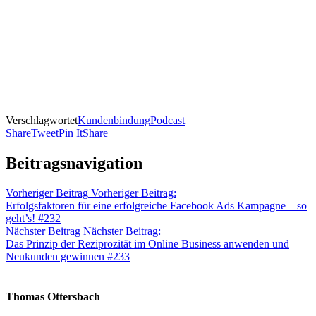
Verschlagwortet
Kundenbindung
Podcast
Share
Tweet
Pin It
Share
Beitragsnavigation
Vorheriger Beitrag
Vorheriger Beitrag:
Erfolgsfaktoren für eine erfolgreiche Facebook Ads Kampagne – so
geht’s! #232
Nächster Beitrag
Nächster Beitrag:
Das Prinzip der Reziprozität im Online Business anwenden und
Neukunden gewinnen #233
Thomas Ottersbach