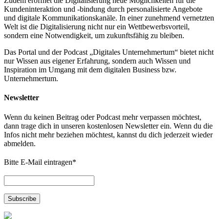
Zudem eröffnet die Digitalisierung neue Möglichkeiten für die
Kundeninteraktion und -bindung durch personalisierte Angebote
und digitale Kommunikationskanäle. In einer zunehmend vernetzten
Welt ist die Digitalisierung nicht nur ein Wettbewerbsvorteil,
sondern eine Notwendigkeit, um zukunftsfähig zu bleiben.
Das Portal und der Podcast „Digitales Unternehmertum“ bietet nicht
nur Wissen aus eigener Erfahrung, sondern auch Wissen und
Inspiration im Umgang mit dem digitalen Business bzw.
Unternehmertum.
Newsletter
Wenn du keinen Beitrag oder Podcast mehr verpassen möchtest,
dann trage dich in unseren kostenlosen Newsletter ein. Wenn du die
Infos nicht mehr beziehen möchtest, kannst du dich jederzeit wieder
abmelden.
Bitte E-Mail eintragen
*