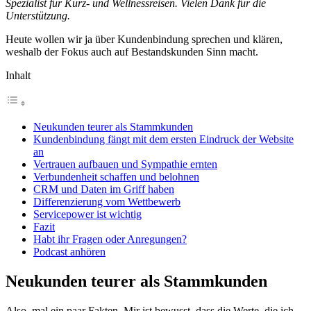
Spezialist für Kurz- und Wellnessreisen. Vielen Dank für die
Unterstützung.
Heute wollen wir ja über Kundenbindung sprechen und klären,
weshalb der Fokus auch auf Bestandskunden Sinn macht.
Inhalt
Neukunden teurer als Stammkunden
Kundenbindung fängt mit dem ersten Eindruck der Website
an
Vertrauen aufbauen und Sympathie ernten
Verbundenheit schaffen und belohnen
CRM und Daten im Griff haben
Differenzierung vom Wettbewerb
Servicepower ist wichtig
Fazit
Habt ihr Fragen oder Anregungen?
Podcast anhören
Neukunden teurer als Stammkunden
Also, mal ein paar Fakten. Mir ist bewusst, dass die Werte, die ich