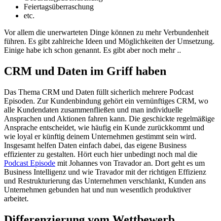
Feiertagsüberraschung
etc.
Vor allem die unerwarteten Dinge können zu mehr Verbundenheit
führen. Es gibt zahlreiche Ideen und Möglichkeiten der Umsetzung.
Einige habe ich schon genannt. Es gibt aber noch mehr ..
CRM und Daten im Griff haben
Das Thema CRM und Daten füllt sicherlich mehrere Podcast
Episoden. Zur Kundenbindung gehört ein vernünftiges CRM, wo
alle Kundendaten zusammenfließen und man individuelle
Ansprachen und Aktionen fahren kann. Die geschickte regelmäßige
Ansprache entscheidet, wie häufig ein Kunde zurückkommt und
wie loyal er künftig deinem Unternehmen gestimmt sein wird.
Insgesamt helfen Daten einfach dabei, das eigene Business
effizienter zu gestalten. Hört euch hier unbedingt noch mal die
Podcast Episode
mit Johannes von Travador an. Dort geht es um
Business Intelligenz und wie Travador mit der richtigen Effizienz
und Restrukturierung das Unternehmen verschlankt, Kunden ans
Unternehmen gebunden hat und nun wesentlich produktiver
arbeitet.
Differenzierung vom Wettbewerb