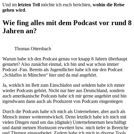
Und im
letzten Teil
möchte ich euch berichten,
wohin die Reise
gehen wird
.
Wie fing alles mit dem Podcast vor rund 8
Jahren an?
Thomas Ottersbach
Warum habe ich den Podcast genau vor knapp 8 Jahren überhaupt
gestartet? Also zunächst einmal, ich bin und war schon immer
Podcast -Fan. Bereits als Jugendlicher habe ich mir den Podcast
„Schlaflos in München“ hier und da mal angehört.
Ja, wirklich im Bett zum Einschlafen und seitdem habe ich mmer
wieder Podcasts gehört. Nicht nur hier aus Deutschland, sondern
auch amerikanische Podcasts habe ich mir gerne angehört und bin
irgendwann dann auch als Produzent von Podcasts eingestiegen
Durch die Podcasts habe ich mich als Unternehmer, aber auch als
Mensch immer weiterentwickelt. Denn letztlich habe ich mich mit
vielen Dingen rund um das (digitale) Unternehmertum beschäftigt
und damit meinen Horinzont erweitert bzw. mich tiefer in Bereiche
und Themen eingearbeitet. Zudem habe ich mich in diverse Tools