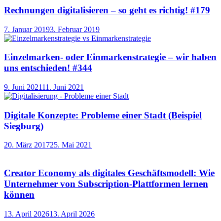
Rechnungen digitalisieren – so geht es richtig! #179
7. Januar 2019
3. Februar 2019
Einzelmarken- oder Einmarkenstrategie – wir haben
uns entschieden! #344
9. Juni 2021
11. Juni 2021
Digitale Konzepte: Probleme einer Stadt (Beispiel
Siegburg)
20. März 2017
25. Mai 2021
Creator Economy als digitales Geschäftsmodell: Wie
Unternehmer von Subscription-Plattformen lernen
können
13. April 2026
13. April 2026