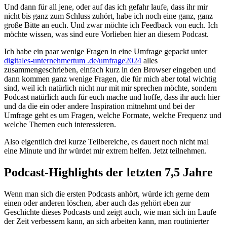
Und dann für all jene, oder auf das ich gefahr laufe, dass ihr mir
nicht bis ganz zum Schluss zuhört, habe ich noch eine ganz, ganz
große Bitte an euch. Und zwar möchte ich Feedback von euch. Ich
möchte wissen, was sind eure Vorlieben hier an diesem Podcast.
Ich habe ein paar wenige Fragen in eine Umfrage gepackt unter
digitales-unternehmertum .de/umfrage2024
alles
zusammengeschrieben, einfach kurz in den Browser eingeben und
dann kommen ganz wenige Fragen, die für mich aber total wichtig
sind, weil ich natürlich nicht nur mit mir sprechen möchte, sondern
Podcast natürlich auch für euch mache und hoffe, dass ihr auch hier
und da die ein oder andere Inspiration mitnehmt und bei der
Umfrage geht es um Fragen, welche Formate, welche Frequenz und
welche Themen euch interessieren.
Also eigentlich drei kurze Teilbereiche, es dauert noch nicht mal
eine Minute und ihr würdet mir extrem helfen. Jetzt teilnehmen.
Podcast-Highlights der letzten 7,5 Jahre
Wenn man sich die ersten Podcasts anhört, würde ich gerne dem
einen oder anderen löschen, aber auch das gehört eben zur
Geschichte dieses Podcasts und zeigt auch, wie man sich im Laufe
der Zeit verbessern kann, an sich arbeiten kann, man routinierter