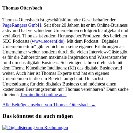
Thomas Ottersbach
Thomas Ottersbach ist geschäftsführender Gesellschafter der
PageRangers GmbH
. Seit über 20 Jahren ist er im Online-Business
aktiv und hat verschiedene Unternehmen erfolgreich aufgebaut und
veräußert. Thomas ist zudem Herausgeber/Produzent des beliebten
SEO Podcasts (
www.seosenf.de
). Mit dem Podcast "Digitales
Unternehmertum" gibt er nicht nur seine eigenen Erfahrungen als
Unternehmer weiter, sondern durch die vielen Interview-Gäste gibt
es für die Zuhörer:innen maximale Inspiration und Wissenstransfer
rund um das digitale Business. Seit einigen Jahren dreht sich mit
dem Thema Künstliche Intelligenz (KI) das digitale Businessrad
weiter. Auch hier ist Thomas Experte und hat ein eigenes
Unternehmen in diesem Bereich aufgebaut. Du suchst
Unterstützung für dein digitales Business und möchtest einen
kostenlosen Beratungstermin mit Thomas vereinbaren? Dann suche
dir einen
Termin direkt online aus.
Alle Beiträge ansehen von Thomas Ottersbach →
Das könntest du auch mögen