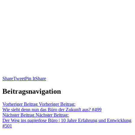
Share
Tweet
Pin It
Share
Beitragsnavigation
Vorheriger Beitrag
Vorheriger Beitrag:
Wie sieht denn nun das Büro der Zukunft aus? #499
Nächster Beitrag
Nächster Beitrag:
Der Weg ins papierlose Büro | 10 Jahre Erfahrung und Entwicklung
#501