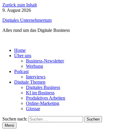
Zurück zum Inhalt
9. August 2026
Digitales Unternehmertum
Alles rund um das Digitale Business
Home
Über uns
Business-Newsletter
Werbung
Podcast
Interviews
Digitale Themen
Digitales Business
KI im Business
Produktives Arbeiten
Online-Marketing
Glossar
Suchen nach:
Menü