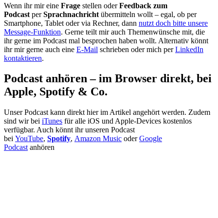
Wenn ihr mir eine
Frage
stellen oder
Feedback zum
Podcast
per
Sprachnachricht
übermitteln wollt – egal, ob per
Smartphone, Tablet oder via Rechner, dann
nutzt doch bitte unsere
Message-Funktion
. Gerne teilt mir auch Themenwünsche mit, die
ihr gerne im Podcast mal besprochen haben wollt. Alternativ könnt
ihr mir gerne auch eine
E-Mail
schrieben oder mich per
LinkedIn
kontaktieren
.
Podcast anhören – im Browser direkt, bei
Apple, Spotify & Co.
Unser Podcast kann direkt hier im Artikel angehört werden. Zudem
sind wir bei
iTunes
für alle iOS und Apple-Devices kostenlos
verfügbar. Auch könnt ihr unseren Podcast
bei
YouTube
,
Spotify
,
Amazon Music
oder
Google
Podcast
anhören